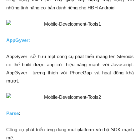
những tính năng cơ bản dành riêng cho HĐH Android.
AppGyver:
AppGyver sở hữu một công cụ phát triển mang tên Steroids
có thể build được app có hiệu năng mạnh với Javascript.
AppGyver tương thích với PhoneGap và hoạt động khá
mượt.
Parse
:
Công cụ phát triển ứng dụng multiplatform với bộ SDK mạnh
mẽ.