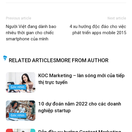
Previous article
Next article
Người Việt đang dành bao
4 xu hướng độc đáo cho việc
nhiêu thời gian cho chiếc
phát triển apps mobile 2015
smartphone của mình
RELATED ARTICLES
MORE FROM AUTHOR
KOC Marketing – làn sóng mới của tiếp
thị trực tuyến
Góc nhìn
10 dự đoán năm 2022 cho các doanh
nghiệp startup
Góc nhìn