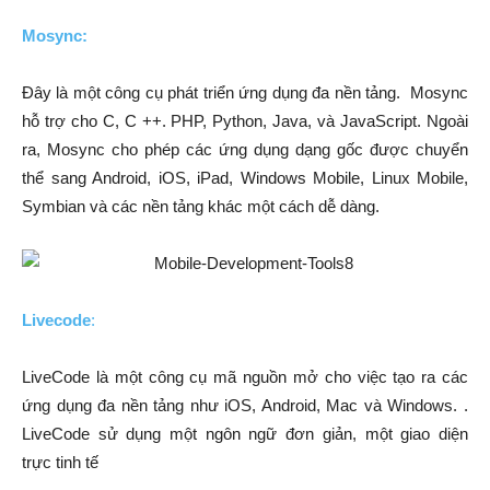
Mosync:
Đây là một công cụ phát triển ứng dụng đa nền tảng.
Mosync
hỗ trợ cho C, C ++. PHP, Python, Java, và JavaScript. Ngoài
ra, Mosync cho phép các ứng dụng dạng gốc được chuyển
thể sang Android, iOS, iPad, Windows Mobile, Linux Mobile,
Symbian và các nền tảng khác một cách dễ dàng.
Livecode
:
LiveCode là một công cụ mã nguồn mở cho việc tạo ra các
ứng dụng đa nền tảng như iOS, Android, Mac và Windows. .
LiveCode sử dụng một ngôn ngữ đơn giản, một giao diện
trực tinh tế