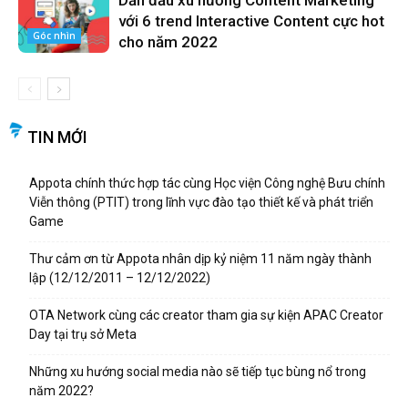
Dẫn đầu xu hướng Content Marketing
với 6 trend Interactive Content cực hot
Góc nhìn
cho năm 2022
TIN MỚI
Appota chính thức hợp tác cùng Học viện Công nghệ Bưu chính
Viễn thông (PTIT) trong lĩnh vực đào tạo thiết kế và phát triển
Game
Thư cảm ơn từ Appota nhân dịp kỷ niệm 11 năm ngày thành
lập (12/12/2011 – 12/12/2022)
OTA Network cùng các creator tham gia sự kiện APAC Creator
Day tại trụ sở Meta
Những xu hướng social media nào sẽ tiếp tục bùng nổ trong
năm 2022?