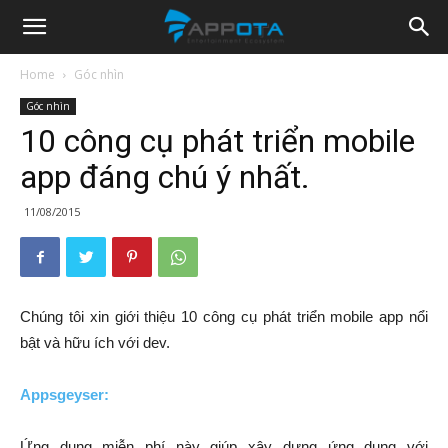
Appota
Home
Góc nhìn
Góc nhìn
News
10 công cụ phát triển mobile
app đáng chú ý nhất.
11/08/2015
Chúng tôi xin giới thiệu 10 công cụ phát triển mobile app nổi
bật và hữu ích với dev.
Appsgeyser:
Ứng dụng miễn phí này giúp xây dựng ứng dụng với