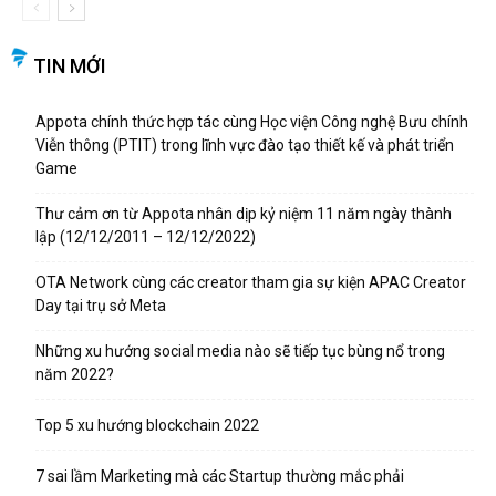
TIN MỚI
Appota chính thức hợp tác cùng Học viện Công nghệ Bưu chính
Viễn thông (PTIT) trong lĩnh vực đào tạo thiết kế và phát triển
Game
Thư cảm ơn từ Appota nhân dịp kỷ niệm 11 năm ngày thành
lập (12/12/2011 – 12/12/2022)
OTA Network cùng các creator tham gia sự kiện APAC Creator
Day tại trụ sở Meta
Những xu hướng social media nào sẽ tiếp tục bùng nổ trong
năm 2022?
Top 5 xu hướng blockchain 2022
7 sai lầm Marketing mà các Startup thường mắc phải