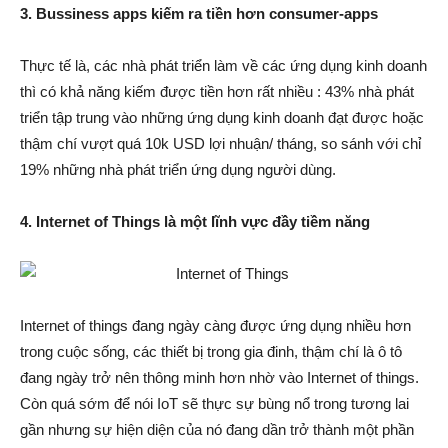
3. Bussiness apps kiếm ra tiền hơn consumer-apps
Thực tế là, các nhà phát triển làm về các ứng dụng kinh doanh
thì có khả năng kiếm được tiền hơn rất nhiều : 43% nhà phát
triển tập trung vào những ứng dụng kinh doanh đạt được hoặc
thậm chí vượt quá 10k USD lợi nhuận/ tháng, so sánh với chỉ
19% những nhà phát triển ứng dụng người dùng.
4. Internet of Things là một lĩnh vực đầy tiềm năng
Internet of things đang ngày càng được ứng dụng nhiều hơn
trong cuộc sống, các thiết bị trong gia đinh, thậm chí là ô tô
đang ngày trở nên thông minh hơn nhờ vào Internet of things.
Còn quá sớm để nói IoT sẽ thực sự bùng nổ trong tương lai
gần nhưng sự hiện diện của nó đang dần trở thành một phần