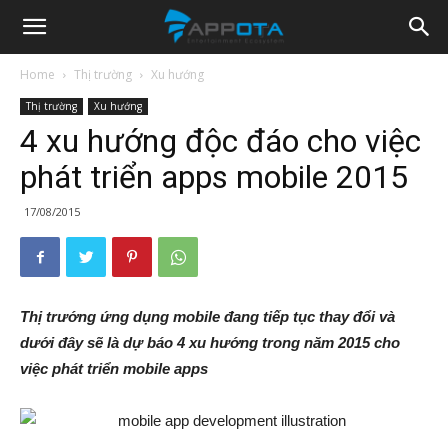
Appota
Home
Thị trường
Xu hướng
Thị trường
Xu hướng
News
4 xu hướng độc đáo cho việc
phát triển apps mobile 2015
17/08/2015
Thị trướng ứng dụng mobile đang tiếp tục thay đổi và
dưới đây sẽ là dự báo 4 xu hướng trong năm 2015 cho
việc phát triển mobile apps