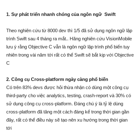
1. Sự phát triển nhanh chóng của ngôn ngữ Swift
Theo nghiên cứu từ 8000 dev thì 1/5 đã sử dụng ngôn ngữ lập
trình Swift sau 4 tháng ra mắt.. Hãng nghiên cứu VisionMobile
lưu ý rằng Objective C vẫn là ngôn ngữ lập trình phổ biến tuy
nhiên trong vài năm tới rất có thể Swift sẽ bắt kịp với Objective
C
2. Công cụ Cross-platform ngày càng phổ biến
Có trên 83% devs được hỏi thừa nhận có dùng một công cụ
third-party cho việc analytics, testing, crash-report và 30% có
sử dụng công cụ cross-platform. Đáng chú ý là tỷ lệ dùng
cross-platform đã tăng một cách đáng kể trong thời gian gần
đây, rất có thể điều này sẽ tạo nên xu hướng trong thời gian
tới