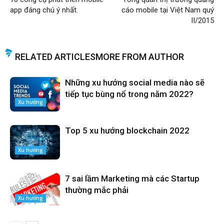
app đáng chú ý nhất.
cáo mobile tại Việt Nam quý
II/2015
RELATED ARTICLES
MORE FROM AUTHOR
Những xu hướng social media nào sẽ
tiếp tục bùng nổ trong năm 2022?
Xu hướng
Top 5 xu hướng blockchain 2022
Xu hướng
7 sai lầm Marketing mà các Startup
thường mắc phải
Xu hướng