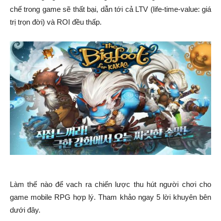
chế trong game sẽ thất bại, dẫn tới cả LTV (life-time-value: giá
trị trọn đời) và ROI đều thấp.
Làm thế nào để vach ra chiến lược thu hút người chơi cho
game mobile RPG hợp lý. Tham khảo ngay 5 lời khuyên bên
dưới đây.