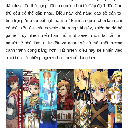
đấu dựa trên thứ hạng, tất cả người chơi từ Cấp độ 1 đến Cao
thủ đều có thể gặp nhau. Điều này khả năng cao sẽ dẫn tới
tình trạng “ma cũ bắt nạt ma mới” khi mà người chơi lâu năm
có thể “kết liễu” các newbie chỉ trong vài giây, khiến họ dễ bỏ
game. Tuy nhiên, nếu bạn mở một sever mới, tất cả mọi
người sẽ phải làm lại từ đầu và game sẽ có một môi trường
cạnh tranh công bằng hơn. Tất nhiên, điều này sẽ khiến việc
“moi tiền” từ những người chơi mới dễ dàng hơn.