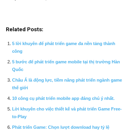
Related Posts:
5 lời khuyên để phát triển game đa nền tảng thành
công
5 bước để phát triển game mobile tại thị trường Hàn
Quốc
Châu Á là động lực, tiềm năng phát triển ngành game
thế giới
10 công cụ phát triển mobile app đáng chú ý nhất.
Lời khuyên cho việc thiết kế và phát triển Game Free-
to-Play
Phát triển Game: Chọn lượt download hay tỷ lệ