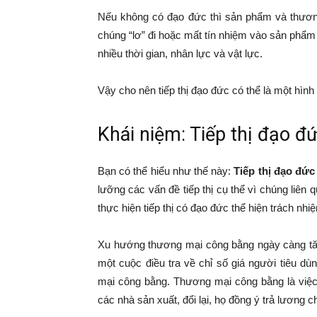
Nếu không có đạo đức thì sản phẩm và thương
chúng “lơ” đi hoặc mất tín nhiệm vào sản phẩm 
nhiều thời gian, nhân lực và vật lực.
Vậy cho nên tiếp thị đạo đức có thể là một hìn
Khái niệm: Tiếp thị đạo đứ
Bạn có thể hiểu như thế này:
Tiếp thị đạo đức
lưỡng các vấn đề tiếp thị cụ thể vì chúng liê
thực hiện tiếp thị có đạo đức thể hiện trách nh
Xu hướng thương mại công bằng ngày càng tăng
một cuộc điều tra về chỉ số giá người tiêu d
mại công bằng. Thương mại công bằng là việ
các nhà sản xuất, đổi lại, họ đồng ý trả lương