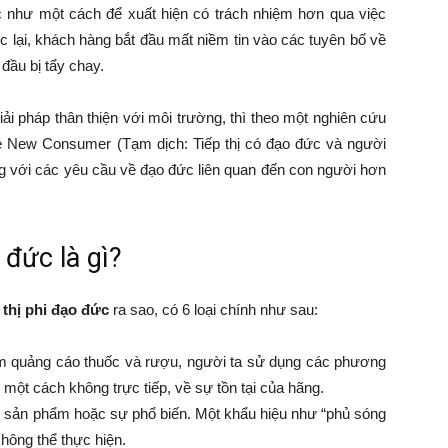
 như một cách để xuất hiện có trách nhiệm hơn qua việc
 lại, khách hàng bắt đầu mất niềm tin vào các tuyên bố về
đầu bị tẩy chay.
iải pháp thân thiện với môi trường, thì theo một nghiên cứu
he New Consumer (Tạm dịch: Tiếp thị có đạo đức và người
ng với các yêu cầu về đạo đức liên quan đến con người hơn
 đức là gì?
p thị phi đạo đức
ra sao, có 6 loại chính như sau:
ấm quảng cáo thuốc và rượu, người ta sử dụng các phương
ột cách không trực tiếp, về sự tồn tại của hãng.
g sản phẩm hoặc sự phổ biến. Một khẩu hiệu như “phủ sóng
hông thể thực hiện.