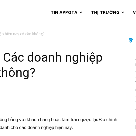
TIN APPOTA
THỊ TRƯỜNG
V
ệp hiện nay có cần không?
: Các doanh nghiệp
 không?
công bằng với khách hàng hoặc làm trái ngược lại. Đó chính
 dành cho các doanh nghiệp hiện nay.