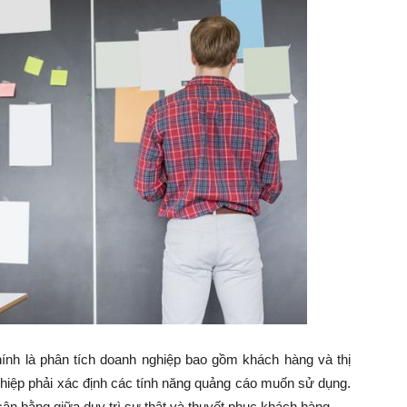
ính là phân tích doanh nghiệp bao gồm khách hàng và thị
nghiệp phải xác định các tính năng quảng cáo muốn sử dụng.
cân bằng giữa duy trì sự thật và thuyết phục khách hàng.