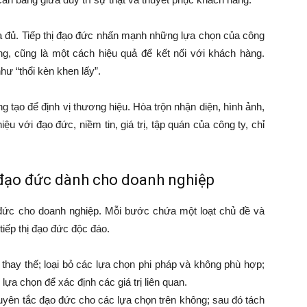
ưa đủ. Tiếp thị đạo đức nhấn mạnh những lựa chọn của công
g, cũng là một cách hiệu quả để kết nối với khách hàng.
hư “thổi kèn khen lấy”.
g tạo để định vị thương hiệu. Hòa trộn nhận diện, hình ảnh,
ệu với đạo đức, niềm tin, giá trị, tập quán của công ty, chỉ
ị đạo đức dành cho doanh nghiệp
 đức cho doanh nghiệp. Mỗi bước chứa một loạt chủ đề và
tiếp thị đạo đức độc đáo.
 thay thế; loại bỏ các lựa chọn phi pháp và không phù hợp;
lựa chọn để xác định các giá trị liên quan.
guyên tắc đạo đức cho các lựa chọn trên không; sau đó tách