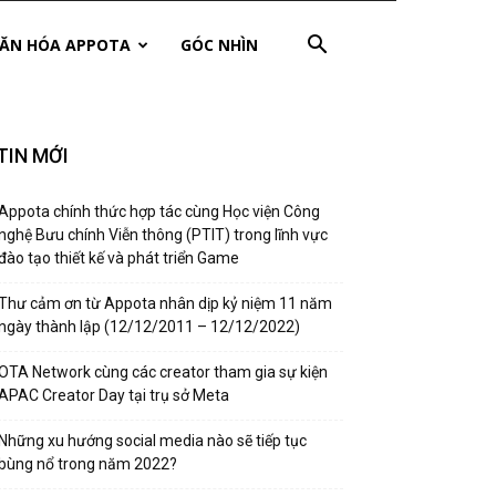
ĂN HÓA APPOTA
GÓC NHÌN
TIN MỚI
Appota chính thức hợp tác cùng Học viện Công
nghệ Bưu chính Viễn thông (PTIT) trong lĩnh vực
đào tạo thiết kế và phát triển Game
Thư cảm ơn từ Appota nhân dịp kỷ niệm 11 năm
ngày thành lập (12/12/2011 – 12/12/2022)
OTA Network cùng các creator tham gia sự kiện
APAC Creator Day tại trụ sở Meta
Những xu hướng social media nào sẽ tiếp tục
bùng nổ trong năm 2022?