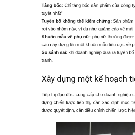
Tâng bốc:
Chỉ tâng bốc sản phẩm của công ty 
tuyệt nhất”.
Tuyên bố không thể kiểm chứng
: Sản phẩm 
rơi vào nhóm này, ví dụ như quảng cáo về mái 
Khuôn mẫu về phụ nữ:
phụ nữ thường được m
cáo này dựng lên một khuôn mẫu tiêu cực về phụ
So sánh sai
: khi doanh nghiệp đưa ra tuyên b
tranh.
Xây dựng một kế hoạch ti
Tiếp thị đạo đức cung cấp cho doanh nghiệp c
dựng chiến lược tiếp thị, cần xác định mục t
được quyết định, cần điều chỉnh chiến lược hiện 