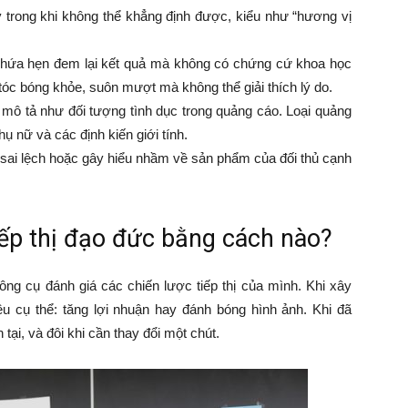
trong khi không thể khẳng định được, kiểu như “hương vị
hứa hẹn đem lại kết quả mà không có chứng cứ khoa học
tóc bóng khỏe, suôn mượt mà không thể giải thích lý do.
ô tả như đối tượng tình dục trong quảng cáo. Loại quảng
 nữ và các định kiến giới tính.
ố sai lệch hoặc gây hiểu nhầm về sản phẩm của đối thủ cạnh
ếp thị đạo đức bằng cách nào?
ông cụ đánh giá các chiến lược tiếp thị của mình. Khi xây
iêu cụ thể: tăng lợi nhuận hay đánh bóng hình ảnh. Khi đã
tại, và đôi khi cần thay đổi một chút.