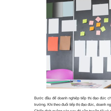
Bước đầu để doanh nghiệp tiếp thị đạo đức ch
trường. Khi theo đuổi tiếp thị đạo đức, doanh 
Chiến dịch quảng cáo sau đó cần truyền tải và 