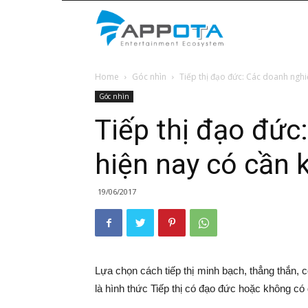
Appota
Home
Góc nhìn
Tiếp thị đạo đức: Các doanh nghi
News
Góc nhìn
Tiếp thị đạo đức
hiện nay có cần
19/06/2017
Lựa chọn cách tiếp thị minh bạch, thẳng thắn, 
là hình thức Tiếp thị có đạo đức hoặc không có