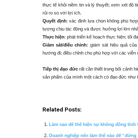
thực tế khỏi niềm tin và lý thuyết; xem xét độ
rủi ro so với lợi ích.
Quyết định
: xác định lựa chọn không phù hợp; 
tượng chịu tác động và được hưởng lợi lớn nhất
Thực hiện
: phát triển kế hoạch thực hiện; tối đa
Giám sát/điều chỉnh:
giám sát hiệu quả của 
hướng đi; điều chỉnh cho phù hợp với các viễn 
Tiếp thị đạo đức
rất cần thiết trong bối cảnh 
sản phẩm của mình một cách có đạo đức như thế
Related Posts:
Làm sao để thể hiện sự không đồng tình 
Doanh nghiệp nên làm thế nào để “đứng 