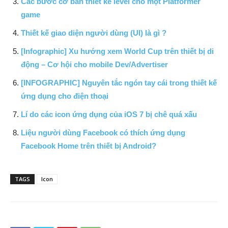
Các bước cơ bản thiết kế level cho một Platformer
game
Thiết kế giao diện người dùng (UI) là gì ?
[Infographic] Xu hướng xem World Cup trên thiết bị di
động – Cơ hội cho mobile Dev/Advertiser
[INFOGRAPHIC] Nguyên tắc ngón tay cái trong thiết kế
ứng dụng cho điện thoại
Lí do các icon ứng dụng của iOS 7 bị chê quá xấu
Liệu người dùng Facebook có thích ứng dụng
Facebook Home trên thiết bị Android?
TAGS
Icon