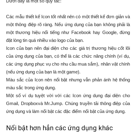
Dưới đây là một số quy tắc:
Các mẫu thiết kế Icon tốt nhất nên có một thiết kế đơn giản và
một thông điệp rõ ràng. Nếu ứng dụng của bạn không phải là
một thương hiệu nổi tiếng như Facebook hay Google, đừng
đặt lòng tin quá nhiều vào logo của bạn.
Icon của bạn nên đại diện cho các giá trị thương hiệu cốt lõi
của ứng dụng của bạn, có thể là các chức năng chính (ví dụ,
các ứng dụng phục vụ cho nhu cầu mua sắm), nhân vật chính
(nếu ứng dụng của bạn là một game).
Màu sắc của Icon nên nổi bật nhưng vẫn phản ánh hệ thống
màu sắc trong ứng dụng.
Một số ví dụ tuyệt vời với các Icon ứng dụng đại diện cho
Gmail, Dropboxvà Mr.Jump. Chúng truyền tải thông điệp của
ứng dụng và làm nổi bật các đặc điểm nổi bật của ứng dụng.
Nổi bật hơn hẳn các ứng dụng khác