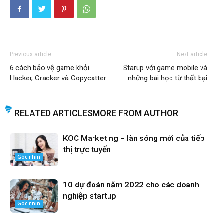
Previous article
Next article
6 cách bảo vệ game khỏi
Starup với game mobile và
Hacker, Cracker và Copycatter
những bài học từ thất bại
RELATED ARTICLES
MORE FROM AUTHOR
KOC Marketing – làn sóng mới của tiếp
thị trực tuyến
Góc nhìn
10 dự đoán năm 2022 cho các doanh
nghiệp startup
Góc nhìn