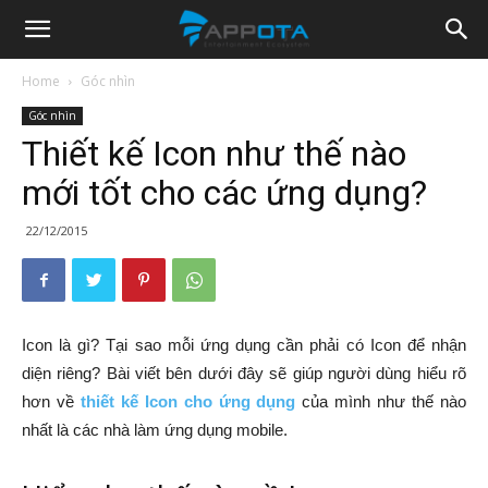
Appota
Home
Góc nhìn
Góc nhìn
News
Thiết kế Icon như thế nào
mới tốt cho các ứng dụng?
22/12/2015
Icon là gì? Tại sao mỗi ứng dụng cần phải có Icon để nhận
diện riêng? Bài viết bên dưới đây sẽ giúp người dùng hiểu rõ
hơn về
thiết kế Icon cho ứng dụng
của mình như thế nào
nhất là các nhà làm ứng dụng mobile.