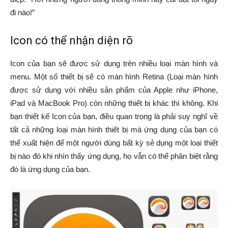
đi nào!”
Icon có thể nhận diện rõ
Icon của bạn sẽ được sử dụng trên nhiều loại màn hình và
menu. Một số thiết bị sẽ có màn hình Retina (Loại màn hình
được sử dụng với nhiều sản phẩm của Apple như iPhone,
iPad và MacBook Pro) còn những thiết bị khác thì không. Khi
bạn thiết kế Icon của bạn, điều quan trọng là phải suy nghĩ về
tất cả những loại màn hình thiết bị mà ứng dụng của bạn có
thể xuất hiện để một người dùng bất kỳ sẻ dụng một loại thiết
bị nào đó khi nhìn thấy ứng dụng, họ vẫn có thể phân biệt rằng
đó là ứng dụng của bạn.