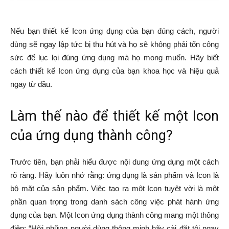
Nếu bạn thiết kế Icon ứng dụng của bạn đúng cách, người
dùng sẽ ngay lập tức bị thu hút và họ sẽ không phải tốn công
sức để lục lọi đúng ứng dụng mà họ mong muốn. Hãy biết
cách thiết kế Icon ứng dụng của bạn khoa học và hiệu quả
ngay từ đầu.
Làm thế nào để thiết kế một Icon
của ứng dụng thành công?
Trước tiên, bạn phải hiểu được nội dung ứng dụng một cách
rõ ràng. Hãy luôn nhớ rằng: ứng dụng là sản phẩm và Icon là
bộ mặt của sản phẩm. Việc tạo ra một Icon tuyệt vời là một
phần quan trọng trong danh sách công việc phát hành ứng
dụng của bạn. Một Icon ứng dụng thành công mang một thông
điệp: “Hỡi những người dùng thông minh hãy cài đặt tôi ngay