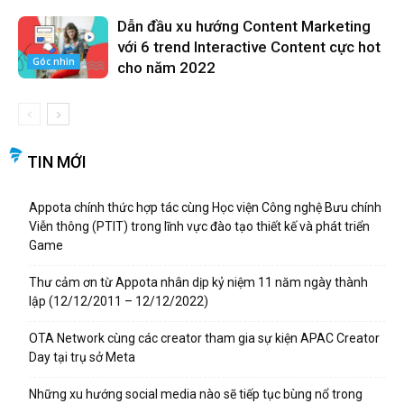
Dẫn đầu xu hướng Content Marketing
với 6 trend Interactive Content cực hot
Góc nhìn
cho năm 2022
TIN MỚI
Appota chính thức hợp tác cùng Học viện Công nghệ Bưu chính
Viễn thông (PTIT) trong lĩnh vực đào tạo thiết kế và phát triển
Game
Thư cảm ơn từ Appota nhân dịp kỷ niệm 11 năm ngày thành
lập (12/12/2011 – 12/12/2022)
OTA Network cùng các creator tham gia sự kiện APAC Creator
Day tại trụ sở Meta
Những xu hướng social media nào sẽ tiếp tục bùng nổ trong