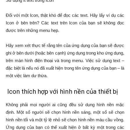
Sử dụng ít text trong Icon
Đối với một Icon, thật khó để đọc các text. Hãy lấy ví dụ các
Icon ở bên trên? Các text trên Icon của bạn sẽ không đọc
được trên những menu hẹp.
Hãy xem xét thực tế rằng tên của ứng dụng của bạn sẽ được
ghi ở bên dưới (hoặc bên cạnh) ứng dụng trong kho ứng dụng,
trên màn hình điện thoại và trong menu. Việc sử dụng text –
đặc biệt là nếu nó đã xuất hiện trong tên ứng dụng của bạn – là
một việc làm dư thừa.
Icon thích hợp với hình nền của thiết bị
Không phải mọi người ai cũng đều sử dụng hình nền mặc
định. Một số người sẽ chọn hình nền sáng, một số sẽ chọn
hình nền tối và một tỷ lệ nhỏ sẽ chọn hình nền màu cầu vồng.
Ứng dụng của bạn có thể xuất hiện ở bất kỳ một trong các