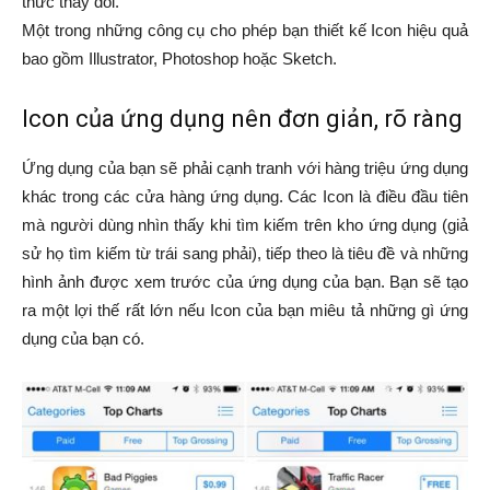
thức thay đổi.
Một trong những công cụ cho phép bạn thiết kế Icon hiệu quả
bao gồm Illustrator, Photoshop hoặc Sketch.
Icon của ứng dụng nên đơn giản, rõ ràng
Ứng dụng của bạn sẽ phải cạnh tranh với hàng triệu ứng dụng
khác trong các cửa hàng ứng dụng. Các Icon là điều đầu tiên
mà người dùng nhìn thấy khi tìm kiếm trên kho ứng dụng (giả
sử họ tìm kiếm từ trái sang phải), tiếp theo là tiêu đề và những
hình ảnh được xem trước của ứng dụng của bạn. Bạn sẽ tạo
ra một lợi thế rất lớn nếu Icon của bạn miêu tả những gì ứng
dụng của bạn có.