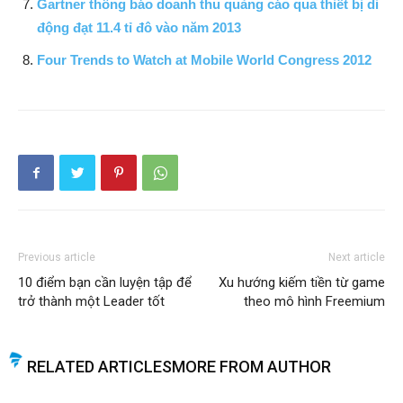
Gartner thông báo doanh thu quảng cáo qua thiết bị di
động đạt 11.4 tỉ đô vào năm 2013
Four Trends to Watch at Mobile World Congress 2012
Previous article
Next article
10 điểm bạn cần luyện tập để
Xu hướng kiếm tiền từ game
trở thành một Leader tốt
theo mô hình Freemium
RELATED ARTICLES
MORE FROM AUTHOR