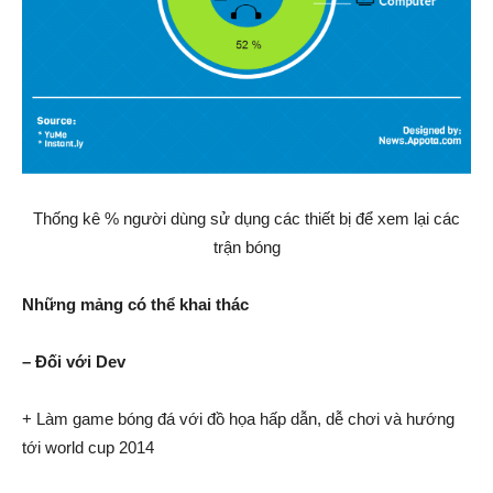
Thống kê % người dùng sử dụng các thiết bị để xem lại các
trận bóng
Những mảng có thể khai thác
– Đối với Dev
+ Làm game bóng đá với đồ họa hấp dẫn, dễ chơi và hướng
tới world cup 2014