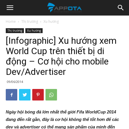
Appota
Home
Thị trường
Xu hướng
Thị trường
Xu hướng
News
[Infographic] Xu hướng xem
World Cup trên thiết bị di
động – Cơ hội cho mobile
Dev/Advertiser
09/06/2014
Ngày hội bóng đá lớn nhất thế giới Fifa WorldCup 2014
đang đến rất gần, đây là cơ hội không thể tốt hơn để các
dev và advertiser có thể mang sản phẩm của mình đến