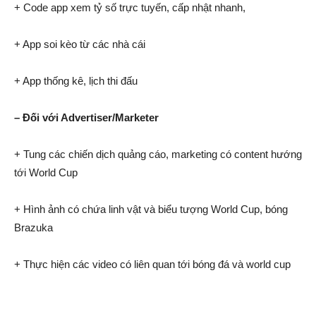
+ Code app xem tỷ số trực tuyến, cấp nhật nhanh,
+ App soi kèo từ các nhà cái
+ App thống kê, lịch thi đấu
– Đối với Advertiser/Marketer
+ Tung các chiến dịch quảng cáo, marketing có content hướng
tới World Cup
+ Hình ảnh có chứa linh vật và biểu tượng World Cup, bóng
Brazuka
+ Thực hiện các video có liên quan tới bóng đá và world cup