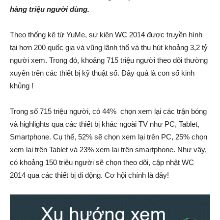
hàng triệu người dùng.
Theo thống kê từ YuMe, sự kiện WC 2014 được truyền hình
tại hơn 200 quốc gia và vũng lãnh thổ và thu hút khoảng 3,2 tỷ
người xem. Trong đó, khoảng 715 triệu người theo dõi thường
xuyên trên các thiết bị kỹ thuật số. Đây quả là con số kinh
khủng !
Trong số 715 triệu người, có 44% chọn xem lại các trận bóng
và highlights qua các thiết bị khác ngoài TV như PC, Tablet,
Smartphone. Cụ thể, 52% sẽ chọn xem lại trên PC, 25% chọn
xem lại trên Tablet và 23% xem lại trên smartphone. Như vậy,
có khoảng 150 triệu người sẽ chọn theo dõi, cập nhật WC
2014 qua các thiết bị di động. Cơ hội chính là đây!