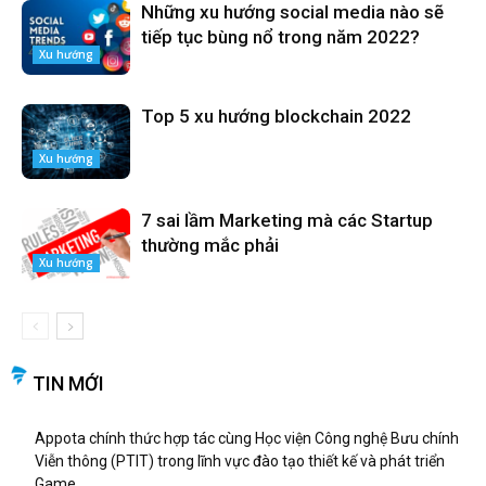
Những xu hướng social media nào sẽ
tiếp tục bùng nổ trong năm 2022?
Xu hướng
Top 5 xu hướng blockchain 2022
Xu hướng
7 sai lầm Marketing mà các Startup
thường mắc phải
Xu hướng
TIN MỚI
Appota chính thức hợp tác cùng Học viện Công nghệ Bưu chính
Viễn thông (PTIT) trong lĩnh vực đào tạo thiết kế và phát triển
Game