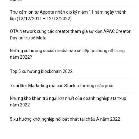
Thư cảm ơn từ Appota nhân dịp kỷ niệm 11 năm ngày thành
lập (12/12/2011 – 12/12/2022)
OTA Network cùng các creator tham gia sự kiện APAC Creator
Day tại trụ sở Meta
Những xu hướng social media nào sẽ tiếp tục bùng nổ trong
năm 2022?
Top 5 xu hướng blockchain 2022
7 sai lầm Marketing mà các Startup thường mắc phải
Những khó khăn trở ngại lớn nhất của doanh nghiệp start-up
năm 2022
5 xu hướng khởi nghiệp nổi bật nhất tại châu Á năm 2022