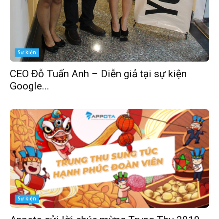
Sự kiện
CEO Đỗ Tuấn Anh – Diễn giả tại sự kiện
Google...
Sự kiện