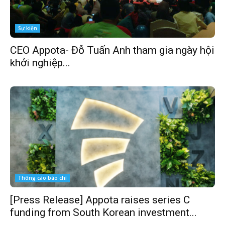
Sự kiện
CEO Appota- Đỗ Tuấn Anh tham gia ngày hội
khởi nghiệp...
Thông cáo báo chí
[Press Release] Appota raises series C
funding from South Korean investment...