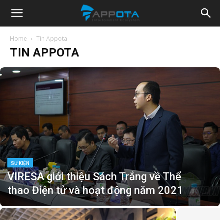
Appota
Home
Tin Appota
TIN APPOTA
News
SỰ KIỆN
VIRESA giới thiệu Sách Trắng về Thể
thao Điện tử và hoạt động năm 2021