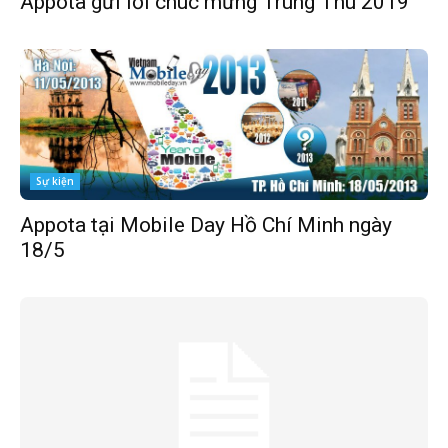
Appota gửi lời chúc mừng Trung Thu 2019
Sự kiện
Appota tại Mobile Day Hồ Chí Minh ngày
18/5