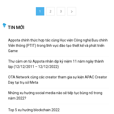
1
2
3
TIN MỚI
Appota chính thức hợp tác cùng Học viện Công nghệ Bưu chính
Viễn thông (PTIT) trong lĩnh vực đào tạo thiết kế và phát triển
Game
Thư cảm ơn từ Appota nhân dịp kỷ niệm 11 năm ngày thành
lập (12/12/2011 – 12/12/2022)
OTA Network cùng các creator tham gia sự kiện APAC Creator
Day tại trụ sở Meta
Những xu hướng social media nào sẽ tiếp tục bùng nổ trong
năm 2022?
Top 5 xu hướng blockchain 2022