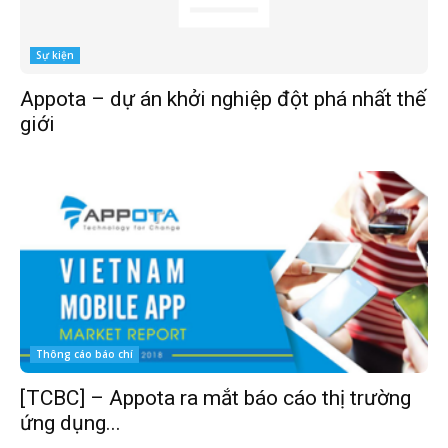
Sự kiện
Appota – dự án khởi nghiệp đột phá nhất thế
giới
Thông cáo báo chí
[TCBC] – Appota ra mắt báo cáo thị trường
ứng dụng...