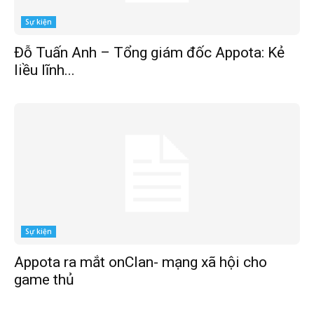
Sự kiện
Đỗ Tuấn Anh – Tổng giám đốc Appota: Kẻ
liều lĩnh...
Sự kiện
Appota ra mắt onClan- mạng xã hội cho
game thủ