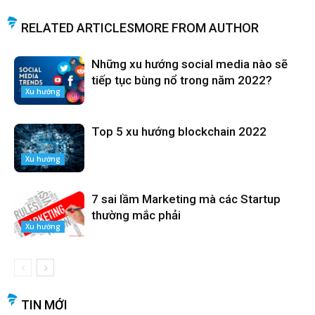
RELATED ARTICLES
MORE FROM AUTHOR
Những xu hướng social media nào sẽ
tiếp tục bùng nổ trong năm 2022?
Xu hướng
Top 5 xu hướng blockchain 2022
Xu hướng
7 sai lầm Marketing mà các Startup
thường mắc phải
Xu hướng
TIN MỚI