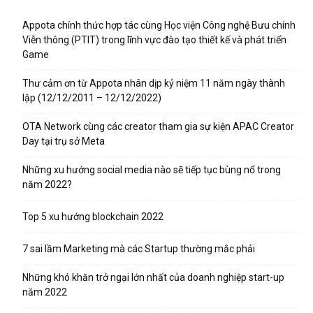
Appota chính thức hợp tác cùng Học viện Công nghệ Bưu chính
Viễn thông (PTIT) trong lĩnh vực đào tạo thiết kế và phát triển
Game
Thư cảm ơn từ Appota nhân dịp kỷ niệm 11 năm ngày thành
lập (12/12/2011 – 12/12/2022)
OTA Network cùng các creator tham gia sự kiện APAC Creator
Day tại trụ sở Meta
Những xu hướng social media nào sẽ tiếp tục bùng nổ trong
năm 2022?
Top 5 xu hướng blockchain 2022
7 sai lầm Marketing mà các Startup thường mắc phải
Những khó khăn trở ngại lớn nhất của doanh nghiệp start-up
năm 2022