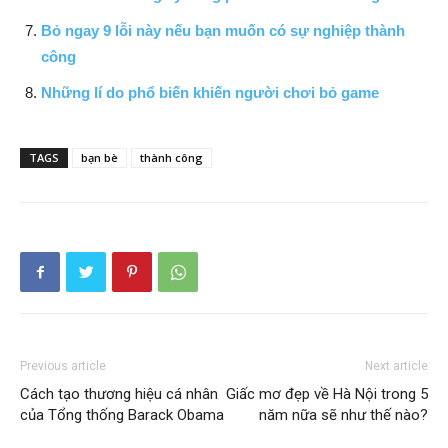
Bỏ ngay 9 lỗi này nếu bạn muốn có sự nghiệp thành
công
Những lí do phổ biến khiến người chơi bỏ game
TAGS
bạn bè
thành công
Previous article
Next article
Cách tạo thương hiệu cá nhân
Giấc mơ đẹp về Hà Nội trong 5
của Tổng thống Barack Obama
năm nữa sẽ như thế nào?