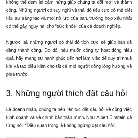
không thể đem lại cảm hứng giúp chúng ta đổi mới và thành
công. Những người có suy nghĩ và thái độ tiêu cực có thể triệt
tiêu sự sáng tạo và mọi nỗ lực của bạn, trường hợp xấu nhất
có thể gây nguy hại cho “sức khỏe” của cả doanh nghiệp.
Ngược lại, những người có thái độ tích cực sẽ giúp bạn dễ
dàng thành công. Do đó, nếu muốn công ty hoạt động hiệu
quả, hãy mang sự hạnh phúc đến nơi làm việc để duy trì nhuệ
khí và tạo điều kiện cho tất cả mọi người đồng lòng hướng về
phía trước.
3. Những người thích đặt câu hỏi
Là doanh nhân, chúng ta nên liên tục đặt câu hỏi về công việc
kinh doanh và về chính bản thân mình. Như Albert Einstein đã
từng nói: “Điều quan trọng là không ngừng đặt câu hỏi”.