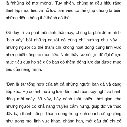
là “những kẻ mơ mộng”. Tuy nhiên, chúng ta đều hiểu rằng
thiết lập mục tiêu và nỗ lực làm việc có thể giúp chúng ta biến
những điều không thể thành có thể.
Để duy trì và phát triển tinh thần này, chúng ta phải để mình bị
“bao vây” bởi những người có cùng chí hướng như vậy –
những người có thể thậm chí không hoạt động cùng lĩnh vực
nhưng biết sống có mục tiêu. Nhìn thấy sự nỗ lực để đạt được
mục tiêu của họ sẽ giúp bạn có thêm động lực đạt được mục
tiêu của riêng mình.
“Bạn là sự tổng hợp của tất cả những người bạn đã và đang
tiếp xúc. Họ có ảnh hưởng lớn đến cách bạn suy nghĩ và hành
động mỗi ngày. Vì vậy, hãy dành thật nhiều thời gian cho
những người có khả năng truyền cảm hứng, giúp đỡ và thúc
đẩy bạn thành công. Thành công trong kinh doanh cũng giống
như trong mọi lĩnh vực khác, chẳng hạn, một cầu thủ chỉ có