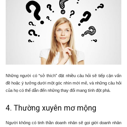
Những người có “sở thích” đặt nhiều câu hỏi sẽ tiếp cận vấn
đề hoặc ý tưởng dưới một góc nhìn mới mẻ, và những câu hỏi
của họ có thể dẫn đến những thay đổi mang tính đột phá.
4. Thường xuyên mơ mộng
Người không có tinh thần doanh nhân sẽ gọi giới doanh nhân