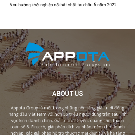
5 xu hướng khởi nghiệp nổi bật nhất tại châu Á năm 2022
ABOUT US
Appota Group là một trong những nền tảng giải trí di động
hàng đầu Việt Nam với hơn 55 triệu người dùng trên sáu lĩnh
vực kinh doanh chính: Giải trí trực tuyến, quảng cáo, thanh
toán số & Fintech, giải pháp dịch vụ phần mềm cho doanh
nghiệp, các giải pháp hỗ trợ thương mại điện tử và hạ tầng