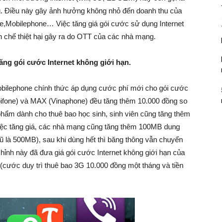
ng. Điều này gây ảnh hưởng không nhỏ đến doanh thu của
,Mobilephone… Việc tăng giá gói cước sử dụng Internet
 chế thiệt hại gây ra do OTT của các nhà mạng.
ăng gói cước Internet không giới hạn.
bilephone chính thức áp dụng cước phí mới cho gói cước
bifone) và MAX (Vinaphone) đều tăng thêm 10.000 đồng so
phẩm dành cho thuê bao học sinh, sinh viên cũng tăng thêm
việc tăng giá, các nhà mạng cũng tăng thêm 100MB dung
ũ là 500MB), sau khi dùng hết thì băng thông vẫn chuyển
hỉnh này đã đưa giá gói cước Internet không giới hạn của
 (cước duy trì thuê bao 3G 10.000 đồng một tháng và tiền