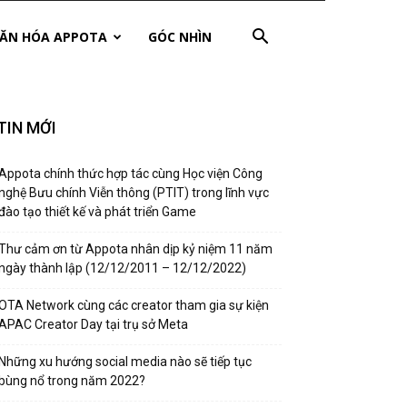
ĂN HÓA APPOTA
GÓC NHÌN
TIN MỚI
Appota chính thức hợp tác cùng Học viện Công
nghệ Bưu chính Viễn thông (PTIT) trong lĩnh vực
đào tạo thiết kế và phát triển Game
Thư cảm ơn từ Appota nhân dịp kỷ niệm 11 năm
ngày thành lập (12/12/2011 – 12/12/2022)
OTA Network cùng các creator tham gia sự kiện
APAC Creator Day tại trụ sở Meta
Những xu hướng social media nào sẽ tiếp tục
bùng nổ trong năm 2022?