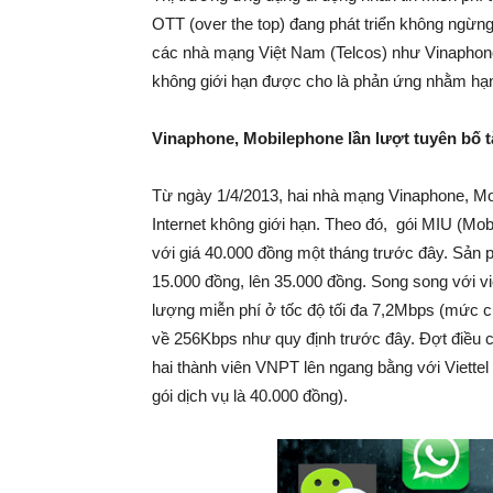
OTT (over the top) đang phát triển không ngừ
các nhà mạng Việt Nam (Telcos) như Vinaphone
không giới hạn được cho là phản ứng nhằm hạn
Vinaphone, Mobilephone lần lượt tuyên bố t
Từ ngày 1/4/2013, hai nhà mạng Vinaphone, Mo
Internet không giới hạn. Theo đó, gói MIU (Mo
với giá 40.000 đồng một tháng trước đây. Sản 
15.000 đồng, lên 35.000 đồng. Song song với 
lượng miễn phí ở tốc độ tối đa 7,2Mbps (mức c
về 256Kbps như quy định trước đây. Đợt điều c
hai thành viên VNPT lên ngang bằng với Viettel
gói dịch vụ là 40.000 đồng).