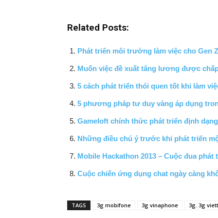
Related Posts:
Phát triển môi trường làm việc cho Gen 
Muốn việc đề xuất tăng lương được chấp
5 cách phát triển thói quen tốt khi làm việ
5 phương pháp tư duy vàng áp dụng tron
Gameloft chính thức phát triển định dạn
Những điều chú ý trước khi phát triển m
Mobile Hackathon 2013 – Cuộc đua phát 
Cuộc chiến ứng dụng chat ngày càng khố
TAGS
3g mobifone
3g vinaphone
3g. 3g viet