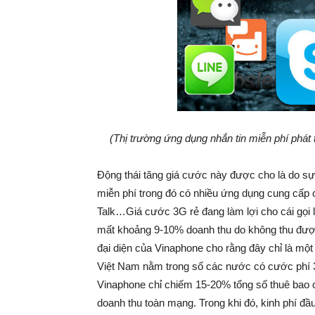
(Thị trường ứng dụng nhắn tin miễn phí phá
Động thái tăng giá cước này được cho là do sự
miễn phí trong đó có nhiều ứng dụng cung cấp 
Talk…Giá cước 3G rẻ đang làm lợi cho cái gọi
mất khoảng 9-10% doanh thu do không thu được c
đại diện của Vinaphone cho rằng đây chỉ là mộ
Việt Nam nằm trong số các nước có cước phí 3
Vinaphone chỉ chiếm 15-20% tổng số thuê bao 
doanh thu toàn mạng. Trong khi đó, kinh phí đầu