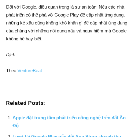
Đối với Google, điều quan trọng là sự an toàn: Nếu các nhà
phát triển có thể phá vỡ Google Play để cập nhật ứng dụng,
những kẻ xấu cũng không khó khăn gì để cập nhật ứng dụng
của chúng với những nội dung xấu và nguy hiểm mà Google
không hề hay biết.
Dịch
Theo
VentureBeat
Related Posts:
Apple đặt trung tâm phát triển công nghệ trên đất Ấn
Độ
Lượt tải Google Play gấp đôi App Store, doanh thu