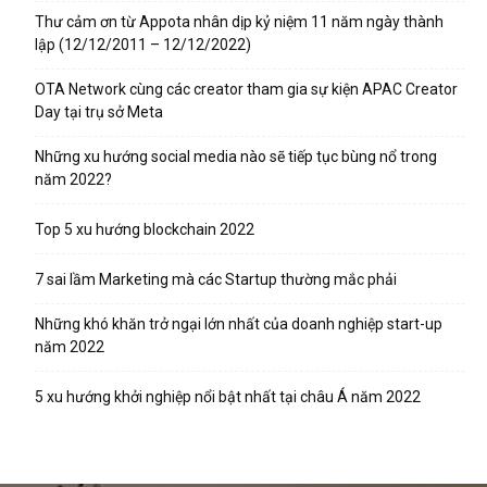
Thư cảm ơn từ Appota nhân dịp kỷ niệm 11 năm ngày thành
lập (12/12/2011 – 12/12/2022)
OTA Network cùng các creator tham gia sự kiện APAC Creator
Day tại trụ sở Meta
Những xu hướng social media nào sẽ tiếp tục bùng nổ trong
năm 2022?
Top 5 xu hướng blockchain 2022
7 sai lầm Marketing mà các Startup thường mắc phải
Những khó khăn trở ngại lớn nhất của doanh nghiệp start-up
năm 2022
5 xu hướng khởi nghiệp nổi bật nhất tại châu Á năm 2022