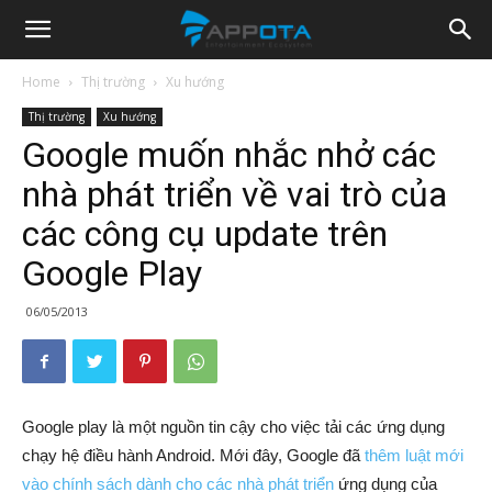
Appota
Home
Thị trường
Xu hướng
Thị trường
Xu hướng
News
Google muốn nhắc nhở các
nhà phát triển về vai trò của
các công cụ update trên
Google Play
06/05/2013
Google play là một nguồn tin cậy cho việc tải các ứng dụng
chạy hệ điều hành Android. Mới đây, Google đã
thêm luật mới
vào chính sách dành cho các nhà phát triển
ứng dụng của