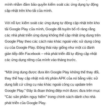
mình nhằm đảm bảo quyền kiểm soát các ứng dụng tự động
cập nhật trên kho tải của mình.
Với nỗ lực kiểm soát các ứng dụng tự động cập nhật trên kho
tải Google Play của mình, Google đã tuyên bố rõ ràng rằng
các nhà phát triển ứng dụng không thể cập nhật ứng dụng trên
Google Play theo các cách nào khác ngoài việc sử dụng công
cụ của Google Play. Động thái này giống như một cú đánh
gián tiếp đến Facebook – nhà phát triển đã tự động cập nhật
các ứng dụng riêng của mình vào tháng trước.
“Một ứng dụng được đưa lên Google Play không thể thay đổi,
thay thế hay cập nhật mã nhị phân APK của nó bằng việc sử
dụng bất cứ công cụ nào khác ngoài công cụ update trên
Google Play.” Đây là đoạn thông điệp mới được đưa trên mục
“Các sản phẩm nguy hiểm” trong chính sách dành cho nhà
phát triển của Google Play.