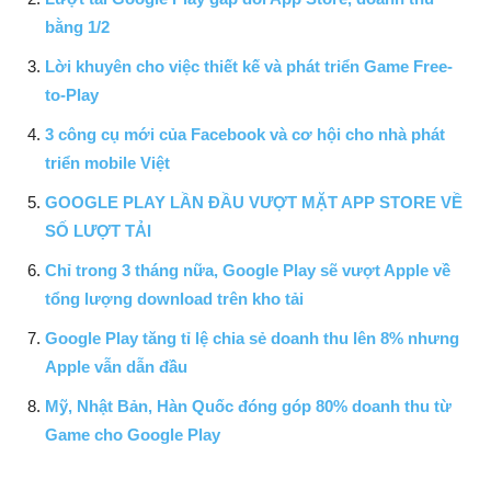
bằng 1/2
Lời khuyên cho việc thiết kế và phát triển Game Free-
to-Play
3 công cụ mới của Facebook và cơ hội cho nhà phát
triển mobile Việt
GOOGLE PLAY LẦN ĐẦU VƯỢT MẶT APP STORE VỀ
SỐ LƯỢT TẢI
Chỉ trong 3 tháng nữa, Google Play sẽ vượt Apple về
tổng lượng download trên kho tải
Google Play tăng tỉ lệ chia sẻ doanh thu lên 8% nhưng
Apple vẫn dẫn đầu
Mỹ, Nhật Bản, Hàn Quốc đóng góp 80% doanh thu từ
Game cho Google Play