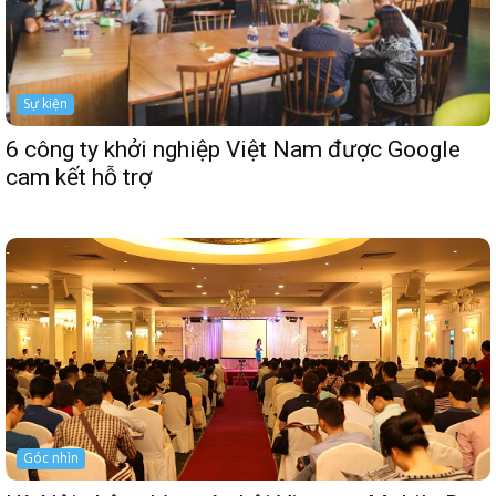
Sự kiện
6 công ty khởi nghiệp Việt Nam được Google
cam kết hỗ trợ
Góc nhìn