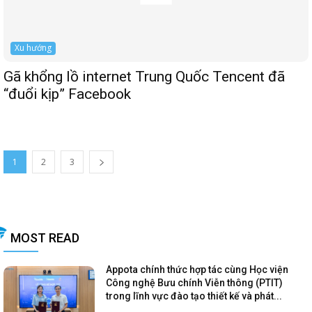
Xu hướng
Gã khổng lồ internet Trung Quốc Tencent đã
“đuổi kịp” Facebook
1
2
3
MOST READ
Appota chính thức hợp tác cùng Học viện
Công nghệ Bưu chính Viễn thông (PTIT)
trong lĩnh vực đào tạo thiết kế và phát...