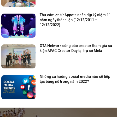
Thư cảm ơn từ Appota nhân dịp kỷ niệm 11
năm ngày thành lập (12/12/2011 –
12/12/2022)
OTA Network cùng các creator tham gia sự
kiện APAC Creator Day tại trụ sở Meta
Những xu hướng social media nào sẽ tiếp
tục bùng nổ trong năm 2022?