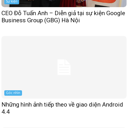
Sự kiện
CEO Đỗ Tuấn Anh – Diễn giả tại sự kiện Google
Business Group (GBG) Hà Nội
Góc nhìn
Những hình ảnh tiếp theo về giao diện Android
4.4