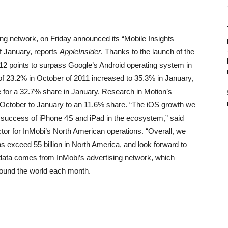
ing network, on Friday announced its “Mobile Insights
f January, reports
AppleInsider
. Thanks to the launch of the
12 points to surpass Google’s Android operating system in
f 23.2% in October of 2011 increased to 35.3% in January,
e for a 32.7% share in January. Research in Motion’s
October to January to an 11.6% share. “The iOS growth we
 success of iPhone 4S and iPad in the ecosystem,” said
tor for InMobi’s North American operations. “Overall, we
s exceed 55 billion in North America, and look forward to
 data comes from InMobi’s advertising network, which
round the world each month.