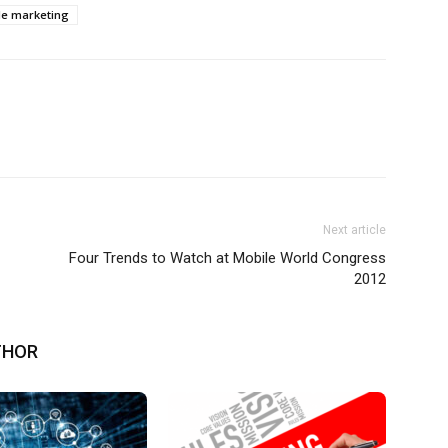
le marketing
Next article
Four Trends to Watch at Mobile World Congress
2012
THOR