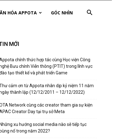
ĂN HÓA APPOTA
GÓC NHÌN
TIN MỚI
Appota chính thức hợp tác cùng Học viện Công
nghệ Bưu chính Viễn thông (PTIT) trong lĩnh vực
đào tạo thiết kế và phát triển Game
Thư cảm ơn từ Appota nhân dịp kỷ niệm 11 năm
ngày thành lập (12/12/2011 – 12/12/2022)
OTA Network cùng các creator tham gia sự kiện
APAC Creator Day tại trụ sở Meta
Những xu hướng social media nào sẽ tiếp tục
bùng nổ trong năm 2022?