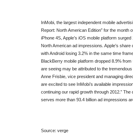
InMobi, the largest independent mobile advertis
Report: North American Edition” for the month o
iPhone 4S, Apple’s iOS mobile platform surged 
North American ad impressions. Apple’s share o
with Android losing 3.2% in the same time fram
BlackBerry mobile platform dropped 8.9% from 
are seeing may be attributed to the tremendous
Anne Frisbie, vice president and managing direc
are excited to see InMobi’s available impression
continuing our rapid growth through 2012.” The
serves more than 93.4 billion ad impressions a
Source: verge