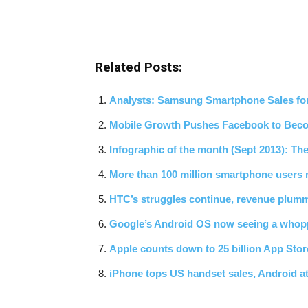
Related Posts:
Analysts: Samsung Smartphone Sales fo
Mobile Growth Pushes Facebook to Becom
Infographic of the month (Sept 2013): The
More than 100 million smartphone users 
HTC’s struggles continue, revenue plumm
Google’s Android OS now seeing a whopp
Apple counts down to 25 billion App Sto
iPhone tops US handset sales, Android a