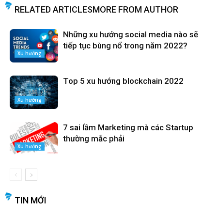
RELATED ARTICLES
MORE FROM AUTHOR
Những xu hướng social media nào sẽ
tiếp tục bùng nổ trong năm 2022?
Xu hướng
Top 5 xu hướng blockchain 2022
Xu hướng
7 sai lầm Marketing mà các Startup
thường mắc phải
Xu hướng
TIN MỚI