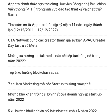
Appota chính thức hợp tác cùng Học viện Công nghệ Bưu chính
Viễn thông (PTIT) trong lĩnh vực đào tạo thiết kế và phát triển
Game
Thư cảm ơn từ Appota nhân dịp kỷ niệm 11 năm ngày thành
lập (12/12/2011 – 12/12/2022)
OTA Network cùng các creator tham gia sự kiện APAC Creator
Day tại trụ sở Meta
Những xu hướng social media nào sẽ tiếp tục bùng nổ trong
năm 2022?
Top 5 xu hướng blockchain 2022
7 sai lầm Marketing mà các Startup thường mắc phải
Những khó khăn trở ngại lớn nhất của doanh nghiệp start-up
năm 2022
5 xu hướng khởi nghiệp nổi bật nhất tại châu Á năm 2022