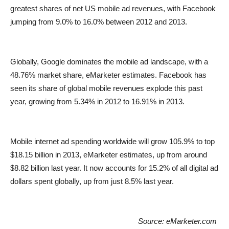
greatest shares of net US mobile ad revenues, with Facebook
jumping from 9.0% to 16.0% between 2012 and 2013.
Globally, Google dominates the mobile ad landscape, with a
48.76% market share, eMarketer estimates. Facebook has
seen its share of global mobile revenues explode this past
year, growing from 5.34% in 2012 to 16.91% in 2013.
Mobile internet ad spending worldwide will grow 105.9% to top
$18.15 billion in 2013, eMarketer estimates, up from around
$8.82 billion last year. It now accounts for 15.2% of all digital ad
dollars spent globally, up from just 8.5% last year.
Source: eMarketer.com