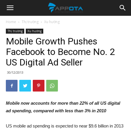
Appota
Home
Thị trường
Xu hướng
Thị trường
Xu hướng
News
Mobile Growth Pushes
Facebook to Become No. 2
US Digital Ad Seller
30/12/2013
Mobile now accounts for more than 22% of all US digital
ad spending, compared with less than 3% in 2010
US mobile ad spending is expected to near $9.6 billion in 2013