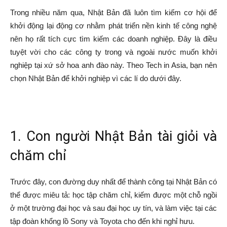
Trong nhiều năm qua, Nhật Bản đã luôn tìm kiếm cơ hội để
khởi động lại động cơ nhằm phát triển nền kinh tế công nghệ
nên họ rất tích cực tìm kiếm các doanh nghiệp. Đây là điều
tuyệt vời cho các công ty trong và ngoài nước muốn khởi
nghiệp tại xứ sở hoa anh đào này. Theo Tech in Asia, bạn nên
chọn Nhật Bản để khởi nghiệp vì các lí do dưới đây.
1. Con người Nhật Bản tài giỏi và
chăm chỉ
Trước đây, con đường duy nhất để thành công tại Nhật Bản có
thể được miêu tả: học tập chăm chỉ, kiếm được một chỗ ngồi
ở một trường đại học và sau đại học uy tín, và làm việc tại các
tập đoàn khổng lồ Sony và Toyota cho đến khi nghỉ hưu.