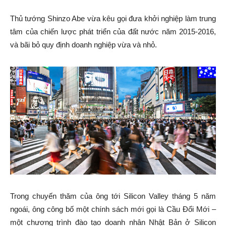
Thủ tướng Shinzo Abe vừa kêu gọi đưa khởi nghiệp làm trung
tâm của chiến lược phát triển của đất nước năm 2015-2016,
và bãi bỏ quy định doanh nghiệp vừa và nhỏ.
Trong chuyến thăm của ông tới Silicon Valley tháng 5 năm
ngoái, ông công bố một chính sách mới gọi là Cầu Đổi Mới –
một chương trình đào tạo doanh nhân Nhật Bản ở Silicon