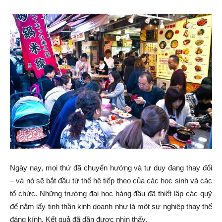
Ngày nay, mọi thứ đã chuyển hướng và tư duy đang thay đổi
– và nó sẽ bắt đầu từ thế hệ tiếp theo của các học sinh và các
tổ chức. Những trường đại học hàng đầu đã thiết lập các quỹ
để nắm lấy tinh thần kinh doanh như là một sự nghiệp thay thế
đáng kính. Kết quả đã dần được nhìn thấy.