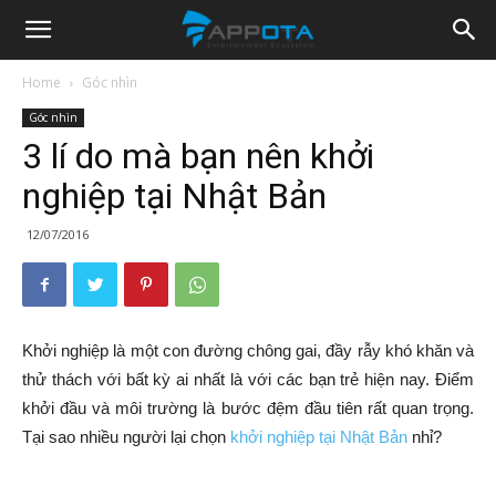
Appota
Home
Góc nhìn
Góc nhìn
News
3 lí do mà bạn nên khởi
nghiệp tại Nhật Bản
12/07/2016
Khởi nghiệp là một con đường chông gai, đầy rẫy khó khăn và
thử thách với bất kỳ ai nhất là với các bạn trẻ hiện nay. Điểm
khởi đầu và môi trường là bước đệm đầu tiên rất quan trọng.
Tại sao nhiều người lại chọn
khởi nghiệp tại Nhật Bản
nhỉ?