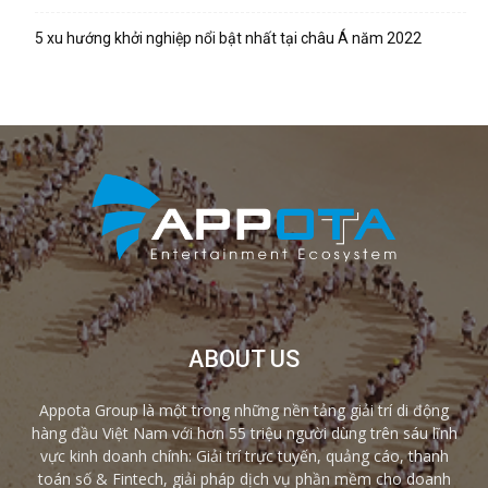
5 xu hướng khởi nghiệp nổi bật nhất tại châu Á năm 2022
ABOUT US
Appota Group là một trong những nền tảng giải trí di động
hàng đầu Việt Nam với hơn 55 triệu người dùng trên sáu lĩnh
vực kinh doanh chính: Giải trí trực tuyến, quảng cáo, thanh
toán số & Fintech, giải pháp dịch vụ phần mềm cho doanh