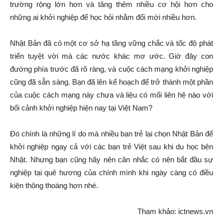
trường rộng lớn hơn và tăng thêm nhiều cơ hội hơn cho
những ai khởi nghiệp để học hỏi nhằm đổi mới nhiều hơn.
Nhật Bản đã có một cơ sở hạ tầng vững chắc và tốc độ phát
triển tuyệt vời mà các nước khác mơ ước. Giờ đây con
đường phía trước đã rõ ràng, và cuộc cách mạng khởi nghiệp
cũng đã sẵn sàng. Bạn đã lên kế hoạch để trở thành một phần
của cuộc cách mạng này chưa và liệu có mối liên hệ nào với
bối cảnh khởi nghiệp hiện nay tại Việt Nam?
Đó chính là những lí do mà nhiều bạn trẻ lại chọn Nhật Bản để
khởi nghiệp ngay cả với các bạn trẻ Việt sau khi du học bên
Nhật. Nhưng bạn cũng hãy nên cân nhắc có nên bắt đầu sự
nghiệp tại quê hương của chính mình khi ngày càng có điều
kiện thông thoáng hơn nhé.
Tham khảo: ictnews.vn