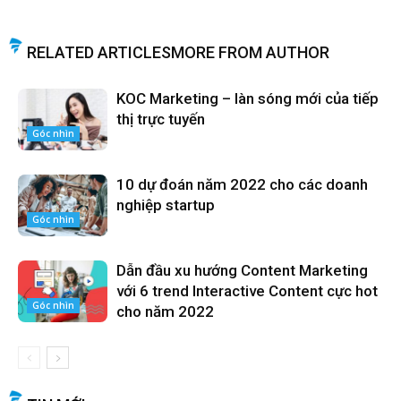
RELATED ARTICLES
MORE FROM AUTHOR
KOC Marketing – làn sóng mới của tiếp
thị trực tuyến
Góc nhìn
10 dự đoán năm 2022 cho các doanh
nghiệp startup
Góc nhìn
Dẫn đầu xu hướng Content Marketing
với 6 trend Interactive Content cực hot
Góc nhìn
cho năm 2022