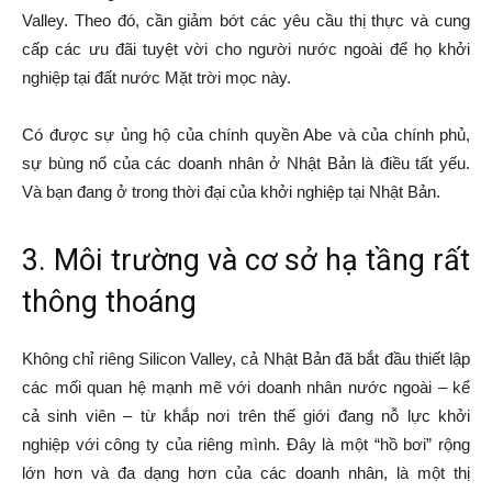
Valley. Theo đó, cần giảm bớt các yêu cầu thị thực và cung
cấp các ưu đãi tuyệt vời cho người nước ngoài để họ khởi
nghiệp tại đất nước Mặt trời mọc này.
Có được sự ủng hộ của chính quyền Abe và của chính phủ,
sự bùng nổ của các doanh nhân ở Nhật Bản là điều tất yếu.
Và bạn đang ở trong thời đại của khởi nghiệp tại Nhật Bản.
3. Môi trường và cơ sở hạ tầng rất
thông thoáng
Không chỉ riêng Silicon Valley, cả Nhật Bản đã bắt đầu thiết lập
các mối quan hệ mạnh mẽ với doanh nhân nước ngoài – kể
cả sinh viên – từ khắp nơi trên thế giới đang nỗ lực khởi
nghiệp với công ty của riêng mình. Đây là một “hồ bơi” rộng
lớn hơn và đa dạng hơn của các doanh nhân, là một thị