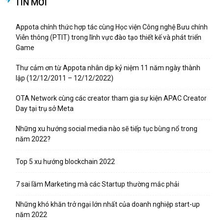
TIN MỚI
Appota chính thức hợp tác cùng Học viện Công nghệ Bưu chính
Viễn thông (PTIT) trong lĩnh vực đào tạo thiết kế và phát triển
Game
Thư cảm ơn từ Appota nhân dịp kỷ niệm 11 năm ngày thành
lập (12/12/2011 – 12/12/2022)
OTA Network cùng các creator tham gia sự kiện APAC Creator
Day tại trụ sở Meta
Những xu hướng social media nào sẽ tiếp tục bùng nổ trong
năm 2022?
Top 5 xu hướng blockchain 2022
7 sai lầm Marketing mà các Startup thường mắc phải
Những khó khăn trở ngại lớn nhất của doanh nghiệp start-up
năm 2022