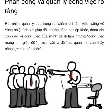
Phân công và quản lý công việc rõ
ràng
Rất nhiều quản lý cấp trung rất chăm chỉ làm việc, cũng vô
cùng nhiệt tình khi giúp đỡ những đồng nghiệp khác, thậm chí
còn gác lại công việc của mình để đi làm những “công việc
mang tính giúp đỡ” trước, cốt là để “tạo quan hệ, cho thấy
năng lực của bản thân”.