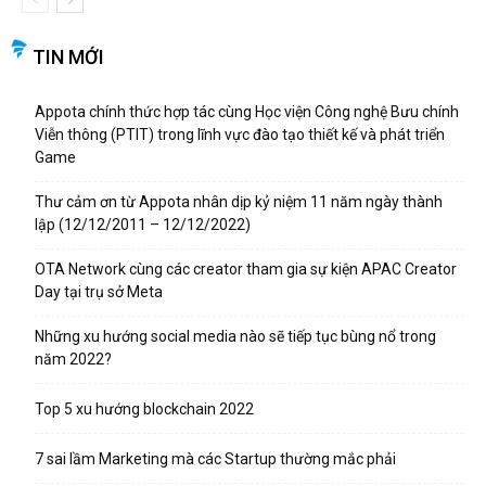
TIN MỚI
Appota chính thức hợp tác cùng Học viện Công nghệ Bưu chính
Viễn thông (PTIT) trong lĩnh vực đào tạo thiết kế và phát triển
Game
Thư cảm ơn từ Appota nhân dịp kỷ niệm 11 năm ngày thành
lập (12/12/2011 – 12/12/2022)
OTA Network cùng các creator tham gia sự kiện APAC Creator
Day tại trụ sở Meta
Những xu hướng social media nào sẽ tiếp tục bùng nổ trong
năm 2022?
Top 5 xu hướng blockchain 2022
7 sai lầm Marketing mà các Startup thường mắc phải