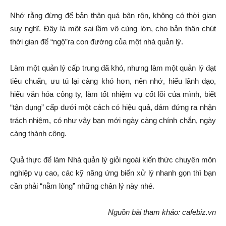
Nhớ rằng đừng để bản thân quá bận rộn, không có thời gian
suy nghĩ. Đây là một sai lầm vô cùng lớn, cho bản thân chút
thời gian để “ngộ”ra con đường của một nhà quản lý.
Làm một quản lý cấp trung đã khó, nhưng làm một quản lý đạt
tiêu chuẩn, ưu tú lại càng khó hơn, nên nhớ, hiểu lãnh đạo,
hiểu văn hóa công ty, làm tốt nhiệm vụ cốt lõi của mình, biết
“tận dụng” cấp dưới một cách có hiệu quả, dám đứng ra nhận
trách nhiệm, có như vậy bạn mới ngày càng chính chắn, ngày
càng thành công.
Quả thực để làm Nhà quản lý giỏi ngoài kiến thức chuyên môn
nghiệp vụ cao, các kỹ năng ứng biến xử lý nhanh gọn thì bạn
cần phải “nằm lòng” những chân lý này nhé.
Nguồn bài tham khảo: cafebiz.vn