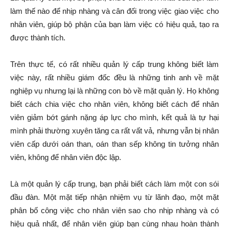
làm thế nào để nhịp nhàng và cân đối trong việc giao việc cho
nhân viên, giúp bộ phận của bạn làm việc có hiệu quả, tạo ra
được thành tích.
Trên thực tế, có rất nhiều quản lý cấp trung không biết làm
việc này, rất nhiều giám đốc đều là những tinh anh về mặt
nghiệp vụ nhưng lại là những con bò về mặt quản lý. Họ không
biết cách chia việc cho nhân viên, không biết cách để nhân
viên giảm bớt gánh nặng áp lực cho mình, kết quả là tự hại
mình phải thường xuyên tăng ca rất vất vả, nhưng vẫn bị nhân
viên cấp dưới oán than, oán than sếp không tin tưởng nhân
viên, không để nhân viên độc lập.
Là một quản lý cấp trung, bạn phải biết cách làm một con sói
đầu đàn. Một mặt tiếp nhận nhiệm vụ từ lãnh đạo, một mặt
phân bố công việc cho nhân viên sao cho nhịp nhàng và có
hiệu quả nhất, để nhân viên giúp bạn cùng nhau hoàn thành