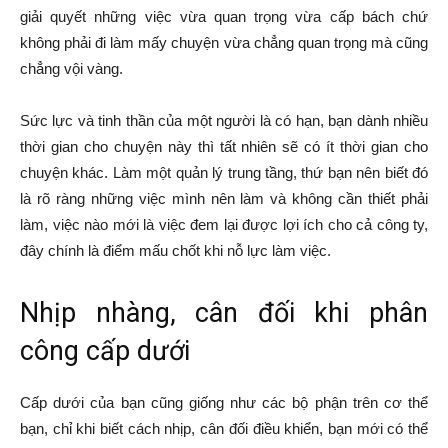
giải quyết những việc vừa quan trọng vừa cấp bách chứ
không phải đi làm mấy chuyện vừa chẳng quan trọng mà cũng
chẳng vội vàng.
Sức lực và tinh thần của một người là có hạn, bạn dành nhiều
thời gian cho chuyện này thì tất nhiên sẽ có ít thời gian cho
chuyện khác. Làm một quản lý trung tầng, thứ bạn nên biết đó
là rõ ràng những việc mình nên làm và không cần thiết phải
làm, việc nào mới là việc đem lại được lợi ích cho cả công ty,
đây chính là điểm mấu chốt khi nỗ lực làm việc.
Nhịp nhàng, cân đối khi phân
công cấp dưới
Cấp dưới của bạn cũng giống như các bộ phận trên cơ thể
bạn, chỉ khi biết cách nhịp, cân đối điều khiển, bạn mới có thể