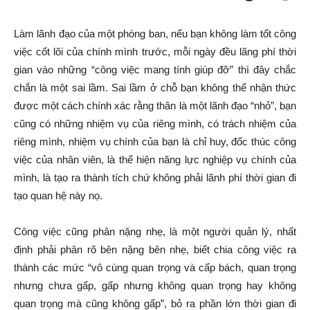
Làm lãnh đạo của một phòng ban, nếu bạn không làm tốt công
việc cốt lõi của chính mình trước, mỗi ngày đều lãng phí thời
gian vào những “công việc mang tính giúp đỡ” thì đây chắc
chắn là một sai lầm. Sai lầm ở chỗ bạn không thể nhận thức
được một cách chính xác rằng thân là một lãnh đạo “nhỏ”, bạn
cũng có những nhiệm vụ của riêng mình, có trách nhiệm của
riêng mình, nhiệm vụ chính của bạn là chỉ huy, đốc thúc công
việc của nhân viên, là thể hiện năng lực nghiệp vụ chính của
mình, là tạo ra thành tích chứ không phải lãnh phí thời gian đi
tạo quan hệ này nọ.
Công việc cũng phân nặng nhẹ, là một người quản lý, nhất
định phải phân rõ bên nặng bên nhẹ, biết chia công việc ra
thành các mức “vô cùng quan trọng và cấp bách, quan trọng
nhưng chưa gấp, gấp nhưng không quan trọng hay không
quan trọng mà cũng không gấp”, bỏ ra phần lớn thời gian đi