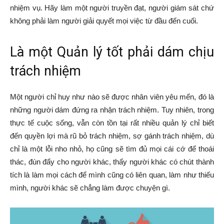
nhiệm vụ. Hãy làm một người truyền đạt, người giám sát chứ
không phải làm người giải quyết mọi việc từ đầu đến cuối.
Là một Quản lý tốt phải dám chịu
trách nhiệm
Một người chỉ huy như nào sẽ được nhân viên yêu mến, đó là
những người dám đứng ra nhận trách nhiệm. Tuy nhiên, trong
thực tế cuộc sống, vẫn còn tồn tại rất nhiều quản lý chỉ biết
đến quyền lợi mà rũ bỏ trách nhiệm, sợ gánh trách nhiệm, dù
chỉ là một lỗi nho nhỏ, họ cũng sẽ tìm đủ mọi cái cớ để thoái
thác, đùn đẩy cho người khác, thấy người khác có chút thành
tích là làm mọi cách để mình cũng có liên quan, làm như thiếu
mình, người khác sẽ chẳng làm được chuyện gì.