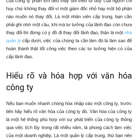
của công ty phần lớn đều thay đổi theo tư duy của người chỉ
huy chứ không thay đổi vì một giám đốc nhỏ hay một bộ phận
nào muốn nó thay đổi. Là một nhân viên cấp trung, bạn cần
phải ghi nhớ một câu, khi mà tư tưởng của lãnh đạo còn chưa
thay đổi thì đừng có ý đồ đi thay đổi lãnh đạo, thân là một
nhà
quản lý
cấp dưới, việc của chúng ta cần làm đó là làm sao để
hoàn thành thật tốt công việc theo các tư tưởng hiện có của
cấp lãnh đạo.
Hiểu rõ và hóa hợp với văn hóa
công ty
Nếu bạn muốn nhanh chóng hòa nhập vào một công ty, trước
tiên hãy hiểu rõ văn hóa của công ty đó. Văn hóa của công ty
là một hệ thống phù hợp với sự phát triển của công ty thông
qua việc tích lũy trong rất nhiều năm, là phong cách làm việc
của một doanh nghiệp. Là một quản lý cấp trung, thứ bạn nên