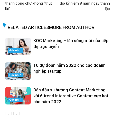
thành công chứ không “thụt
dịp kỷ niệm 8 năm ngày thành
lùi”
lập
RELATED ARTICLES
MORE FROM AUTHOR
KOC Marketing – làn sóng mới của tiếp
thị trực tuyến
Góc nhìn
10 dự đoán năm 2022 cho các doanh
nghiệp startup
Góc nhìn
Dẫn đầu xu hướng Content Marketing
với 6 trend Interactive Content cực hot
Góc nhìn
cho năm 2022