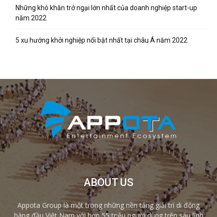
Những khó khăn trở ngại lớn nhất của doanh nghiệp start-up
năm 2022
5 xu hướng khởi nghiệp nổi bật nhất tại châu Á năm 2022
ABOUT US
Appota Group là một trong những nền tảng giải trí di động
hàng đầu Việt Nam với hơn 55 triệu người dùng trên sáu lĩnh