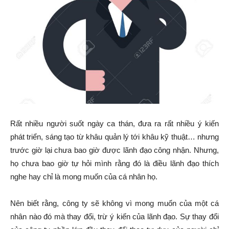
Rất nhiều người suốt ngày ca thán, đưa ra rất nhiều ý kiến
phát triển, sáng tạo từ khâu quản lý tới khâu kỹ thuật… nhưng
trước giờ lại chưa bao giờ được lãnh đạo công nhận. Nhưng,
họ chưa bao giờ tự hỏi mình rằng đó là điều lãnh đạo thích
nghe hay chỉ là mong muốn của cá nhân họ.
Nên biết rằng, công ty sẽ không vì mong muốn của một cá
nhân nào đó mà thay đổi, trừ ý kiến của lãnh đạo. Sự thay đổi