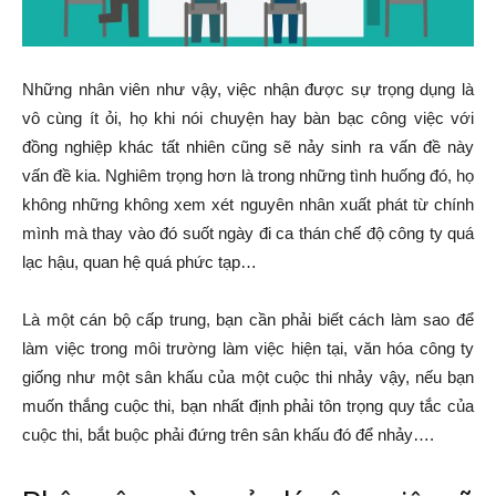
Những nhân viên như vậy, việc nhận được sự trọng dụng là
vô cùng ít ỏi, họ khi nói chuyện hay bàn bạc công việc với
đồng nghiệp khác tất nhiên cũng sẽ nảy sinh ra vấn đề này
vấn đề kia. Nghiêm trọng hơn là trong những tình huống đó, họ
không những không xem xét nguyên nhân xuất phát từ chính
mình mà thay vào đó suốt ngày đi ca thán chế độ công ty quá
lạc hậu, quan hệ quá phức tạp…
Là một cán bộ cấp trung, bạn cần phải biết cách làm sao để
làm việc trong môi trường làm việc hiện tại, văn hóa công ty
giống như một sân khấu của một cuộc thi nhảy vậy, nếu bạn
muốn thắng cuộc thi, bạn nhất định phải tôn trọng quy tắc của
cuộc thi, bắt buộc phải đứng trên sân khấu đó để nhảy….