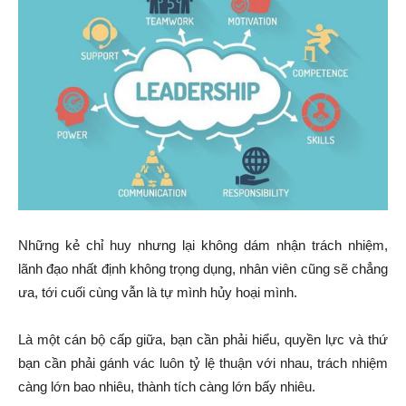
Những kẻ chỉ huy nhưng lại không dám nhận trách nhiệm,
lãnh đạo nhất định không trọng dụng, nhân viên cũng sẽ chẳng
ưa, tới cuối cùng vẫn là tự mình hủy hoại mình.
Là một cán bộ cấp giữa, bạn cần phải hiểu, quyền lực và thứ
bạn cần phải gánh vác luôn tỷ lệ thuận với nhau, trách nhiệm
càng lớn bao nhiêu, thành tích càng lớn bấy nhiêu.