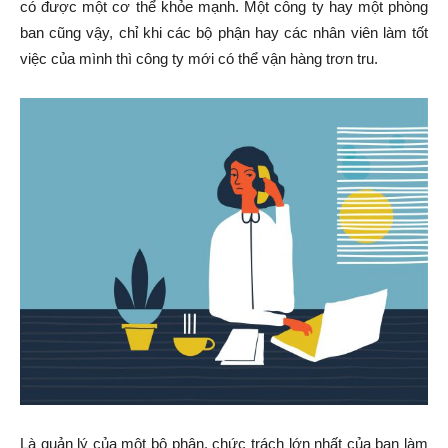
có được một cơ thể khỏe mạnh. Một công ty hay một phòng
ban cũng vậy, chỉ khi các bộ phận hay các nhân viên làm tốt
việc của mình thì công ty mới có thể vận hàng trơn tru.
Là quản lý của một bộ phận, chức trách lớn nhất của bạn làm