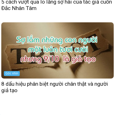
5 cách vượt qua lo lắng sợ hãi của tác giả cuốn
Đắc Nhân Tâm
Góc nhìn
8 dấu hiệu phân biệt người chân thật và người
giả tạo