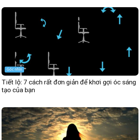
Góc nhìn
Tiết lộ: 7 cách rất đơn giản để khơi gợi óc sáng
tạo của bạn