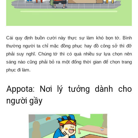
Cái quy định buồn cười này thực sự làm khó bọn tớ. Bình
thường người ta chỉ mặc đồng phục hay đồ công sở thì đỡ
phải suy nghĩ. Chúng tớ thì có quá nhiều sự lựa chọn nên
sáng nào cũng phải bỏ ra một đống thời gian để chọn trang
phục đi làm.
Appota: Nơi lý tưởng dành cho
người gầy