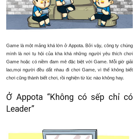
Game là một mảng khá lớn ở Appota. Bởi vậy, công ty chúng
mình là nơi tụ hội của kha khá những người yêu thích chơi
Game hoặc có niềm đam mê đặc biệt với Game. Mỗi giờ giải
lao,mọi người đều dắt nhau đi chơi Game, vì thế không biết
chơi cũng thành biết chơi, rồi nghiện từ lúc nào không hay.
Ở Appota “Không có sếp chỉ có
Leader”