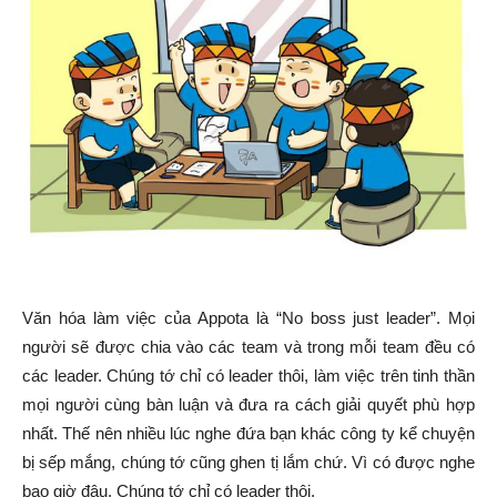
Văn hóa làm việc của Appota là “No boss just leader”. Mọi
người sẽ được chia vào các team và trong mỗi team đều có
các leader. Chúng tớ chỉ có leader thôi, làm việc trên tinh thần
mọi người cùng bàn luận và đưa ra cách giải quyết phù hợp
nhất. Thế nên nhiều lúc nghe đứa bạn khác công ty kể chuyện
bị sếp mắng, chúng tớ cũng ghen tị lắm chứ. Vì có được nghe
bao giờ đâu. Chúng tớ chỉ có leader thôi.