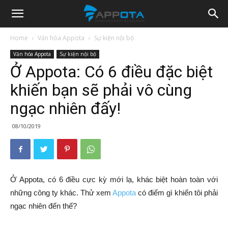
Appota
Home
Văn hóa Appota
Sự kiện nội bộ
Văn hóa Appota
Sự kiện nội bộ
News
Ở Appota: Có 6 điều đặc biệt
khiến bạn sẽ phải vô cùng
ngạc nhiên đấy!
08/10/2019
Ở Appota, có 6 điều cực kỳ mới lạ, khác biệt hoàn toàn với
những công ty khác. Thử xem
Appota
có điểm gì khiến tôi phải
ngạc nhiên đến thế?