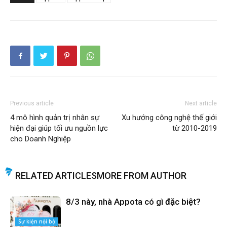
Previous article
Next article
4 mô hình quản trị nhân sự
Xu hướng công nghệ thế giới
hiện đại giúp tối ưu nguồn lực
từ 2010-2019
cho Doanh Nghiệp
RELATED ARTICLES
MORE FROM AUTHOR
8/3 này, nhà Appota có gì đặc biệt?
Sự kiện nội bộ