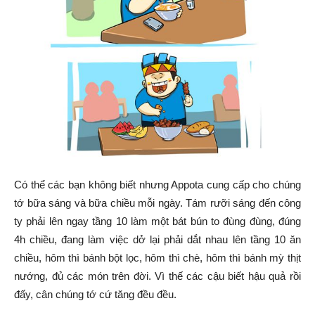
Có thể các bạn không biết nhưng Appota cung cấp cho chúng
tớ bữa sáng và bữa chiều mỗi ngày. Tám rưỡi sáng đến công
ty phải lên ngay tầng 10 làm một bát bún to đùng đùng, đúng
4h chiều, đang làm việc dở lại phải dắt nhau lên tầng 10 ăn
chiều, hôm thì bánh bột lọc, hôm thì chè, hôm thì bánh mỳ thịt
nướng, đủ các món trên đời. Vì thế các cậu biết hậu quả rồi
đấy, cân chúng tớ cứ tăng đều đều.