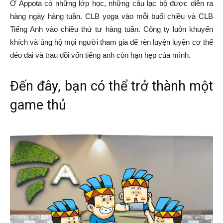
Ở Appota có những lớp học, những câu lạc bộ được diễn ra
hàng ngày hàng tuần. CLB yoga vào mỗi buổi chiều và CLB
Tiếng Anh vào chiều thứ tư hàng tuần. Công ty luôn khuyến
khích và ủng hộ mọi người tham gia để rèn luyện luyện cơ thể
dẻo dai và trau dồi vốn tiếng anh còn hạn hẹp của mình.
Đến đây, bạn có thể trở thành một
game thủ