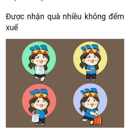
Được nhận quà nhiều không đếm
xuể