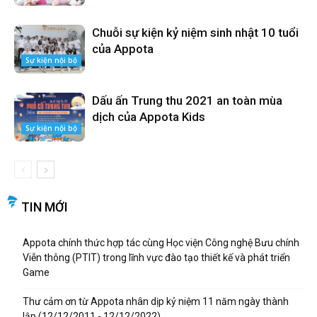
Chuỗi sự kiện kỷ niệm sinh nhật 10 tuổi
của Appota
Sự kiện nội bộ
Dấu ấn Trung thu 2021 an toàn mùa
dịch của Appota Kids
Sự kiện nội bộ
TIN MỚI
Appota chính thức hợp tác cùng Học viện Công nghệ Bưu chính
Viễn thông (PTIT) trong lĩnh vực đào tạo thiết kế và phát triển
Game
Thư cảm ơn từ Appota nhân dịp kỷ niệm 11 năm ngày thành
lập (12/12/2011 - 12/12/2022)