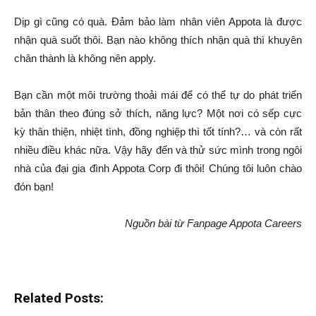
Dịp gì cũng có quà. Đảm bảo làm nhân viên Appota là được
nhận quà suốt thôi. Bạn nào không thích nhận quà thì khuyên
chân thành là không nên apply.
Bạn cần một môi trường thoải mái để có thể tự do phát triển
bản thân theo đúng sở thích, năng lực? Một nơi có sếp cực
kỳ thân thiện, nhiệt tình, đồng nghiệp thì tốt tính?… và còn rất
nhiều điều khác nữa. Vậy hãy đến và thử sức mình trong ngôi
nhà của đại gia đình Appota Corp đi thôi! Chúng tôi luôn chào
đón bạn!
Nguồn bài từ Fanpage Appota Careers
Related Posts: