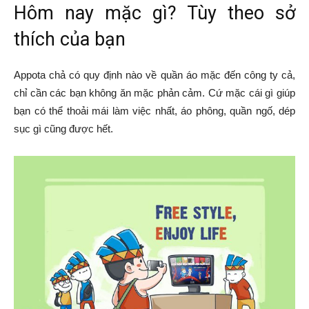
Hôm nay mặc gì? Tùy theo sở
thích của bạn
Appota chả có quy định nào về quần áo mặc đến công ty cả,
chỉ cần các bạn không ăn mặc phản cảm. Cứ mặc cái gì giúp
bạn có thể thoải mái làm việc nhất, áo phông, quần ngố, dép
sục gì cũng được hết.