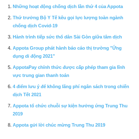
Những hoạt động chống dịch lần thứ 4 của Appota
Thứ trưởng Bộ Y Tế kêu gọi lực lượng toàn ngành
chống dịch Covid-19
Hành trình tiếp sức thổ dân Sài Gòn giữa tâm dịch
Appota Group phát hành báo cáo thị trường "Ứng
dụng di động 2021"
AppotaPay chính thức được cấp phép tham gia lĩnh
vực trung gian thanh toán
4 điểm lưu ý để không lãng phí ngân sách trong chiến
dịch Tết 2021
Appota tổ chức chuỗi sự kiện hưởng ứng Trung Thu
2019
Appota gửi lời chúc mừng Trung Thu 2019