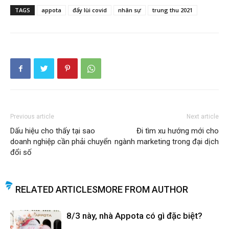
TAGS
appota
đẩy lùi covid
nhân sự
trung thu 2021
Previous article
Next article
Dấu hiệu cho thấy tại sao
Đi tìm xu hướng mới cho
doanh nghiệp cần phải chuyển
ngành marketing trong đại dịch
đổi số
RELATED ARTICLES
MORE FROM AUTHOR
8/3 này, nhà Appota có gì đặc biệt?