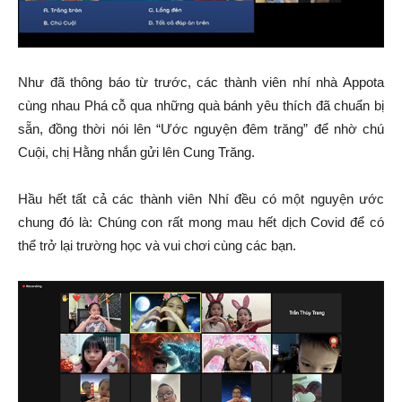
Như đã thông báo từ trước, các thành viên nhí nhà Appota
cùng nhau Phá cỗ qua những quà bánh yêu thích đã chuẩn bị
sẵn, đồng thời nói lên “Ước nguyện đêm trăng” để nhờ chú
Cuội, chị Hằng nhắn gửi lên Cung Trăng.
Hầu hết tất cả các thành viên Nhí đều có một nguyện ước
chung đó là: Chúng con rất mong mau hết dịch Covid để có
thể trở lại trường học và vui chơi cùng các bạn.