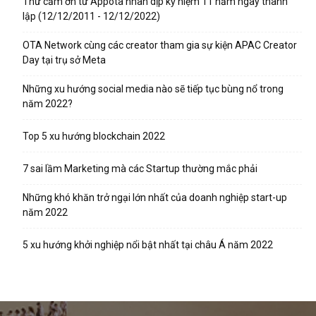
Thư cảm ơn từ Appota nhân dịp kỷ niệm 11 năm ngày thành
lập (12/12/2011 - 12/12/2022)
OTA Network cùng các creator tham gia sự kiện APAC Creator
Day tại trụ sở Meta
Những xu hướng social media nào sẽ tiếp tục bùng nổ trong
năm 2022?
Top 5 xu hướng blockchain 2022
7 sai lầm Marketing mà các Startup thường mắc phải
Những khó khăn trở ngại lớn nhất của doanh nghiệp start-up
năm 2022
5 xu hướng khởi nghiệp nổi bật nhất tại châu Á năm 2022