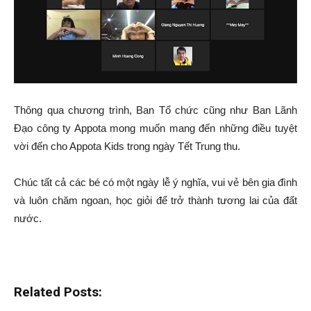
Thông qua chương trình, Ban Tổ chức cũng như Ban Lãnh
Đạo công ty Appota mong muốn mang đến những điều tuyệt
vời đến cho Appota Kids trong ngày Tết Trung thu.
Chúc tất cả các bé có một ngày lễ ý nghĩa, vui vẻ bên gia đình
và luôn chăm ngoan, học giỏi để trở thành tương lai của đất
nước.
Related Posts: