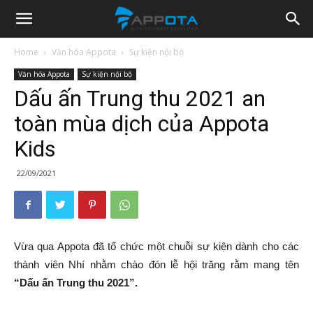
Appota
Home
Văn hóa Appota
Sự kiện nội bộ
Văn hóa Appota
Sự kiện nội bộ
News
Dấu ấn Trung thu 2021 an
toàn mùa dịch của Appota
Kids
22/09/2021
Vừa qua Appota đã tổ chức một chuỗi sự kiện dành cho các
thành viên Nhí nhằm chào đón lễ hội trăng rằm mang tên
“Dấu ấn Trung thu 2021”.