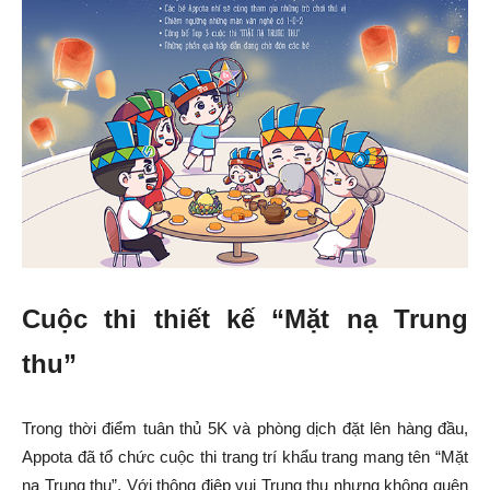
Cuộc thi thiết kế “Mặt nạ Trung
thu”
Trong thời điểm tuân thủ 5K và phòng dịch đặt lên hàng đầu,
Appota đã tổ chức cuộc thi trang trí khẩu trang mang tên “Mặt
nạ Trung thu”. Với thông điệp vui Trung thu nhưng không quên