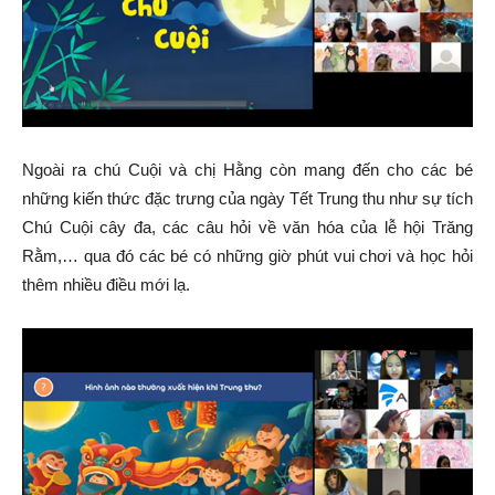
Ngoài ra chú Cuội và chị Hằng còn mang đến cho các bé
những kiến thức đặc trưng của ngày Tết Trung thu như sự tích
Chú Cuội cây đa, các câu hỏi về văn hóa của lễ hội Trăng
Rằm,… qua đó các bé có những giờ phút vui chơi và học hỏi
thêm nhiều điều mới lạ.