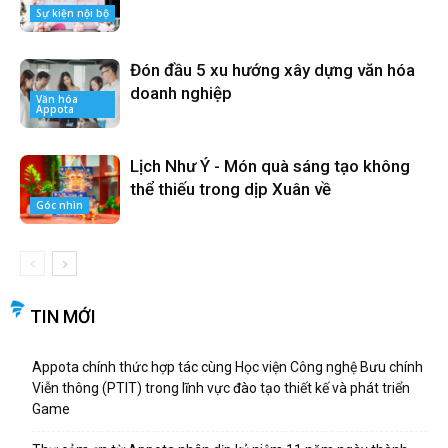
Sự kiện nội bộ
Đón đầu 5 xu hướng xây dựng văn hóa
doanh nghiệp
Văn hóa
Appota
Lịch Như Ý - Món quà sáng tạo không
thể thiếu trong dịp Xuân về
Góc nhìn
TIN MỚI
Appota chính thức hợp tác cùng Học viện Công nghệ Bưu chính
Viễn thông (PTIT) trong lĩnh vực đào tạo thiết kế và phát triển
Game