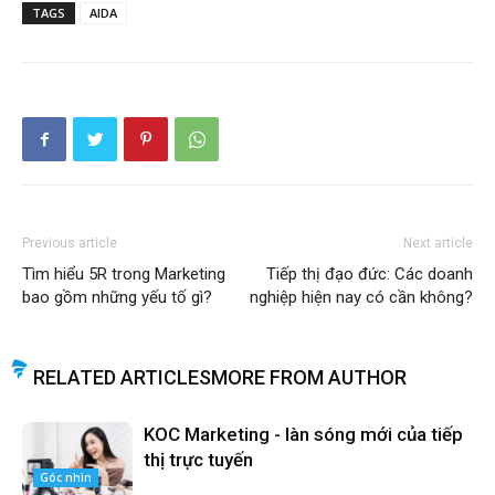
TAGS
AIDA
Previous article
Next article
Tìm hiểu 5R trong Marketing
Tiếp thị đạo đức: Các doanh
bao gồm những yếu tố gì?
nghiệp hiện nay có cần không?
RELATED ARTICLES
MORE FROM AUTHOR
KOC Marketing - làn sóng mới của tiếp
thị trực tuyến
Góc nhìn