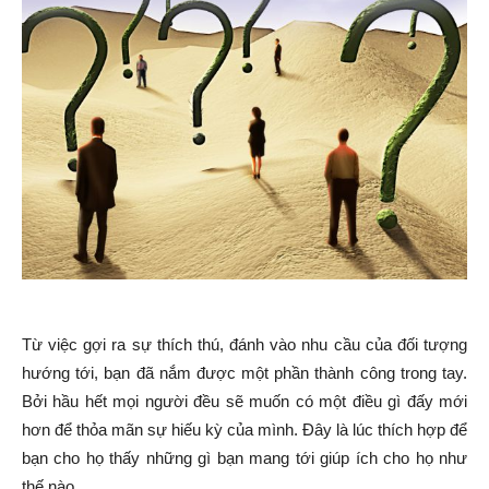
Từ việc gợi ra sự thích thú, đánh vào nhu cầu của đối tượng
hướng tới, bạn đã nắm được một phần thành công trong tay.
Bởi hầu hết mọi người đều sẽ muốn có một điều gì đấy mới
hơn để thỏa mãn sự hiếu kỳ của mình. Đây là lúc thích hợp để
bạn cho họ thấy những gì bạn mang tới giúp ích cho họ như
thế nào.