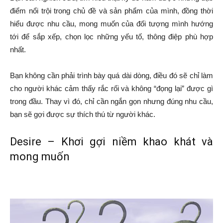
điểm nổi trội trong chủ đề và sản phẩm của mình, đồng thời
hiểu được nhu cầu, mong muốn của đối tượng mình hướng
tới để sắp xếp, chọn lọc những yếu tố, thông điệp phù hợp
nhất.
Bạn không cần phải trình bày quá dài dòng, điều đó sẽ chỉ làm
cho người khác cảm thấy rắc rối và không “đọng lại” được gì
trong đầu. Thay vì đó, chỉ cần ngắn gọn nhưng đúng nhu cầu,
bạn sẽ gợi được sự thích thú từ người khác.
Desire – Khơi gợi niềm khao khát và
mong muốn