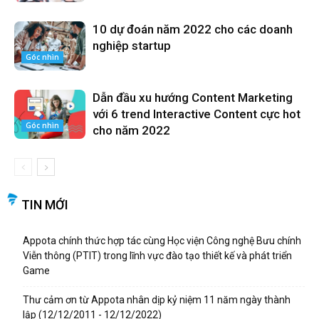
10 dự đoán năm 2022 cho các doanh
nghiệp startup
Góc nhìn
Dẫn đầu xu hướng Content Marketing
với 6 trend Interactive Content cực hot
Góc nhìn
cho năm 2022
TIN MỚI
Appota chính thức hợp tác cùng Học viện Công nghệ Bưu chính
Viễn thông (PTIT) trong lĩnh vực đào tạo thiết kế và phát triển
Game
Thư cảm ơn từ Appota nhân dịp kỷ niệm 11 năm ngày thành
lập (12/12/2011 - 12/12/2022)