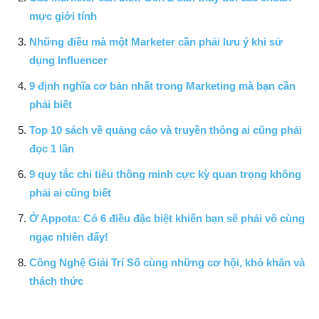
mực giới tính
Những điều mà một Marketer cần phải lưu ý khi sử
dụng Influencer
9 định nghĩa cơ bản nhất trong Marketing mà bạn cần
phải biết
Top 10 sách về quảng cáo và truyền thông ai cũng phải
đọc 1 lần
9 quy tắc chi tiêu thông minh cực kỳ quan trọng không
phải ai cũng biết
Ở Appota: Có 6 điều đặc biệt khiến bạn sẽ phải vô cùng
ngạc nhiên đấy!
Công Nghệ Giải Trí Số cùng những cơ hội, khó khăn và
thách thức