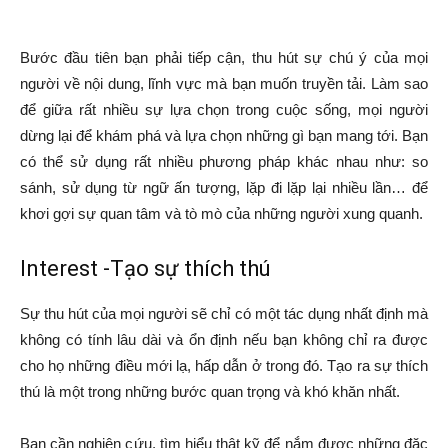
Bước đầu tiên bạn phải tiếp cận, thu hút sự chú ý của mọi
người về nội dung, lĩnh vực mà bạn muốn truyền tải. Làm sao
để giữa rất nhiều sự lựa chọn trong cuộc sống, mọi người
dừng lại để khám phá và lựa chọn những gì bạn mang tới. Bạn
có thể sử dụng rất nhiều phương pháp khác nhau như: so
sánh, sử dụng từ ngữ ấn tượng, lặp đi lặp lại nhiều lần… để
khơi gợi sự quan tâm và tò mò của những người xung quanh.
Interest -Tạo sự thích thú
Sự thu hút của mọi người sẽ chỉ có một tác dụng nhất định mà
không có tính lâu dài và ổn định nếu bạn không chỉ ra được
cho họ những điều mới lạ, hấp dẫn ở trong đó. Tạo ra sự thích
thú là một trong những bước quan trọng và khó khăn nhất.
Bạn cần nghiên cứu, tìm hiểu thật kỹ để nắm được những đặc