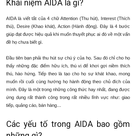
Khái niệm AIDA là gì?
AIDA là viết tắt của 4 chữ Attention (Thu hút), Interest (Thích
thú), Desire (Khao khát), Action (Hành động). Đây là 4 bước
giúp đạt được hiệu quả khi muốn thuyết phục ai đó về một vấn
đề họ chưa biết gì.
Đầu tiên bạn phải thu hút sự chú ý của họ. Sau đó chỉ cho họ
thấy những đặc điểm hữu ích, thú vị để khơi gợi niềm thích
thú, hào hứng. Tiếp theo là tạo cho họ sự khát khao, mong
muốn rồi cuối cùng hướng họ hành động theo chủ đích của
mình. Đây là một trong những công thức hay nhất, đang được
ứng dụng rất thành công trong rất nhiều lĩnh vực như: giao
tiếp, quảng cáo, bán hàng…
Các yếu tố trong AIDA bao gồm
những gì?