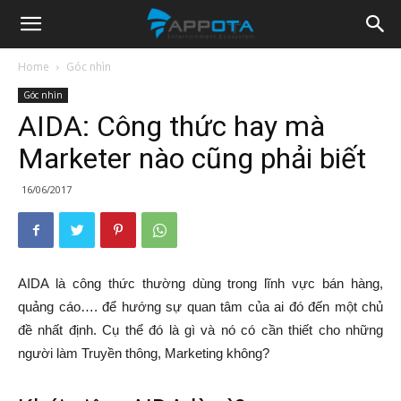
Appota
Home
Góc nhìn
Góc nhìn
News
AIDA: Công thức hay mà
Marketer nào cũng phải biết
16/06/2017
AIDA là công thức thường dùng trong lĩnh vực bán hàng,
quảng cáo…. để hướng sự quan tâm của ai đó đến một chủ
đề nhất định. Cụ thể đó là gì và nó có cần thiết cho những
người làm Truyền thông, Marketing không?