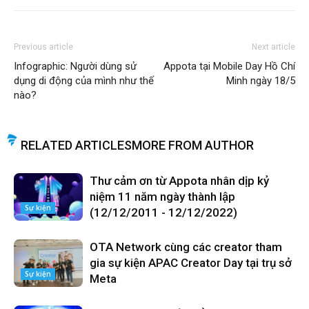
Previous article
Next article
Infographic: Người dùng sử
Appota tại Mobile Day Hồ Chí
dụng di động của mình như thế
Minh ngày 18/5
nào?
RELATED ARTICLES
MORE FROM AUTHOR
Thư cảm ơn từ Appota nhân dịp kỷ
niệm 11 năm ngày thành lập
Sự kiện
(12/12/2011 - 12/12/2022)
OTA Network cùng các creator tham
gia sự kiện APAC Creator Day tại trụ sở
Sự kiện
Meta