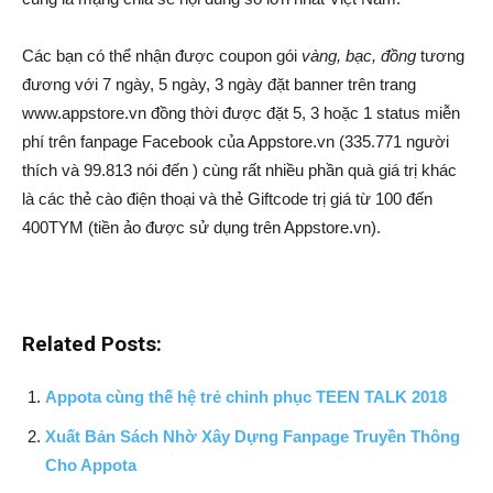
Các bạn có thể nhận được coupon gói
vàng, bạc, đồng
tương
đương với 7 ngày, 5 ngày, 3 ngày đặt banner trên trang
www.appstore.vn đồng thời được đặt 5, 3 hoặc 1 status miễn
phí trên fanpage Facebook của Appstore.vn (335.771 người
thích và 99.813 nói đến ) cùng rất nhiều phần quà giá trị khác
là các thẻ cào điện thoại và thẻ Giftcode trị giá từ 100 đến
400TYM (tiền ảo được sử dụng trên Appstore.vn).
Related Posts:
Appota cùng thế hệ trẻ chinh phục TEEN TALK 2018
Xuất Bản Sách Nhờ Xây Dựng Fanpage Truyền Thông
Cho Appota