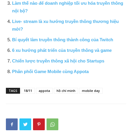
Làm thế nào để doanh nghiệp tối ưu hóa truyền thông
nội bộ?
Live- stream là xu hướng truyền thông thương hiệu
mới?
Bí quyết làm truyền thông thành công của Twitch
6 xu hướng phát triển của truyền thông và game
Chiến lược truyền thông xã hội cho Startups
Phân phối Game Mobile cùng Appota
TAGS
18/11
appota
hồ chí minh
mobile day