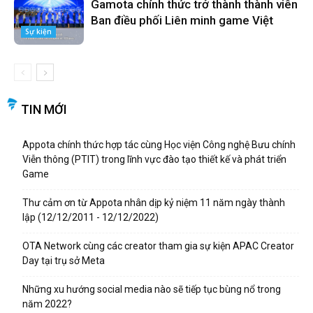
Gamota chính thức trở thành thành viên
Ban điều phối Liên minh game Việt
Sự kiện
TIN MỚI
Appota chính thức hợp tác cùng Học viện Công nghệ Bưu chính
Viễn thông (PTIT) trong lĩnh vực đào tạo thiết kế và phát triển
Game
Thư cảm ơn từ Appota nhân dịp kỷ niệm 11 năm ngày thành
lập (12/12/2011 - 12/12/2022)
OTA Network cùng các creator tham gia sự kiện APAC Creator
Day tại trụ sở Meta
Những xu hướng social media nào sẽ tiếp tục bùng nổ trong
năm 2022?