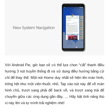
Với Android Pie, giờ bạn sẽ có thể lựa chọn “cất” thanh điều
hướng 3 nút truyền thống đi và sử dụng điều hướng bằng cử
chỉ để thay thế. Một nút Home duy nhất sẽ hiện lên màn hình,
trông hệt như một viên thuốc nhỏ. Tap vào nút này để về màn
hình chủ, trượt sang phải để back về, và trượt sang trái để
chuyển giữa các ứng dụng gần đây, … Hãy bật tính năng thú
vị này lên và tự mình trải nghiệm nhé!