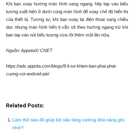
Khi bạn xoay hướng màn hình sang ngang, hãy tap vào biểu
tượng xuất hiện ở dưới cùng màn hình để xoay chế độ hiển thị
của thiết bị. Tương tự, khi bạn xoay lại điện thoại sang chiều
dọc nhưng màn hình hiển tị vẫn sẽ theo hướng ngang trừ khi
bạn tap vào nút biểu tượng vừa rồi thêm một lần nữa.
Nguồn: AppotaX/ CNET
https://adx.appota.com/blogs/8-li-se-khien-ban-phai-phat-
cuong-voi-android-pie/
Related Posts:
Làm thế nào để giúp bộ não tăng cường khả năng ghi
nhớ?