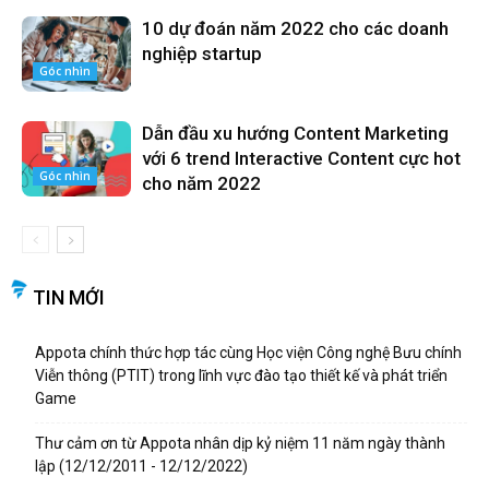
10 dự đoán năm 2022 cho các doanh
nghiệp startup
Góc nhìn
Dẫn đầu xu hướng Content Marketing
với 6 trend Interactive Content cực hot
Góc nhìn
cho năm 2022
TIN MỚI
Appota chính thức hợp tác cùng Học viện Công nghệ Bưu chính
Viễn thông (PTIT) trong lĩnh vực đào tạo thiết kế và phát triển
Game
Thư cảm ơn từ Appota nhân dịp kỷ niệm 11 năm ngày thành
lập (12/12/2011 - 12/12/2022)