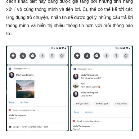
cách khác biệt này càng được gia tăng bởi những tính năng
xử lí vô cùng thông minh và tiện lợi. Cụ thể có thể kể tới các
ứng dụng trò chuyện, nhắn tin sẽ được gợi ý những câu trả lời
thông minh và hiển thị nhiều thông tin hơn với mỗi thông báo
tới.