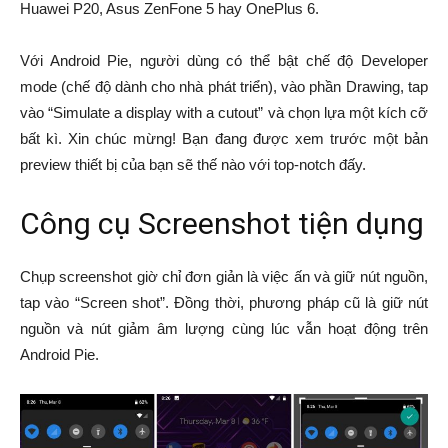
Huawei P20, Asus ZenFone 5 hay OnePlus 6.
Với Android Pie, người dùng có thể bật chế độ Developer
mode (chế độ dành cho nhà phát triển), vào phần Drawing, tap
vào “Simulate a display with a cutout” và chọn lựa một kích cỡ
bất kì. Xin chúc mừng! Bạn đang được xem trước một bản
preview thiết bị của bạn sẽ thế nào với top-notch đấy.
Công cụ Screenshot tiện dụng
Chụp screenshot giờ chỉ đơn giản là việc ấn và giữ nút nguồn,
tap vào “Screen shot”. Đồng thời, phương pháp cũ là giữ nút
nguồn và nút giảm âm lượng cùng lúc vẫn hoạt động trên
Android Pie.