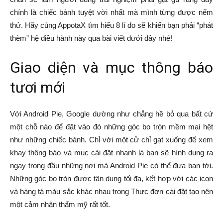
chính là chiếc bánh tuyệt vời nhất mà mình từng được nếm
thử. Hãy cùng AppotaX tìm hiểu 8 lí do sẽ khiến bạn phải “phát
thèm” hệ điều hành này qua bài viết dưới đây nhé!
Giao diện và mục thông báo
tươi mới
Với Android Pie, Google dường như chẳng hề bỏ qua bất cứ
một chỗ nào để đặt vào đó những góc bo tròn mềm mại hệt
như những chiếc bánh. Chỉ với một cử chỉ gạt xuống để xem
khay thông báo và mục cài đặt nhanh là bạn sẽ hình dung ra
ngay trong đầu những nơi mà Android Pie có thể đưa bạn tới.
Những góc bo tròn được tận dụng tối đa, kết hợp với các icon
và hàng tá màu sắc khác nhau trong Thực đơn cài đặt tạo nên
một cảm nhận thẩm mỹ rất tốt.