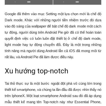
Google đã thêm vào mục Setting một lựa chọn mới là chế độ
Dark mode. Khác với những người tiền nhiệm trước đó dựa
vào độ sáng của wallpaper để bật chế độ dark mode một cách
tự động, người dùng trên Android Pie giờ đã có thể hoàn toàn
quyết định việc có luôn luôn đặt thiết bị ở chế độ dark mode,
light mode hay tự động chuyển đổi. Đây là một trong những
tính năng mà người dùng Android lẫn cả iOS đã mong mỏi từ
rất lâu, và Android Pie đã làm được điều này.
Xu hướng top-notch
Tai thỏ thực sự là một bước ngoặt đột phá vô cùng lớn trong
thiết kế smartphone, và chúng ta lần đầu đã được nhìn thấy nó
trên IphoneX. Một loạt smartphone Android sau đó đã áp dụng
mẫu thiết kế mang tên Top-notch này như Essential Phone,