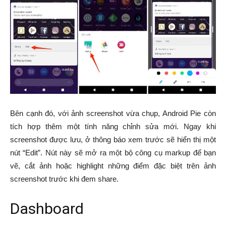
Bên cạnh đó, với ảnh screenshot vừa chụp, Android Pie còn
tích hợp thêm một tính năng chỉnh sửa mới. Ngay khi
screenshot được lưu, ở thông báo xem trước sẽ hiển thị một
nút “Edit”. Nút này sẽ mở ra một bộ công cụ markup để bạn
vẽ, cắt ảnh hoặc highlight những điểm đặc biệt trên ảnh
screenshot trước khi đem share.
Dashboard