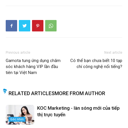
Previous article
Next article
Gamota tung ứng dụng chăm
Có thể bạn chưa biết 10 tạp
sóc khách hàng VIP lần đầu
chí công nghệ nổi tiếng?
tiên tại Việt Nam
RELATED ARTICLES
MORE FROM AUTHOR
KOC Marketing - làn sóng mới của tiếp
thị trực tuyến
Góc nhìn