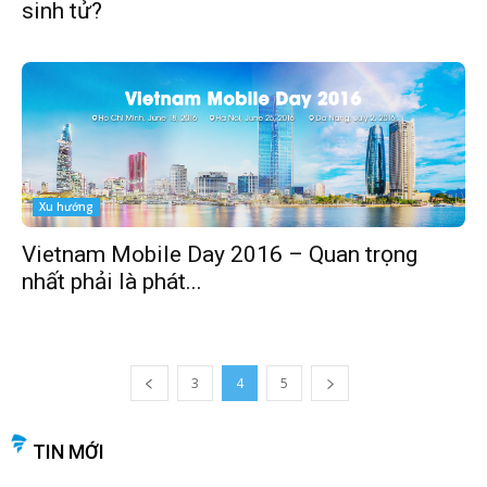
sinh tử?
Xu hướng
Vietnam Mobile Day 2016 – Quan trọng
nhất phải là phát...
3
4
5
TIN MỚI