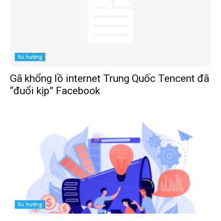
Xu hướng
Gã khổng lồ internet Trung Quốc Tencent đã
“đuổi kịp” Facebook
Xu hướng