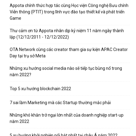
Appota chính thức hợp tác cùng Học viện Công nghệ Bưu chính
Viễn thông (PTIT) trong lĩnh vực đào tạo thiết kế và phát triển
Game
Thư cảm ơn từ Appota nhân dịp kỷ niệm 11 năm ngày thành
lập (12/12/2011 - 12/12/2022)
OTA Network cùng các creator tham gia sự kiện APAC Creator
Day tại trụ sở Meta
Những xu hướng social media nào sẽ tiếp tục bùng nổ trong
năm 2022?
Top 5 xu hướng blockchain 2022
7 sai lầm Marketing mà các Startup thường mắc phải
Những khó khăn trở ngại lớn nhất của doanh nghiệp start-up
năm 2022
5 xu hướng khởi nghiệp nổi bật nhất tại châu Á năm 2022