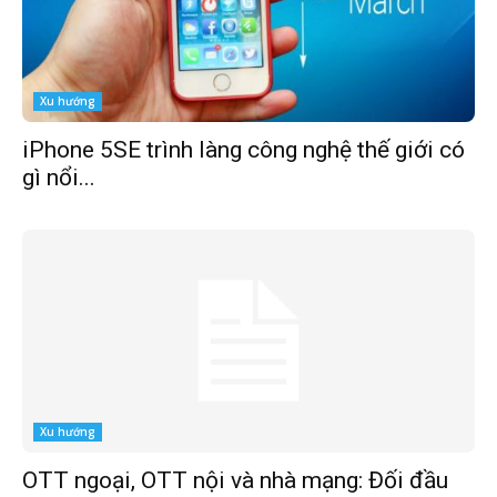
Xu hướng
iPhone 5SE trình làng công nghệ thế giới có
gì nổi...
Xu hướng
OTT ngoại, OTT nội và nhà mạng: Đối đầu