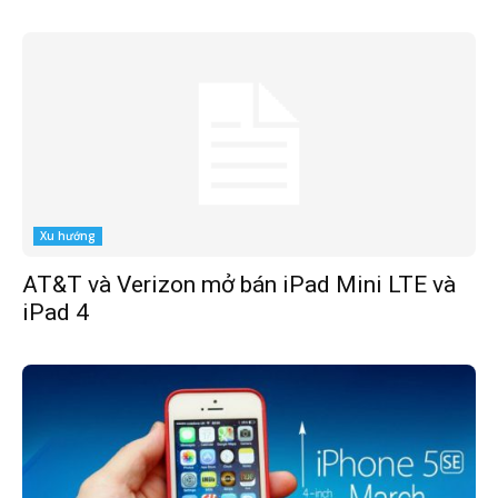
Xu hướng
AT&T và Verizon mở bán iPad Mini LTE và
iPad 4