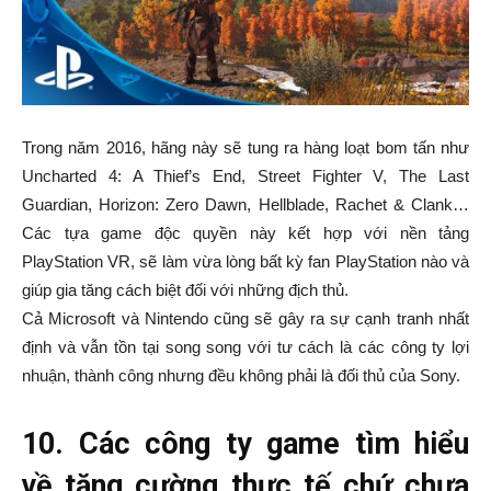
Trong năm 2016, hãng này sẽ tung ra hàng loạt bom tấn như
Uncharted 4: A Thief’s End, Street Fighter V, The Last
Guardian, Horizon: Zero Dawn, Hellblade, Rachet & Clank…
Các tựa game độc quyền này kết hợp với nền tảng
PlayStation VR, sẽ làm vừa lòng bất kỳ fan PlayStation nào và
giúp gia tăng cách biệt đối với những địch thủ.
Cả Microsoft và Nintendo cũng sẽ gây ra sự cạnh tranh nhất
định và vẫn tồn tại song song với tư cách là các công ty lợi
nhuận, thành công nhưng đều không phải là đối thủ của Sony.
10. Các công ty game tìm hiểu
về tăng cường thực tế chứ chưa