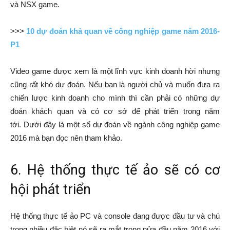
và NSX game.
>>>
10 dự đoán khả quan về công nghiệp game năm 2016-
P1
Video game được xem là một lĩnh vực kinh doanh hời nhưng
cũng rất khó dự đoán. Nếu bạn là người chủ và muốn đưa ra
chiến lược kinh doanh cho mình thì cần phải có những dự
đoán khách quan và có cơ sở để phát triển trong năm
tới. Dưới đây là một số dự đoán về ngành công nghiệp game
2016 mà bạn đọc nên tham khảo.
6. Hệ thống thực tế ảo sẽ có cơ
hội phát triển
Hệ thống thực tế ảo PC và console đang được đầu tư và chú
trọng nhiều đặc biệt nó sẽ ra mắt trong nửa đầu năm 2016 với