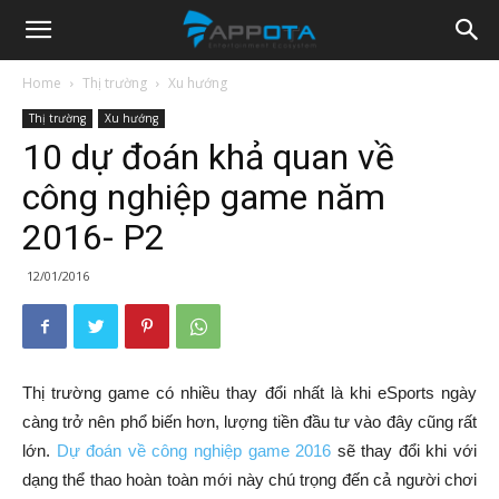
Appota
Home
Thị trường
Xu hướng
Thị trường
Xu hướng
News
10 dự đoán khả quan về
công nghiệp game năm
2016- P2
12/01/2016
Thị trường game có nhiều thay đổi nhất là khi eSports ngày
càng trở nên phổ biến hơn, lượng tiền đầu tư vào đây cũng rất
lớn.
Dự đoán về công nghiệp game 2016
sẽ thay đổi khi với
dạng thể thao hoàn toàn mới này chú trọng đến cả người chơi