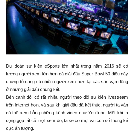
Dự đoán sự kiện eSports lớn nhất trong năm 2016 sẽ có
lượng người xem lớn hơn cả giải đấu Super Bowl 50 điều này
chứng tỏ càng có nhiều người xem hơn tại các sân vận động
ở những giải đấu chung kết.
Bên cạnh đó, có rất nhiều người theo dõi sự kiện livestream
trên Internet hơn, và sau khi giải đấu đã kết thúc, người ta vẫn
có thể xem bằng những kênh video như YouTube. Một khi ta
cộng gộp tất cả lượt xem đó, ta sẽ có một vài con số thống kế
cực ấn tượng.