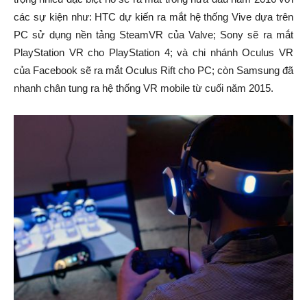
các sự kiện như: HTC dự kiến ra mắt hệ thống Vive dựa trên
PC sử dụng nền tảng SteamVR của Valve; Sony sẽ ra mắt
PlayStation VR cho PlayStation 4; và chi nhánh Oculus VR
của Facebook sẽ ra mắt Oculus Rift cho PC; còn Samsung đã
nhanh chân tung ra hệ thống VR mobile từ cuối năm 2015.