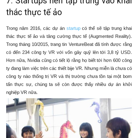
7. Startups nên tập trung vào khai
thác thực tế ảo
Trong năm 2016, các dự án
startup
có thể sẽ tập trung khai
thác thực tế ảo và tăng cường thực tế (Augmented Reality).
Trong tháng 10/2015, trang tin VentureBeat đã tính được rằng
có đến 234 công ty VR với vốn gây quỹ lên tới 3,8 tỷ USD.
Hơn nữa, Nvidia cũng có tiết lộ rằng họ biết tới hơn 600 công
ty đang làm việc trên các thiết bije VR. Nhưng miễn là chưa có
công ty nào thống trị VR và thị trường chưa tồn tại một bom
tấn thực sự, chúng ta sẽ còn được thấy nhiều dự án khởi
nghiệp VR nữa.