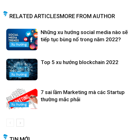
RELATED ARTICLES
MORE FROM AUTHOR
Những xu hướng social media nào sẽ
tiếp tục bùng nổ trong năm 2022?
Xu hướng
Top 5 xu hướng blockchain 2022
Xu hướng
7 sai lầm Marketing mà các Startup
thường mắc phải
Xu hướng
TIN MỚI