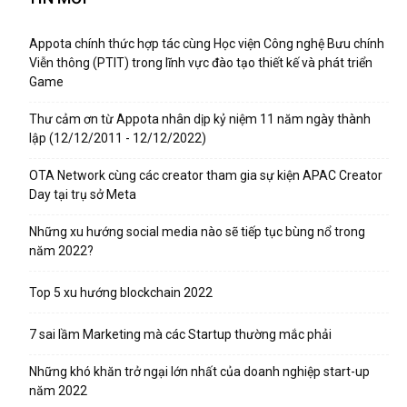
Appota chính thức hợp tác cùng Học viện Công nghệ Bưu chính
Viễn thông (PTIT) trong lĩnh vực đào tạo thiết kế và phát triển
Game
Thư cảm ơn từ Appota nhân dịp kỷ niệm 11 năm ngày thành
lập (12/12/2011 - 12/12/2022)
OTA Network cùng các creator tham gia sự kiện APAC Creator
Day tại trụ sở Meta
Những xu hướng social media nào sẽ tiếp tục bùng nổ trong
năm 2022?
Top 5 xu hướng blockchain 2022
7 sai lầm Marketing mà các Startup thường mắc phải
Những khó khăn trở ngại lớn nhất của doanh nghiệp start-up
năm 2022