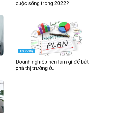
cuộc sống trong 2022?
Thị trường
Doanh nghiệp nên làm gì để bứt
phá thị trường ở...