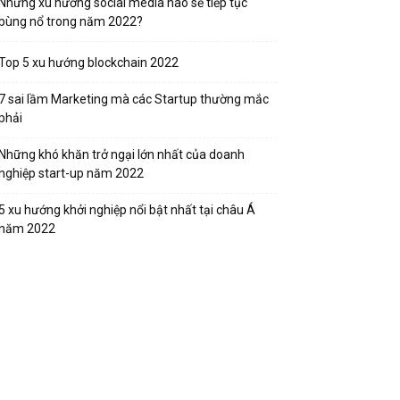
Những xu hướng social media nào sẽ tiếp tục
bùng nổ trong năm 2022?
Top 5 xu hướng blockchain 2022
7 sai lầm Marketing mà các Startup thường mắc
phải
Những khó khăn trở ngại lớn nhất của doanh
nghiệp start-up năm 2022
5 xu hướng khởi nghiệp nổi bật nhất tại châu Á
năm 2022