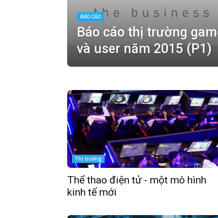
BÁO CÁO
Báo cáo thị trường gam
và user năm 2015 (P1)
Thị trường
Thể thao điện tử - một mô hình
kinh tế mới