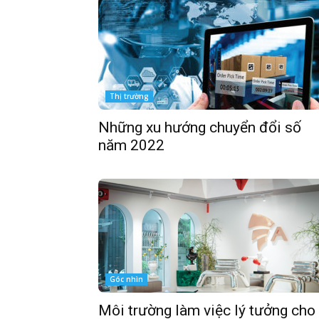
Thị trường
Những xu hướng chuyển đổi số
năm 2022
Góc nhìn
Môi trường làm việc lý tưởng cho