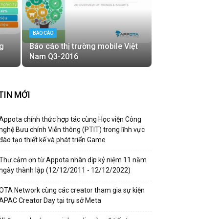
BÁO CÁO
g
Báo cáo thị trường mobile Việt
Nam Q3-2016
TIN MỚI
Appota chính thức hợp tác cùng Học viện Công
nghệ Bưu chính Viễn thông (PTIT) trong lĩnh vực
đào tạo thiết kế và phát triển Game
Thư cảm ơn từ Appota nhân dịp kỷ niệm 11 năm
ngày thành lập (12/12/2011 - 12/12/2022)
OTA Network cùng các creator tham gia sự kiện
APAC Creator Day tại trụ sở Meta