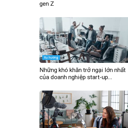
gen Z
Xu hướng
Những khó khăn trở ngại lớn nhất
của doanh nghiệp start-up...