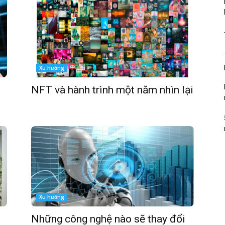
Xu hướng
NFT và hành trình một năm nhìn lại
Xu hướng
Những công nghệ nào sẽ thay đổi