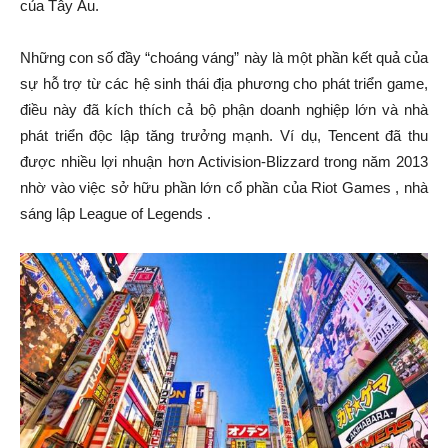
của Tây Âu.
Những con số đầy “choáng váng” này là một phần kết quả của
sự hỗ trợ từ các hệ sinh thái địa phương cho phát triển game,
điều này đã kích thích cả bộ phận doanh nghiệp lớn và nhà
phát triển độc lập tăng trưởng mạnh. Ví dụ, Tencent đã thu
được nhiều lợi nhuận hơn Activision-Blizzard trong năm 2013
nhờ vào việc sở hữu phần lớn cổ phần của Riot Games , nhà
sáng lập League of Legends .