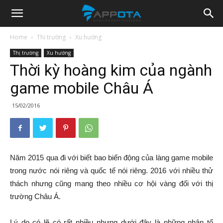
Appota
Home
Thị trường
Xu hướng
Thị trường
Xu hướng
News
Thời kỳ hoàng kim của ngành
game mobile Châu Á
15/02/2016
Năm 2015 qua đi với biết bao biến động của làng game mobile
trong nước nói riêng và quốc tế nói riêng. 2016 với nhiều thử
thách nhưng cũng mang theo nhiều cơ hội vàng đối với thị
trường Châu Á.
Lý do có lẽ có rất nhiều nhưng dưới đây là những nhân tố