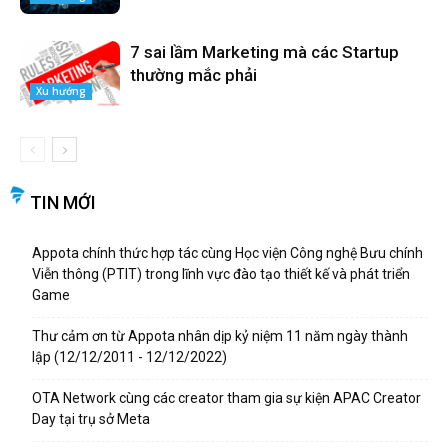
7 sai lầm Marketing mà các Startup
thường mắc phải
Xu hướng
TIN MỚI
Appota chính thức hợp tác cùng Học viện Công nghệ Bưu chính
Viễn thông (PTIT) trong lĩnh vực đào tạo thiết kế và phát triển
Game
Thư cảm ơn từ Appota nhân dịp kỷ niệm 11 năm ngày thành
lập (12/12/2011 - 12/12/2022)
OTA Network cùng các creator tham gia sự kiện APAC Creator
Day tại trụ sở Meta