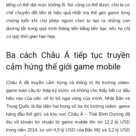
tiếng có thể đạt mức khổng lồ. Nó cũng có thể được cho là cơ
chế chuyển đổi tiền tệ hiệu quả nhất mà thế giới game từng
chứng kiến khi cho phép người chơi tự tạo ra những con
đường tắt trong quá trình thăng tiến bằng tiền bạc nếu họ chỉ
có quỹ thời gian hạn hẹp.
Ba cách Châu Á tiếp tục truyền
cảm hứng thế giới game mobile
Châu Á đã truyền cảm hứng và thống trị thị trường video-
game toàn cầu từ thập kỷ trước và không cho thấy bất cứ dấu
hiệu nào của việc sẽ từ bỏ ngai vàng của mình. Nhật Bản và
Trung Quốc là đại diện hai trong số ba thị trường video- game
hàng đầu thế giới, và khu vực Châu Á – Thái Bình Dương đã
thu về khoản lợi nhuận từ game mobile lên tới 12,2 tỷ USD
trong năm 2014, so với 4,9 tỷ USD của Bắc Mỹ và 3,2 tỷ USD