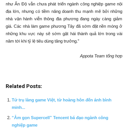
như Ấn Độ vẫn chưa phát triển ngành công nghiệp game nội
địa lớn, nhưng có tiềm năng doanh thu mạnh mẽ bởi những
nhà vận hành viễn thông địa phương đang ngày càng giảm
giá. Các nhà làm game phương Tây đã sớm đặt nền móng ở
những khu vực này sẽ sớm gặt hái thành quả lớn trong vài
năm tới khi tỷ lệ tiêu dùng tăng trưởng.”
Appota Team tổng hợp
Related Posts:
Tứ trụ làng game Việt, từ hoàng hôn đến ánh bình
minh...
“Ẵm gọn Supercell” Tencent bá đạo ngành công
nghiệp game