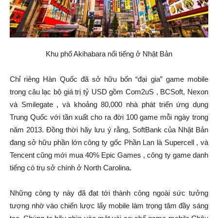
Khu phố Akihabara nổi tiếng ở Nhật Bản
Chỉ riêng Hàn Quốc đã sở hữu bốn “đại gia” game mobile
trong câu lạc bộ giá trị tỷ USD gồm Com2uS , BCSoft, Nexon
và Smilegate , và khoảng 80,000 nhà phát triển ứng dụng
Trung Quốc với tần xuất cho ra đời 100 game mỗi ngày trong
năm 2013. Đồng thời hãy lưu ý rằng, SoftBank của Nhật Bản
đang sở hữu phần lớn công ty gốc Phần Lan là Supercell , và
Tencent cũng mới mua 40% Epic Games , công ty game danh
tiếng có trụ sở chính ở North Carolina.
Những công ty này đã đạt tới thành công ngoài sức tưởng
tượng nhờ vào chiến lược lấy mobile làm trọng tâm đầy sáng