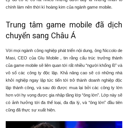
chính làm nên thời kì hoàng kim của ngành game mobile.
Trung tâm game mobile đã dịch
chuyển sang Châu Á
Với mọi ngành công nghiệp phát triển nội dung, ông Niccolo de
Masi, CEO của Glu Mobile , tin rằng cấu trúc trưởng thành
của game mobile sẽ liên quan tới rất nhiều “người khổng lồ” và
vô số các công ty độc lập. Khả năng cao sẽ có những nhà
khởi nghiệp ngay lập tức tiến tới trở thành doanh nghiệp độc
lập thành công, và sau đó được mua lại bởi các công ty lớn
hơn với hy vọng được gia nhập tầng lớp “ông lớn”. Lớp này sẽ
có ảnh hưởng tới đa thể loại, đa địa lý, và “ông lớn” đầu tiên
cũng đã thực sự xuất hiện.