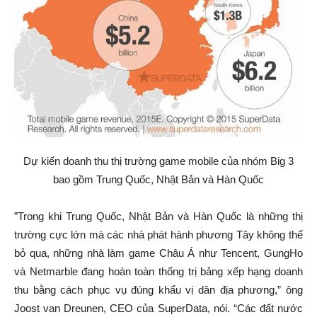
Dự kiến doanh thu thị trường game mobile của nhóm Big 3
bao gồm Trung Quốc, Nhật Bản và Hàn Quốc
”Trong khi Trung Quốc, Nhật Bản và Hàn Quốc là những thị
trường cực lớn mà các nhà phát hành phương Tây không thể
bỏ qua, những nhà làm game Châu Á như Tencent, GungHo
và Netmarble đang hoàn toàn thống trị bảng xếp hạng doanh
thu bằng cách phục vụ đúng khẩu vị dân địa phương,” ông
Joost van Dreunen, CEO của SuperData, nói. “Các đất nước