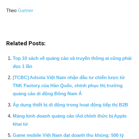
Theo
Gartner
Related Posts:
Top 10 sách về quảng cáo và truyền thông ai cũng phải
đọc 1 lần
[TCBC] Adsota Việt Nam nhận đầu tư chiến lược từ
TNK Factory của Hàn Quốc, chinh phục thị trường
quảng cáo di động Đông Nam Á
Áp dụng thiết bị di động trong hoạt động tiếp thị B2B
Mảng kinh doanh quảng cáo iAd chính thức bị Apple
khai tử
Game mobile Việt Nam đạt doanh thu khủng: 500 tỷ