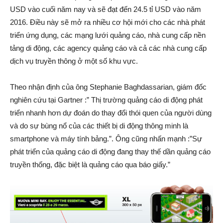
USD vào cuối năm nay và sẽ đạt đến 24.5 tỉ USD vào năm
2016. Điều này sẽ mở ra nhiều cơ hội mới cho các nhà phát
triển ứng dụng, các mạng lưới quảng cáo, nhà cung cấp nền
tảng di động, các agency quảng cáo và cả các nhà cung cấp
dịch vụ truyền thông ở một số khu vực.
Theo nhận định của ông Stephanie Baghdassarian, giám đốc
nghiên cứu tại Gartner :” Thị trường quảng cáo di động phát
triển nhanh hơn dự đoán do thay đổi thói quen của người dùng
và do sự bùng nổ của các thiết bị di động thông minh là
smartphone và máy tính bảng.”. Ông cũng nhấn mạnh :”Sự
phát triển của quảng cáo di động đang thay thế dần quảng cáo
truyền thống, đặc biệt là quảng cáo qua báo giấy.”