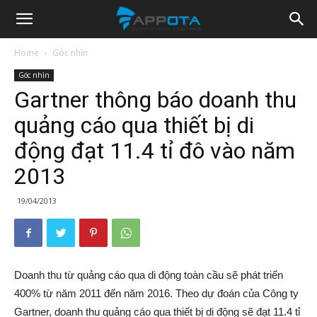
Appota
Home
Góc nhìn
Góc nhìn
News
Gartner thông báo doanh thu
quảng cáo qua thiết bị di
động đạt 11.4 tỉ đô vào năm
2013
19/04/2013
Doanh thu từ quảng cáo qua di động toàn cầu sẽ phát triển
400% từ năm 2011 đến năm 2016. Theo dự đoán của Công ty
Gartner, doanh thu quảng cáo qua thiết bị di động sẽ đạt 11.4 tỉ