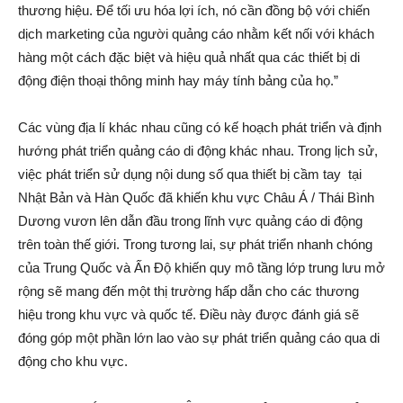
thương hiệu. Để tối ưu hóa lợi ích, nó cần đồng bộ với chiến
dịch marketing của người quảng cáo nhằm kết nối với khách
hàng một cách đặc biệt và hiệu quả nhất qua các thiết bị di
động điện thoại thông minh hay máy tính bảng của họ.”
Các vùng địa lí khác nhau cũng có kế hoạch phát triển và định
hướng phát triển quảng cáo di động khác nhau. Trong lịch sử,
việc phát triển sử dụng nội dung số qua thiết bị cầm tay tại
Nhật Bản và Hàn Quốc đã khiến khu vực Châu Á / Thái Bình
Dương vươn lên dẫn đầu trong lĩnh vực quảng cáo di động
trên toàn thế giới. Trong tương lai, sự phát triển nhanh chóng
của Trung Quốc và Ấn Độ khiến quy mô tầng lớp trung lưu mở
rộng sẽ mang đến một thị trường hấp dẫn cho các thương
hiệu trong khu vực và quốc tế. Điều này được đánh giá sẽ
đóng góp một phần lớn lao vào sự phát triển quảng cáo qua di
động cho khu vực.