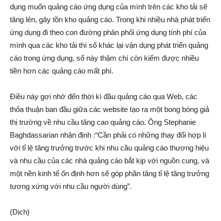
dụng muốn quảng cáo ứng dụng của mình trên các kho tải sẽ
tăng lên, gây tồn kho quảng cáo. Trong khi nhiều nhà phát triển
ứng dụng đi theo con đường phân phối ứng dụng tính phí của
mình qua các kho tải thì số khác lại vận dụng phát triển quảng
cáo trong ứng dụng, số này thậm chí còn kiếm được nhiều
tiền hơn các quảng cáo mất phí.
Điều này gợi nhớ đến thời kì đầu quảng cáo qua Web, các
thỏa thuận ban đầu giữa các website tạo ra một bong bóng giả
thị trường về nhu cầu tăng cao quảng cáo. Ông Stephanie
Baghdassarian nhận định :“Cần phải có những thay đổi hợp lí
với tỉ lệ tăng trưởng trước khi nhu cầu quảng cáo thương hiệu
và nhu cầu của các nhà quảng cáo bắt kịp với nguồn cung, và
một nền kinh tế ổn định hơn sẽ góp phần tăng tỉ lệ tăng trưởng
tương xứng với nhu cầu người dùng”.
(Dịch)