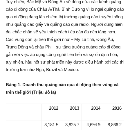
Tuy nhiên, Bắc Mỹ và Đông Âu sẽ đóng cửa các kênh quảng
cáo di động của Châu Á/Thái Bình Dương vì lo ngại quảng cáo
qua di động đang lấn chiếm thị trường quảng cáo truyền thống
như quảng cáo giấy và quảng cáo qua radio. Người dùng hiện
đại chắc chắn sẽ yêu thích cách tiếp cận đa nền tảng hơn.
Các vùng còn lại trên thế giới như – Mỹ La tinh, Đông Âu,
Trung Đông và châu Phi – sự tăng trưởng quảng cáo di động
gắn với việc áp dụng công nghệ tiên tiến và sự ổn định hóa,
tuy nhiên, hầu hết sự phát triển này được điều hành bởi các thị
trường lớn như Nga, Brazil và Mexico.
Bảng 1. Doanh thu quảng cáo qua di động theo vùng và
trên thế giới (Triệu đô la)
2012
2013
2014
2016
3,181.5
3,825.7
4,694.9
8,866.2