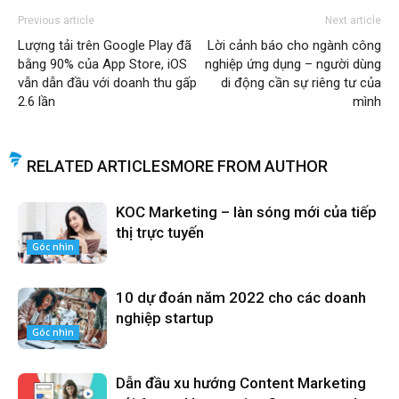
Previous article
Next article
Lượng tải trên Google Play đã
Lời cảnh báo cho ngành công
bằng 90% của App Store, iOS
nghiệp ứng dụng – người dùng
vẫn dẫn đầu với doanh thu gấp
di động cần sự riêng tư của
2.6 lần
mình
RELATED ARTICLES
MORE FROM AUTHOR
KOC Marketing – làn sóng mới của tiếp
thị trực tuyến
Góc nhìn
10 dự đoán năm 2022 cho các doanh
nghiệp startup
Góc nhìn
Dẫn đầu xu hướng Content Marketing