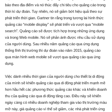
báo theo địa điểm và nó thúc đẩy chi tiêu cho quảng cáo trong
thời kì dự đoán. Tuy nhiên, nó sẽ giảm bớt hiệu quả theo sự
phát triển thời gian. Gartner tin rằng trong tương lai hình thức
quảng cáo “mobile display” sẽ phát triển và vượt qua “mobile
search”. Quảng cáo sẽ được tích hợp trong những ứng dụng
và trong Web mobile. Nó sẽ phản ánh được nhu cầu sử dụng
của người dùng. Sau nhiều năm quảng cáo qua ứng dụng
thống lĩnh thị trường thì dự đoán vào năm 2015, quảng cáo
qua màn hình web mobile sẽ vượt qua quảng cáo qua ứng
dụng.
Việc dành nhiều thời gian của người dùng cho thiết bị di động
của mình sẽ khiến quảng cáo qua di động phát triển mạnh mẽ
hơn hầu hết các phương thức quảng cáo khác và khiến doanh
thu của quảng cáo qua di động tăng cao. Điều này sẽ khiến
ngày càng có nhiều doanh nghiệp tham gia vào thị trường màu
mỡ này, giá quảng cáo vì thế sẽ giảm, các nhà phát triển ứng