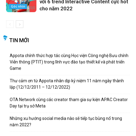
với 6 trend Interactive Content cực hot
Góc nhìn
cho năm 2022
TIN MỚI
Appota chính thức hợp tác cùng Học viện Công nghệ Bưu chính
Viễn thông (PTIT) trong lĩnh vực đào tạo thiết kế và phát triển
Game
Thư cảm ơn từ Appota nhân dịp kỷ niệm 11 năm ngày thành
lập (12/12/2011 – 12/12/2022)
OTA Network cùng các creator tham gia sự kiện APAC Creator
Day tại trụ sở Meta
Những xu hướng social media nào sẽ tiếp tục bùng nổ trong
năm 2022?