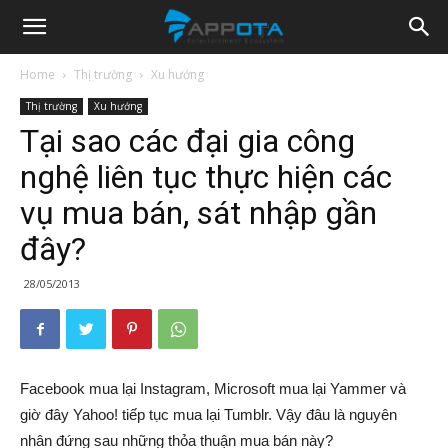
Appota
Home
Thị trường
Xu hướng
Thị trường
Xu hướng
News
Tại sao các đại gia công
nghệ liên tục thực hiện các
vụ mua bán, sát nhập gần
đây?
28/05/2013
Facebook mua lại Instagram, Microsoft mua lại Yammer và
giờ đây Yahoo! tiếp tục mua lại Tumblr. Vậy đâu là nguyên
nhân đứng sau những thỏa thuận mua bán này?