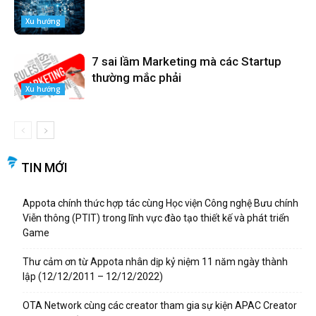
Xu hướng
7 sai lầm Marketing mà các Startup
thường mắc phải
Xu hướng
TIN MỚI
Appota chính thức hợp tác cùng Học viện Công nghệ Bưu chính
Viễn thông (PTIT) trong lĩnh vực đào tạo thiết kế và phát triển
Game
Thư cảm ơn từ Appota nhân dịp kỷ niệm 11 năm ngày thành
lập (12/12/2011 – 12/12/2022)
OTA Network cùng các creator tham gia sự kiện APAC Creator