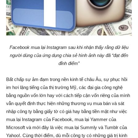
Facebook mua lại Instagram sau khi nhận thấy rằng dữ liệu
người dùng của ứng dụng chia sẻ hình ảnh này đã “đạt đến
đỉnh điểm”
Bất chấp sự ảm đạm trong nền kinh tế châu Âu, sự phục hồi
im hơi lặng tiếng của thị trường Mỹ, các đại gia công nghệ
bằng nguồn vốn lớn hay với cách tiếp cận vốn riêng của mình
vẫn quyết định thực hiện những thương vụ mua bán và sát
nhập công ty bằng giấy tờ có giá hay bằng tiền mặt như việc
mua lại Instagram của Facebook, mua lại Yammer của
Microsoft và mới đây là việc mua lại Summly và Tumblr của
Yahoo!. Cùng thời điểm, dù mỗi công ty có những giá trị kinh