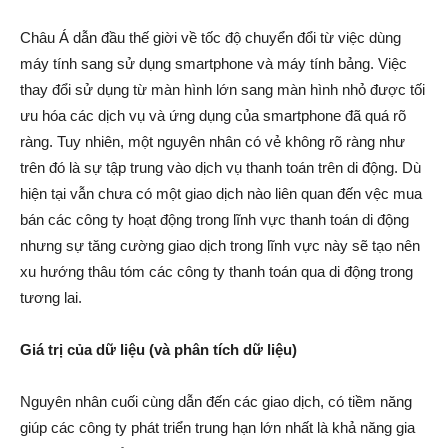
Châu Á dẫn đầu thế giời về tốc độ chuyển đổi từ việc dùng
máy tính sang sử dụng smartphone và máy tính bảng. Việc
thay đổi sử dụng từ màn hình lớn sang màn hình nhỏ được tối
ưu hóa các dịch vụ và ứng dụng của smartphone đã quá rõ
ràng. Tuy nhiên, một nguyên nhân có vẻ không rõ ràng như
trên đó là sự tập trung vào dịch vụ thanh toán trên di động. Dù
hiện tại vẫn chưa có một giao dịch nào liên quan đến vệc mua
bán các công ty hoạt động trong lĩnh vực thanh toán di động
nhưng sự tăng cường giao dịch trong lĩnh vực này sẽ tạo nên
xu hướng thâu tóm các công ty thanh toán qua di động trong
tương lai.
Giá trị của dữ liệu (và phân tích dữ liệu)
Nguyên nhân cuối cùng dẫn đến các giao dịch, có tiềm năng
giúp các công ty phát triển trung hạn lớn nhất là khả năng gia