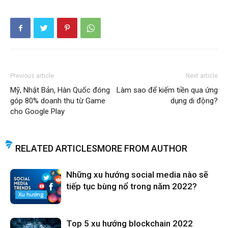
Previous article
Next article
Mỹ, Nhật Bản, Hàn Quốc đóng
Làm sao để kiếm tiền qua ứng
góp 80% doanh thu từ Game
dụng di động?
cho Google Play
RELATED ARTICLES
MORE FROM AUTHOR
Những xu hướng social media nào sẽ
tiếp tục bùng nổ trong năm 2022?
Xu hướng
Top 5 xu hướng blockchain 2022