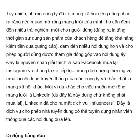
Tuy nhiên, những công ty đã có mạng xã hội riêng cũng nhận
ra rằng nếu muốn mở rộng mạng lưới của mình, họ cần đem
đến nhiều trải nghiệm mới cho người dùng (đúng ra là tăng
thời gian sử dụng sản phẩm của khách hàng để tăng khả năng
kiếm tiền qua quảng cáo), đem đến nhiều nội dung hơn và cho
phép người dùng được tham gia đóng góp vào nội dung ấy.
Đây là nguyên nhân giải thích vì sao Facebook mua lại
Instagram và chúng ta sẽ tiếp tục mong đợi những thương vụ
mua lại nội dung truyền thống của các công ty với bản chất là
mạng xã hội khác. Một ví dụ khác cho việc muốn mở rộng
mạng lưới là LinkedIn (dù đây là xây dựng chứ không phải
mua lại). LinkedIn đã cho ra mắt dịch vụ “Influencers”. Đây là
dịch vụ cho phép nhà tuyển dụng có thể tuyển dụng nhân viên
thông qua các nội dung đưa lên.
Di động hàng đầu