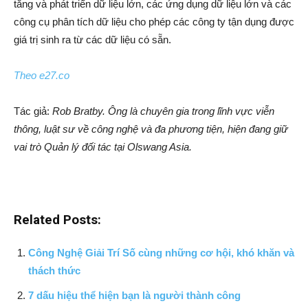
tăng và phát triển dữ liệu lớn, các ứng dụng dữ liệu lớn và các
công cụ phân tích dữ liệu cho phép các công ty tận dụng được
giá trị sinh ra từ ​​các dữ liệu có sẵn.
Theo e27.co
Tác giả:
Rob Bratby. Ông là chuyên gia trong lĩnh vực viễn
thông, luật sư về công nghệ và đa phương tiện, hiện đang giữ
vai trò Quản lý đối tác tại O
lswang Asia.
Related Posts:
Công Nghệ Giải Trí Số cùng những cơ hội, khó khăn và
thách thức
7 dấu hiệu thể hiện bạn là người thành công