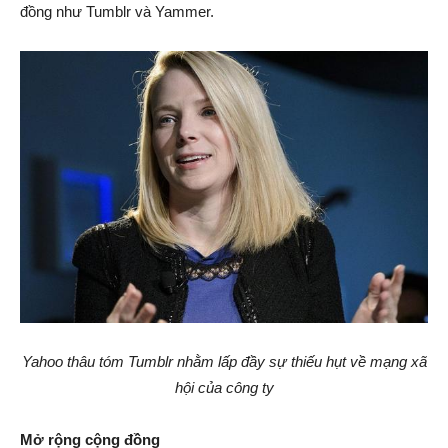
đồng như Tumblr và Yammer.
Yahoo thâu tóm Tumblr nhằm lấp đầy sự thiếu hụt về mạng xã
hội của công ty
Mở rộng cộng đồng