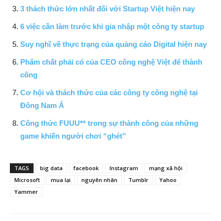
3 thách thức lớn nhất đối với Startup Việt hiện nay
6 việc cần làm trước khi gia nhập một công ty startup
Suy nghĩ về thực trạng của quảng cáo Digital hiện nay
Phẩm chất phải có của CEO công nghệ Việt để thành
công
Cơ hội và thách thức của các công ty công nghệ tại
Đông Nam Á
Công thức FUUU** trong sự thành công của những
game khiến người chơi “ghét”
TAGS
big data
facebook
Instagram
mạng xã hội
Microsoft
mua lại
nguyên nhân
Tumblr
Yahoo
Yammer