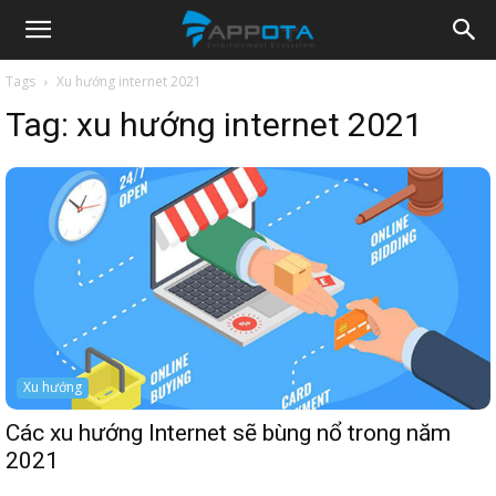
Appota
Tags
Xu hướng internet 2021
Tag:
xu hướng internet 2021
News
Xu hướng
Các xu hướng Internet sẽ bùng nổ trong năm
2021