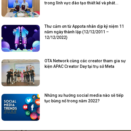
trong lĩnh vực đào tạo thiết kế và phát...
Thư cảm ơn từ Appota nhân dịp kỷ niệm 11
năm ngày thành lập (12/12/2011 –
12/12/2022)
OTA Network cùng các creator tham gia sự
kiện APAC Creator Day tại trụ sở Meta
Những xu hướng social media nào sẽ tiếp
tục bùng nổ trong năm 2022?