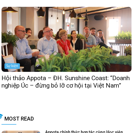
Sự kiện
Hội thảo Appota – ĐH. Sunshine Coast: “Doanh
nghiệp Úc – đừng bỏ lỡ cơ hội tại Việt Nam”
MOST READ
Appota chính thức hợp tác cùng Học viện