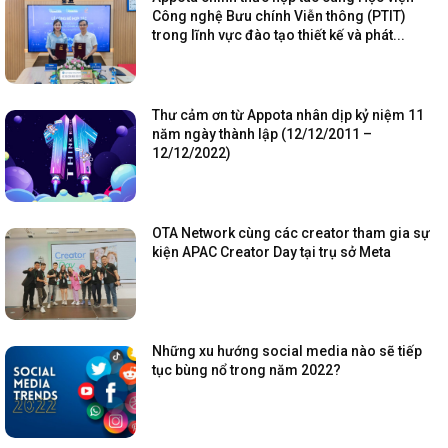
Công nghệ Bưu chính Viễn thông (PTIT)
trong lĩnh vực đào tạo thiết kế và phát...
Thư cảm ơn từ Appota nhân dịp kỷ niệm 11
năm ngày thành lập (12/12/2011 –
12/12/2022)
OTA Network cùng các creator tham gia sự
kiện APAC Creator Day tại trụ sở Meta
Những xu hướng social media nào sẽ tiếp
tục bùng nổ trong năm 2022?