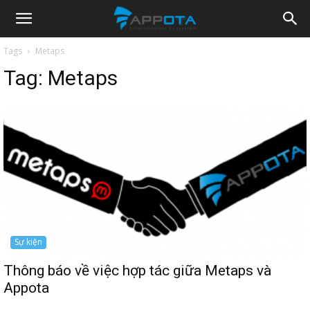
Appota
Tags
Metaps
Tag:
Metaps
News
Sự kiện
Thông báo về việc hợp tác giữa Metaps và
Appota