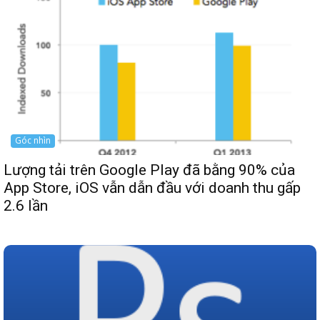
Góc nhìn
Lượng tải trên Google Play đã bằng 90% của
App Store, iOS vẫn dẫn đầu với doanh thu gấp
2.6 lần