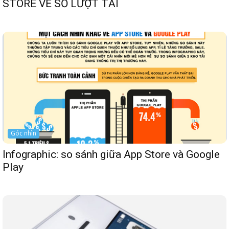
STORE VỀ SỐ LƯỢT TẢI
Góc nhìn
Infographic: so sánh giữa App Store và Google
Play