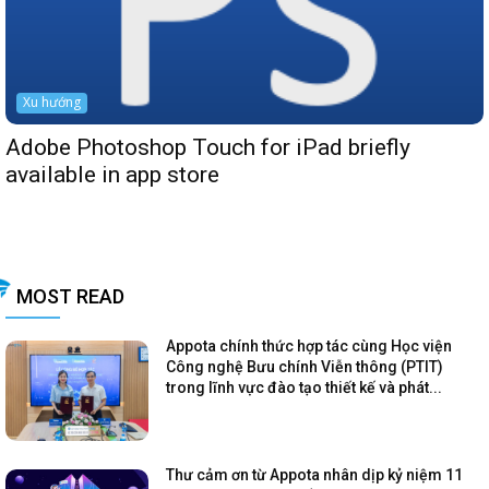
Xu hướng
Adobe Photoshop Touch for iPad briefly
available in app store
MOST READ
Appota chính thức hợp tác cùng Học viện
Công nghệ Bưu chính Viễn thông (PTIT)
trong lĩnh vực đào tạo thiết kế và phát...
Thư cảm ơn từ Appota nhân dịp kỷ niệm 11