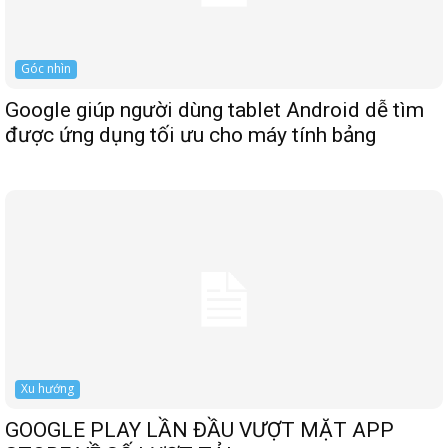
Góc nhìn
Google giúp người dùng tablet Android dễ tìm
được ứng dụng tối ưu cho máy tính bảng
Xu hướng
GOOGLE PLAY LẦN ĐẦU VƯỢT MẶT APP