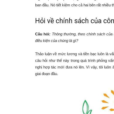
ban đầu. Nó tiết kiệm cho cả hai bên rất nhiều 
Hỏi về chính sách của côn
Câu hỏi
:
Thông thường, theo chính sách của 
điều kiện của chúng là gì?
Thảo luận về mức lương và tiền bạc luôn là v
câu hỏi như thế này trong quá trình phỏng vấ
nghị hợp tác mới đưa nó lên. Vì vậy, tôi luôn
giai đoạn đầu.