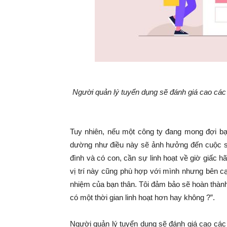
Người quản lý tuyển dụng sẽ đánh giá cao các
Tuy nhiên, nếu một công ty đang mong đợi bạn
dường như điều này sẽ ảnh hưởng đến cuộc số
đình và có con, cần sự linh hoạt về giờ giấc hã
vị trí này cũng phù hợp với mình nhưng bên cạ
nhiệm của bạn thân. Tôi đảm bảo sẽ hoàn thành 
có một thời gian linh hoạt hơn hay không ?”.
Người quản lý tuyển dụng sẽ đánh giá cao các