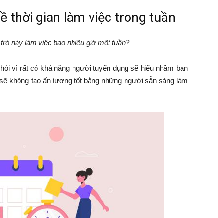
ề thời gian làm việc trong tuần
 trò này làm việc bao nhiêu giờ một tuần?
 hỏi vì rất có khả năng người tuyển dụng sẽ hiểu nhầm bạn
 sẽ không tạo ấn tượng tốt bằng những người sẵn sàng làm