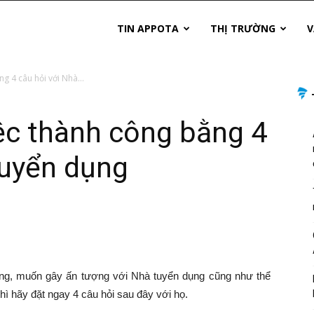
TIN APPOTA
THỊ TRƯỜNG
V
g 4 câu hỏi với Nhà...
ệc thành công bằng 4
tuyển dụng
ông, muốn gây ấn tượng với Nhà tuyển dụng cũng như thể
thì hãy đặt ngay 4 câu hỏi sau đây với họ.