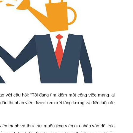
ạo với câu hỏi: “Tôi đang tìm kiếm một công việc mang lại
o lâu thì nhân viên được xem xét tăng lương và điều kiện để
viên mạnh và thực sự muốn ứng viên gia nhập vào đội của