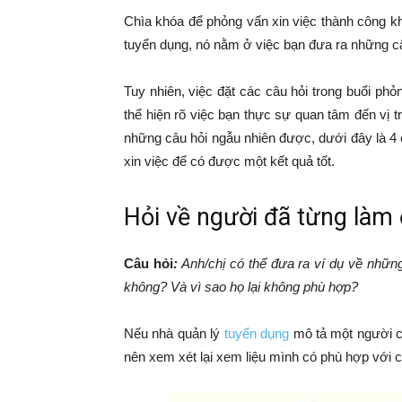
Chìa khóa để phỏng vấn xin việc thành công kh
tuyển dụng, nó nằm ở việc bạn đưa ra những câ
Tuy nhiên, việc đặt các câu hỏi trong buổi ph
thể hiện rõ việc bạn thực sự quan tâm đến vị 
những câu hỏi ngẫu nhiên được, dưới đây là 4
xin việc để có được một kết quả tốt.
Hỏi về người đã từng làm ở
Câu hỏi
:
Anh/chị có thể đưa ra ví dụ về nhữn
không? Và vì sao họ lại không phù hợp?
Nếu nhà quản lý
tuyển dụng
mô tả một người có
nên xem xét lại xem liệu mình có phù hợp với 