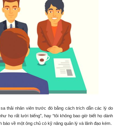
 sa thải nhân viên trước đó bằng cách trích dẫn các lý do
như họ rất lười biếng”, hay “tôi không bao giờ biết họ dành
nh báo về một ông chủ có kỹ năng quản lý và lãnh đạo kém.