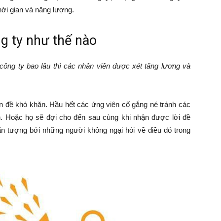
thời gian và năng lượng.
g ty như thế nào
công ty bao lâu thì các nhân viên được xét tăng lương và
ấn đề khó khăn. Hầu hết các ứng viên cố gắng né tránh các
n. Hoặc họ sẽ đợi cho đến sau cùng khi nhận được lời đề
 ấn tượng bởi những người không ngại hỏi về điều đó trong