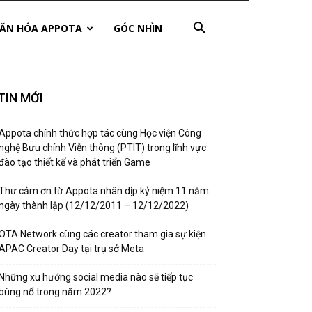
ĂN HÓA APPOTA
GÓC NHÌN
TIN MỚI
Appota chính thức hợp tác cùng Học viện Công
nghệ Bưu chính Viễn thông (PTIT) trong lĩnh vực
đào tạo thiết kế và phát triển Game
Thư cảm ơn từ Appota nhân dịp kỷ niệm 11 năm
ngày thành lập (12/12/2011 – 12/12/2022)
OTA Network cùng các creator tham gia sự kiện
APAC Creator Day tại trụ sở Meta
Những xu hướng social media nào sẽ tiếp tục
bùng nổ trong năm 2022?