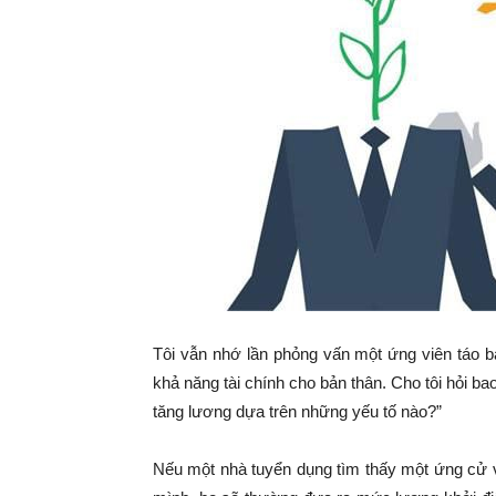
Tôi vẫn nhớ lần phỏng vấn một ứng viên táo b
khả năng tài chính cho bản thân. Cho tôi hỏi ba
tăng lương dựa trên những yếu tố nào?”
Nếu một nhà tuyển dụng tìm thấy một ứng cử 