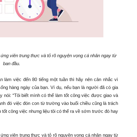
 ứng viên trung thực và tỏ rõ nguyện vọng cá nhân ngay từ
ban đầu.
 làm việc đến 80 tiếng một tuần thì hãy nên cân nhắc vì
ng hàng ngày của bạn. Ví dụ, nếu bạn là người đã có gia
y nói: “Tôi biết mình có thể làm tốt công việc được giao và
nh đó việc đón con từ trường vào buổi chiều cũng là trách
tốt công việc nhưng liệu tôi có thể ra về sớm trước đó hay
 ứng viên trung thực và tỏ rõ nguyện vọng cá nhân ngay từ