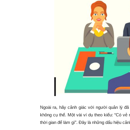
Ngoài ra, hãy cảnh giác với người quản lý đã
không cụ thể. Một vài ví dụ theo kiểu: “Có vẻ 
thời gian để làm gì”. Đây là những dấu hiệu cả