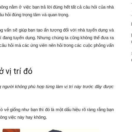
ông nằm ở việc bạn trả lời đúng hết tất cả câu hỏi của nhà
u hỏi đúng trọng tâm và quan trọng.
ỏng vấn sẽ giúp bạn tạo ấn tượng đối với nhà tuyển dụng và
trí đang tuyển dụng. Nhưng chúng ta cũng không thể đưa ra
 câu hỏi mà các ứng viên nên hỏi trong các cuộc phỏng vấn
 vị trí đó
g người không phù hợp từng làm vị trí này trước đây được
 vẻ giống như bạn thì đó là một dấu hiệu rõ ràng rằng bạn
công việc này hay không.