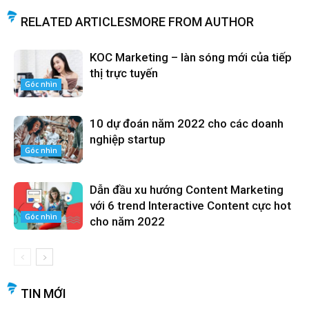
RELATED ARTICLES
MORE FROM AUTHOR
KOC Marketing – làn sóng mới của tiếp
thị trực tuyến
Góc nhìn
10 dự đoán năm 2022 cho các doanh
nghiệp startup
Góc nhìn
Dẫn đầu xu hướng Content Marketing
với 6 trend Interactive Content cực hot
Góc nhìn
cho năm 2022
TIN MỚI