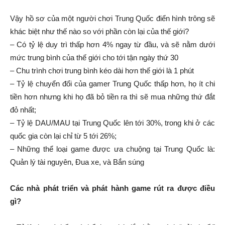
Vậy hồ sơ của một người chơi Trung Quốc điển hình trông sẽ
khác biệt như thế nào so với phần còn lại của thế giới?
– Có tỷ lệ duy trì thấp hơn 4% ngay từ đầu, và sẽ nằm dưới
mức trung bình của thế giới cho tới tận ngày thứ 30
– Chu trình chơi trung bình kéo dài hơn thế giới là 1 phút
– Tỷ lệ chuyển đổi của gamer Trung Quốc thấp hơn, họ ít chi
tiền hơn nhưng khi họ đã bỏ tiền ra thì sẽ mua những thứ đắt
đỏ nhất;
– Tỷ lệ DAU/MAU tại Trung Quốc lên tới 30%, trong khi ở các
quốc gia còn lại chỉ từ 5 tới 26%;
– Những thể loại game được ưa chuộng tại Trung Quốc là:
Quản lý tài nguyên, Đua xe, và Bắn súng
Các nhà phát triển và phát hành game rút ra được điều
gì?