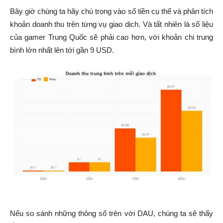
Bây giờ chúng ta hãy chú trọng vào số tiền cụ thể và phân tích
khoản doanh thu trên từng vụ giao dịch. Và tất nhiên là số liệu
của gamer Trung Quốc sẽ phải cao hơn, với khoản chi trung
bình lớn nhất lên tới gần 9 USD.
Nếu so sánh những thông số trên với DAU, chúng ta sẽ thấy