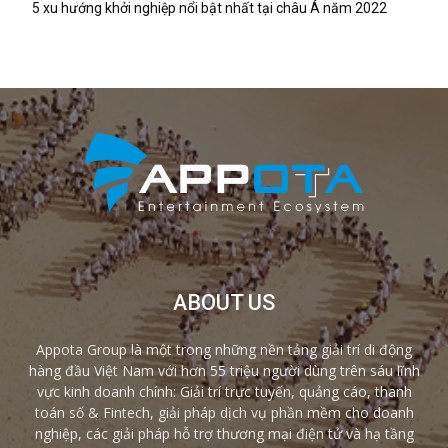
5 xu hướng khởi nghiệp nổi bật nhất tại châu Á năm 2022
ABOUT US
Appota Group là một trong những nền tảng giải trí di động
hàng đầu Việt Nam với hơn 55 triệu người dùng trên sáu lĩnh
vực kinh doanh chính: Giải trí trực tuyến, quảng cáo, thanh
toán số & Fintech, giải pháp dịch vụ phần mềm cho doanh
nghiệp, các giải pháp hỗ trợ thương mại điện tử và hạ tầng