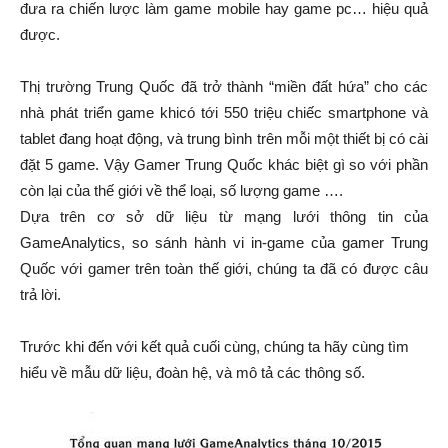
đưa ra chiến lược làm game mobile hay game pc… hiệu quả
được.
Thị trường Trung Quốc đã trở thành “miền đất hứa” cho các
nhà phát triển game khicó tới 550 triệu chiếc smartphone và
tablet đang hoạt động, và trung bình trên mỗi một thiết bị có cài
đặt 5 game. Vậy Gamer Trung Quốc khác biệt gì so với phần
còn lại của thế giới về thể loại, số lượng game ….
Dựa trên cơ sở dữ liệu từ mạng lưới thông tin của
GameAnalytics, so sánh hành vi in-game của gamer Trung
Quốc với gamer trên toàn thế giới, chúng ta đã có được câu
trả lời.
Trước khi đến với kết quả cuối cùng, chúng ta hãy cùng tìm
hiểu về mẫu dữ liệu, đoàn hệ, và mô tả các thông số.