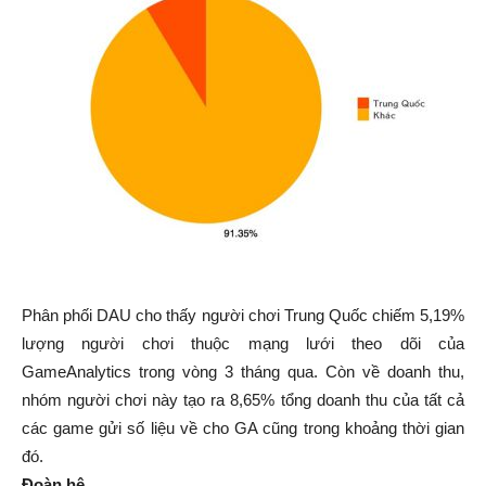
Phân phối DAU cho thấy người chơi Trung Quốc chiếm 5,19%
lượng người chơi thuộc mạng lưới theo dõi của
GameAnalytics trong vòng 3 tháng qua. Còn về doanh thu,
nhóm người chơi này tạo ra 8,65% tổng doanh thu của tất cả
các game gửi số liệu về cho GA cũng trong khoảng thời gian
đó.
Đoàn hệ