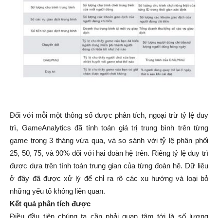
Đối với mỗi một thông số được phân tích, ngoại trừ tỷ lệ duy
trì, GameAnalytics đã tính toán giá trị trung bình trên từng
game trong 3 tháng vừa qua, và so sánh với tỷ lệ phân phối
25, 50, 75, và 90% đối với hai đoàn hệ trên. Riêng tỷ lệ duy trì
được dựa trên tính toán trung gian của từng đoàn hệ. Dữ liệu
ở đây đã được xử lý để chỉ ra rõ các xu hướng và loại bỏ
những yếu tố không liên quan.
Kết quả phân tích được
Điều đầu tiên chúng ta cần phải quan tâm tới là số lượng