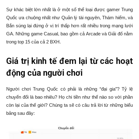
Sự khác biệt lớn nhất là ở một số thể loại được gamer Trung
Quốc ưa chuộng nhất như Quản lý tài nguyên, Thám hiểm, và
Bắn súng lại đứng ở vị trí thấp hơn rất nhiều trong mạng lưới
GA. Những game Casual, bao gồm cả Arcade và Giải đố nằm
trong top 15 của cả 2 BXH.
Giá trị kinh tế đem lại từ các hoạt
động của người chơi
Người chơi Trung Quốc có phải là những “đại gia”? Tỷ lệ
chuyển đổi là bao nhiêu? Họ chi tiền như thế nào so với phần
còn lại của thế giới? Chúng ta sẽ có câu trả lời từ những biểu
bảng sau đây: