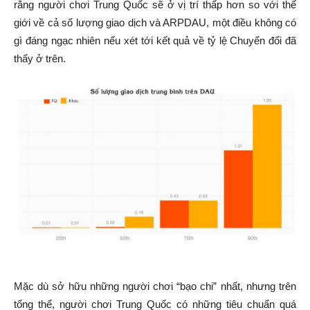
rằng người chơi Trung Quốc sẽ ở vị trí thấp hơn so với thế
giới về cả số lượng giao dịch và ARPDAU, một điều không có
gì đáng ngạc nhiên nếu xét tới kết quả về tỷ lệ Chuyển đổi đã
thấy ở trên.
Mặc dù sở hữu những người chơi “bạo chi” nhất, nhưng trên
tổng thể, người chơi Trung Quốc có những tiêu chuẩn quá