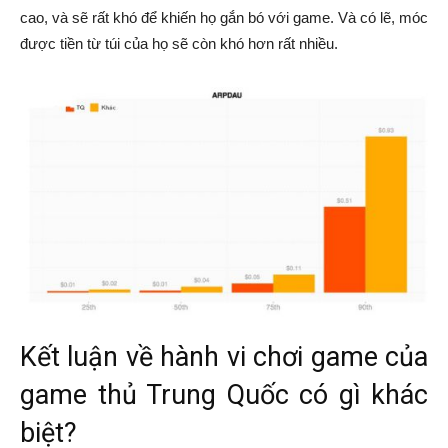
cao, và sẽ rất khó để khiến họ gắn bó với game. Và có lẽ, móc
được tiền từ túi của họ sẽ còn khó hơn rất nhiều.
Kết luận về hành vi chơi game của
game thủ Trung Quốc có gì khác
biệt?