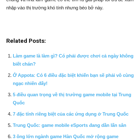
nhập vào thị trường khó tính nhưng béo bở này.
Related Posts:
Làm game là làm gì? Có phải được chơi cả ngày không
biết chán?
Ở Appota: Có 6 điều đặc biệt khiến bạn sẽ phải vô cùng
ngạc nhiên đấy!
5 điều quan trọng về thị trường game mobile tại Trung
Quốc
7 đặc tính riêng biệt của các ứng dụng ở Trung Quốc
Trung Quốc: game mobile eSports đang dần lấn sân
3 ông lớn ngành game Hàn Quốc mở rộng game