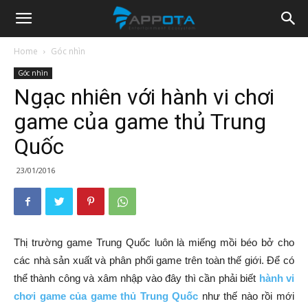
Appota
Home
Góc nhìn
Góc nhìn
News
Ngạc nhiên với hành vi chơi
game của game thủ Trung
Quốc
23/01/2016
Thị trường game Trung Quốc luôn là miếng mồi béo bở cho
các nhà sản xuất và phân phối game trên toàn thế giới. Để có
thể thành công và xâm nhập vào đây thì cần phải biết
hành vi
chơi game của game thủ Trung Quốc
như thế nào rồi mới