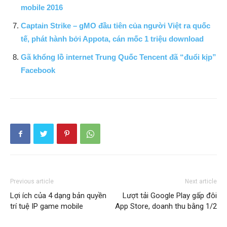
mobile 2016
Captain Strike – gMO đầu tiên của người Việt ra quốc
tế, phát hành bởi Appota, cán mốc 1 triệu download
Gã khổng lồ internet Trung Quốc Tencent đã “đuổi kịp”
Facebook
Previous article
Next article
Lợi ích của 4 dạng bản quyền
Lượt tải Google Play gấp đôi
trí tuệ IP game mobile
App Store, doanh thu bằng 1/2