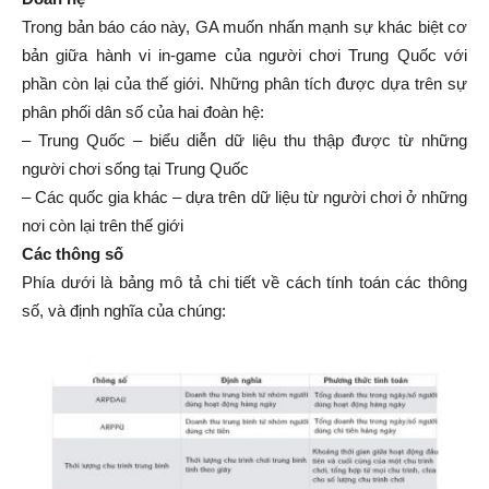
Trong bản báo cáo này, GA muốn nhấn mạnh sự khác biệt cơ
bản giữa hành vi in-game của người chơi Trung Quốc với
phần còn lại của thế giới. Những phân tích được dựa trên sự
phân phối dân số của hai đoàn hệ:
– Trung Quốc – biểu diễn dữ liệu thu thập được từ những
người chơi sống tại Trung Quốc
– Các quốc gia khác – dựa trên dữ liệu từ người chơi ở những
nơi còn lại trên thế giới
Các thông số
Phía dưới là bảng mô tả chi tiết về cách tính toán các thông
số, và định nghĩa của chúng: