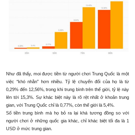
Như đã thấy, moi được tiền từ người chơi Trung Quốc là một
việc “khó nhằn” hơn nhiều. Tỷ lệ chuyển đổi của họ là từ
0,29% đến 12,56%, trong khi trung bình trên thế giới, tỷ lệ này
lên tới 15,3%. Sự khác biệt này là rõ rệt nhất ở khoản trung
gian, với Trung Quốc chỉ là 0,77%, còn thế giới là 5,4%.
Số tiền trung bình mà họ bỏ ra lại khá tương đồng so với
người chơi ở những quốc gia khác, chỉ khác biệt tối đa là 1
USD ở mức trung gian.