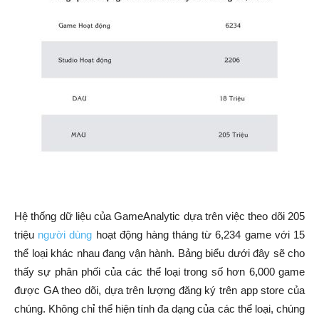
Hệ thống dữ liệu của GameAnalytic dựa trên việc theo dõi 205
triệu
người dùng
hoạt động hàng tháng từ 6,234 game với 15
thể loại khác nhau đang vận hành. Bảng biểu dưới đây sẽ cho
thấy sự phân phối của các thể loại trong số hơn 6,000 game
được GA theo dõi, dựa trên lượng đăng ký trên app store của
chúng. Không chỉ thể hiện tính đa dạng của các thể loại, chúng