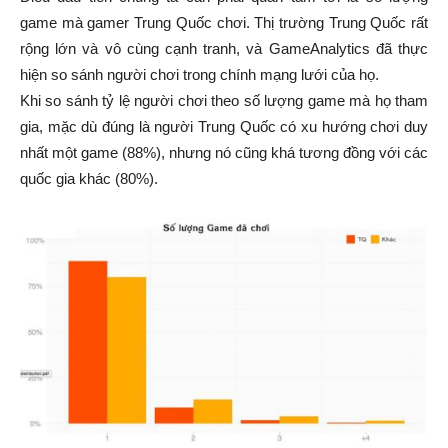
game mà gamer Trung Quốc chơi. Thị trường Trung Quốc rất
rộng lớn và vô cùng cạnh tranh, và GameAnalytics đã thực
hiện so sánh người chơi trong chính mạng lưới của họ.
Khi so sánh tỷ lệ người chơi theo số lượng game mà họ tham
gia, mặc dù đúng là người Trung Quốc có xu hướng chơi duy
nhất một game (88%), nhưng nó cũng khá tương đồng với các
quốc gia khác (80%).