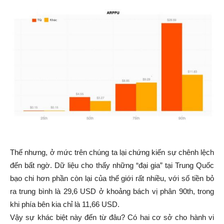
Thế nhưng, ở mức trên chúng ta lại chứng kiến sự chênh lệch
đến bất ngờ. Dữ liệu cho thấy những “đại gia” tại Trung Quốc
bạo chi hơn phần còn lại của thế giới rất nhiều, với số tiền bỏ
ra trung bình là 29,6 USD ở khoảng bách vị phân 90th, trong
khi phía bên kia chỉ là 11,66 USD.
Vậy sự khác biệt này đến từ đâu? Có hai cơ sở cho hành vi