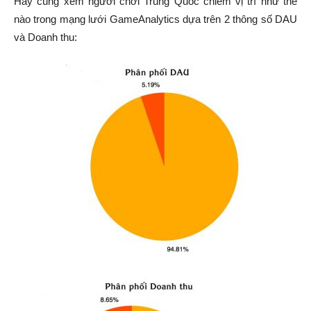
Hãy cùng xem người chơi Trung Quốc chiếm vị trí như thế
nào trong mạng lưới GameAnalytics dựa trên 2 thông số DAU
và Doanh thu: