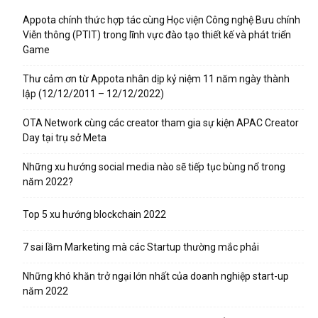
Appota chính thức hợp tác cùng Học viện Công nghệ Bưu chính
Viễn thông (PTIT) trong lĩnh vực đào tạo thiết kế và phát triển
Game
Thư cảm ơn từ Appota nhân dịp kỷ niệm 11 năm ngày thành
lập (12/12/2011 – 12/12/2022)
OTA Network cùng các creator tham gia sự kiện APAC Creator
Day tại trụ sở Meta
Những xu hướng social media nào sẽ tiếp tục bùng nổ trong
năm 2022?
Top 5 xu hướng blockchain 2022
7 sai lầm Marketing mà các Startup thường mắc phải
Những khó khăn trở ngại lớn nhất của doanh nghiệp start-up
năm 2022