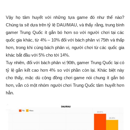
Vậy họ tâm huyết với những tựa game đó như thế nào?
Chúng ta sẽ dựa trên tỷ lệ DAU/MAU, và thấy rằng, trung bình
gamer Trung Quốc ít gắn bó hơn so với người chơi tại các
quốc gia khác, từ 4% – 10% đối với bách phân vị 75th và thấp
hơn, trong khi cùng bách phân vị, người chơi từ các quốc gia
khác bắt đầu với 5% cho tới 14%.
Tuy nhiên, đối với bách phân vị 90th, gamer Trung Quốc lại có
tỷ lệ gắn kết cao hơn 4% so với phần còn lại. Khác biệt này
cho thấy, mặc dù cộng đồng chơi game nói chung ít gắn bó
hơn, vẫn có một nhóm người chơi Trung Quốc tâm huyết hơn
hẳn.