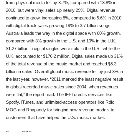
from physical media fell by 8.7%, compared with 13.8% in
2010, but were vinyl sales up nearly 29%. Digital revenue
continued to grow, increasing 8%, compared to 5.6% in 2010,
with digital track sales growing 19% to 3.7 billion songs.
Australia leads the way in the digital space with 60% growth,
compared with 8% growth in the U.S. and 10% in the U.K.
$1.27 billion in digital singles were sold in the U.S., while the
U.K. accounted for $176.2 million. Digital sales made up 31%
of the total revenue of the music market and reached $5.3
billion in sales. Overall global music revenue fell by just 3% in
the last year, however. “2011 marked the least negative result
in global recorded music sales since 2004, when revenues
were flat,” the report read. The IFPI credits services like
Spotify, iTunes, and unlimited-access operators like Rdio,
MOG and Rhapsody for bringing new revenue models to
customers that have helped the U.S. music market.