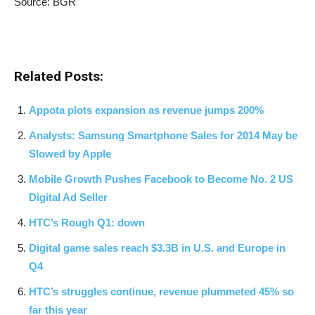
Source: BGR
Related Posts:
Appota plots expansion as revenue jumps 200%
Analysts: Samsung Smartphone Sales for 2014 May be
Slowed by Apple
Mobile Growth Pushes Facebook to Become No. 2 US
Digital Ad Seller
HTC’s Rough Q1: down
Digital game sales reach $3.3B in U.S. and Europe in
Q4
HTC’s struggles continue, revenue plummeted 45% so
far this year