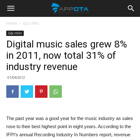
Appota
Home
Góc nhìn
Góc nhìn
News
Digital music sales grew 8%
in 2011, now total 31% of
industry revenue
01/04/2012
The past year was a good year for the music industry as sales
rose to their best highest point in eight years. According to the
IFPI’s annual Recording Industry In Numbers report, revenue