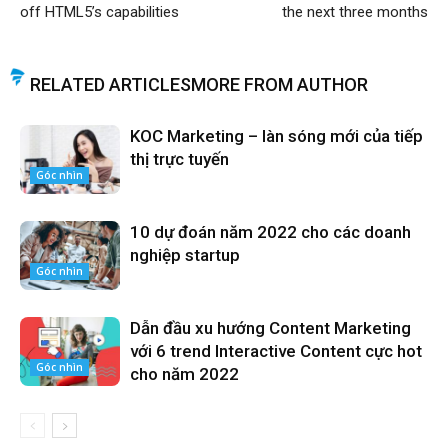
off HTML5’s capabilities
the next three months
RELATED ARTICLES
MORE FROM AUTHOR
KOC Marketing – làn sóng mới của tiếp
thị trực tuyến
Góc nhìn
10 dự đoán năm 2022 cho các doanh
nghiệp startup
Góc nhìn
Dẫn đầu xu hướng Content Marketing
với 6 trend Interactive Content cực hot
Góc nhìn
cho năm 2022