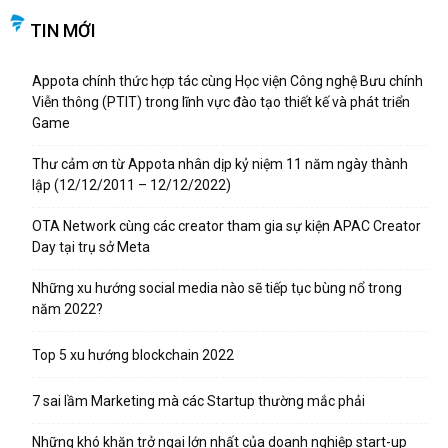
TIN MỚI
Appota chính thức hợp tác cùng Học viện Công nghệ Bưu chính
Viễn thông (PTIT) trong lĩnh vực đào tạo thiết kế và phát triển
Game
Thư cảm ơn từ Appota nhân dịp kỷ niệm 11 năm ngày thành
lập (12/12/2011 – 12/12/2022)
OTA Network cùng các creator tham gia sự kiện APAC Creator
Day tại trụ sở Meta
Những xu hướng social media nào sẽ tiếp tục bùng nổ trong
năm 2022?
Top 5 xu hướng blockchain 2022
7 sai lầm Marketing mà các Startup thường mắc phải
Những khó khăn trở ngại lớn nhất của doanh nghiệp start-up