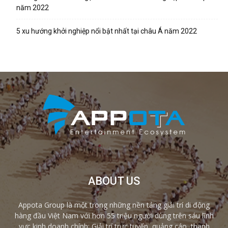
năm 2022
5 xu hướng khởi nghiệp nổi bật nhất tại châu Á năm 2022
ABOUT US
Appota Group là một trong những nền tảng giải trí di động
hàng đầu Việt Nam với hơn 55 triệu người dùng trên sáu lĩnh
vực kinh doanh chính: Giải trí trực tuyến, quảng cáo, thanh