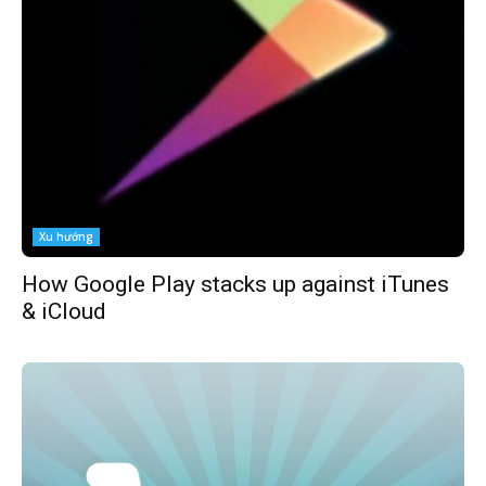
Xu hướng
How Google Play stacks up against iTunes
& iCloud