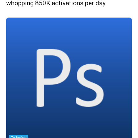
whopping 850K activations per day
Xu hướng