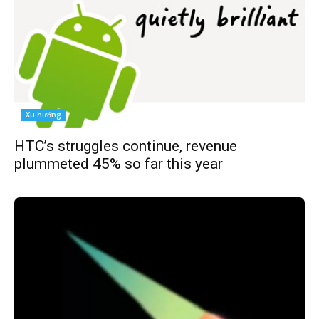
Xu hướng
HTC’s struggles continue, revenue
plummeted 45% so far this year