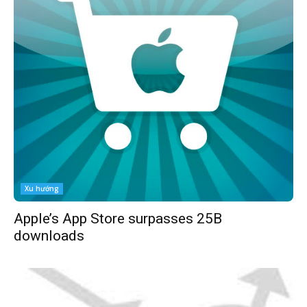
Xu hướng
Apple’s App Store surpasses 25B
downloads