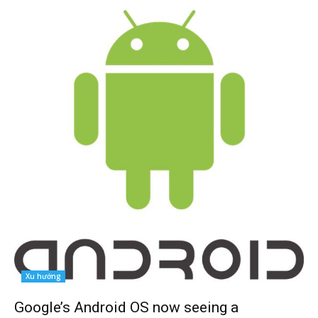
Xu hướng
Google’s Android OS now seeing a