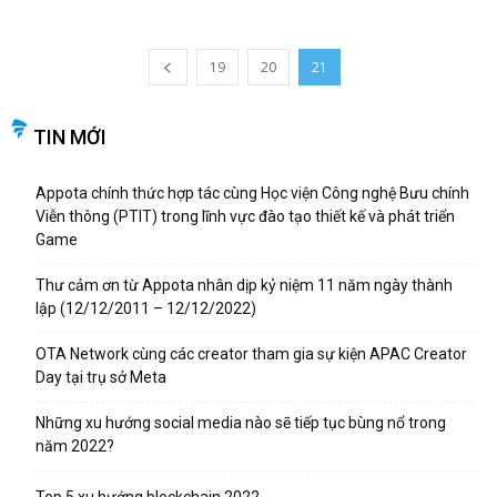
19
20
21
TIN MỚI
Appota chính thức hợp tác cùng Học viện Công nghệ Bưu chính
Viễn thông (PTIT) trong lĩnh vực đào tạo thiết kế và phát triển
Game
Thư cảm ơn từ Appota nhân dịp kỷ niệm 11 năm ngày thành
lập (12/12/2011 – 12/12/2022)
OTA Network cùng các creator tham gia sự kiện APAC Creator
Day tại trụ sở Meta
Những xu hướng social media nào sẽ tiếp tục bùng nổ trong
năm 2022?