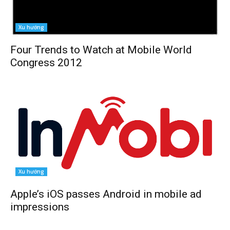
Xu hướng
Four Trends to Watch at Mobile World
Congress 2012
Xu hướng
Apple’s iOS passes Android in mobile ad
impressions