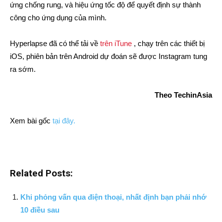
ứng chống rung, và hiệu ứng tốc độ để quyết định sự thành
công cho ứng dụng của mình.
Hyperlapse đã có thể tải về
trên iTune
, chạy trên các thiết bị
iOS, phiên bản trên Android dự đoán sẽ được Instagram tung
ra sớm.
Theo TechinAsia
Xem bài gốc
tại đây.
Related Posts:
Khi phỏng vấn qua điện thoại, nhất định bạn phải nhớ
10 điều sau