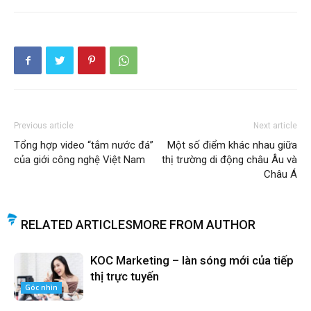
Previous article
Next article
Tổng hợp video “tắm nước đá”
Một số điểm khác nhau giữa
của giới công nghệ Việt Nam
thị trường di động châu Âu và
Châu Á
RELATED ARTICLES
MORE FROM AUTHOR
KOC Marketing – làn sóng mới của tiếp
thị trực tuyến
Góc nhìn