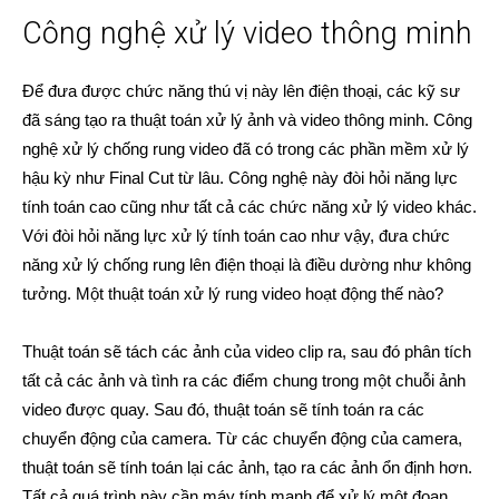
Công nghệ xử lý video thông minh
Để đưa được chức năng thú vị này lên điện thoại, các kỹ sư
đã sáng tạo ra thuật toán xử lý ảnh và video thông minh. Công
nghệ xử lý chống rung video đã có trong các phần mềm xử lý
hậu kỳ như Final Cut từ lâu. Công nghệ này đòi hỏi năng lực
tính toán cao cũng như tất cả các chức năng xử lý video khác.
Với đòi hỏi năng lực xử lý tính toán cao như vậy, đưa chức
năng xử lý chống rung lên điện thoại là điều dường như không
tưởng. Một thuật toán xử lý rung video hoạt động thế nào?
Thuật toán sẽ tách các ảnh của video clip ra, sau đó phân tích
tất cả các ảnh và tình ra các điểm chung trong một chuỗi ảnh
video được quay. Sau đó, thuật toán sẽ tính toán ra các
chuyển động của camera. Từ các chuyển động của camera,
thuật toán sẽ tính toán lại các ảnh, tạo ra các ảnh ổn định hơn.
Tất cả quá trình này cần máy tính mạnh để xử lý một đoạn