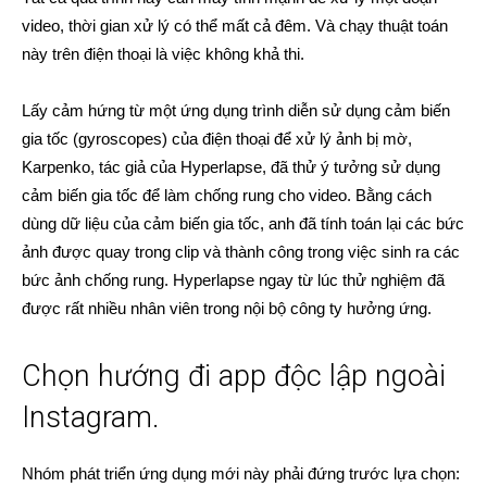
video, thời gian xử lý có thể mất cả đêm. Và chạy thuật toán
này trên điện thoại là việc không khả thi.
Lấy cảm hứng từ một ứng dụng trình diễn sử dụng cảm biến
gia tốc (gyroscopes) của điện thoại để xử lý ảnh bị mờ,
Karpenko, tác giả của Hyperlapse, đã thử ý tưởng sử dụng
cảm biến gia tốc để làm chống rung cho video. Bằng cách
dùng dữ liệu của cảm biến gia tốc, anh đã tính toán lại các bức
ảnh được quay trong clip và thành công trong việc sinh ra các
bức ảnh chống rung. Hyperlapse ngay từ lúc thử nghiệm đã
được rất nhiều nhân viên trong nội bộ công ty hưởng ứng.
Chọn hướng đi app độc lập ngoài
Instagram.
Nhóm phát triển ứng dụng mới này phải đứng trước lựa chọn: