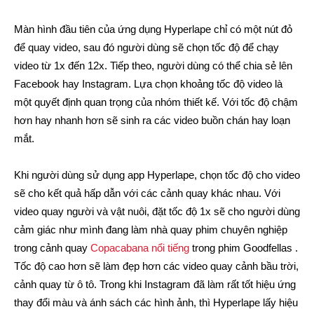
Màn hình đầu tiên của ứng dụng Hyperlape chỉ có một nút đỏ
để quay video, sau đó người dùng sẽ chọn tốc độ để chạy
video từ 1x đến 12x. Tiếp theo, người dùng có thể chia sẻ lên
Facebook hay Instagram. Lựa chọn khoảng tốc độ video là
một quyết định quan trọng của nhóm thiết kế. Với tốc độ chậm
hơn hay nhanh hơn sẽ sinh ra các video buồn chán hay loạn
mắt.
Khi người dùng sử dụng app Hyperlape, chọn tốc độ cho video
sẽ cho kết quả hấp dẫn với các cảnh quay khác nhau. Với
video quay người và vật nuôi, đặt tốc độ 1x sẽ cho người dùng
cảm giác như mình đang làm nhà quay phim chuyên nghiệp
trong cảnh quay
Copacabana nổi tiếng
trong phim Goodfellas .
Tốc độ cao hơn sẽ làm đẹp hơn các video quay cảnh bầu trời,
cảnh quay từ ô tô. Trong khi Instagram đã làm rất tốt hiệu ứng
thay đổi màu và ánh sách các hình ảnh, thì Hyperlape lấy hiệu