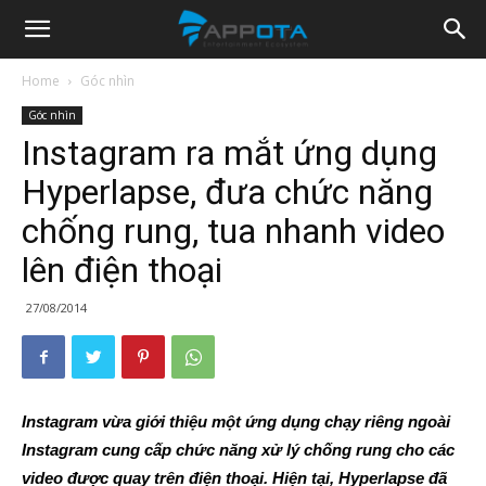
Appota
Home
Góc nhìn
Góc nhìn
News
Instagram ra mắt ứng dụng
Hyperlapse, đưa chức năng
chống rung, tua nhanh video
lên điện thoại
27/08/2014
Instagram vừa giới thiệu một ứng dụng chạy riêng ngoài
Instagram cung cấp chức năng xử lý chống rung cho các
video được quay trên điện thoại. Hiện tại, Hyperlapse đã