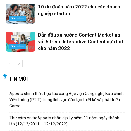
10 dự đoán năm 2022 cho các doanh
nghiệp startup
Góc nhìn
Dẫn đầu xu hướng Content Marketing
với 6 trend Interactive Content cực hot
Góc nhìn
cho năm 2022
TIN MỚI
Appota chính thức hợp tác cùng Học viện Công nghệ Bưu chính
Viễn thông (PTIT) trong lĩnh vực đào tạo thiết kế và phát triển
Game
Thư cảm ơn từ Appota nhân dịp kỷ niệm 11 năm ngày thành
lập (12/12/2011 – 12/12/2022)