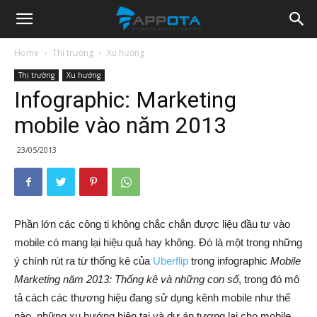
Appota
Home
Thị trường
Xu hướng
Thị trường
Xu hướng
News
Infographic: Marketing
mobile vào năm 2013
23/05/2013
Phần lớn các công ti không chắc chắn được liệu đầu tư vào
mobile có mang lại hiệu quả hay không. Đó là một trong những
ý chính rút ra từ thống kê của
Uberflip
trong infographic
Mobile
Marketing năm 2013: Thống kê và những con số
, trong đó mô
tả cách các thương hiệu đang sử dụng kênh mobile như thế
nào, những xu hướng hiện tại và dự án tương lại cho mobile