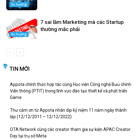
Xu hướng
7 sai lầm Marketing mà các Startup
thường mắc phải
Xu hướng
TIN MỚI
Appota chính thức hợp tác cùng Học viện Công nghệ Bưu chính
Viễn thông (PTIT) trong lĩnh vực đào tạo thiết kế và phát triển
Game
Thư cảm ơn từ Appota nhân dịp kỷ niệm 11 năm ngày thành
lập (12/12/2011 – 12/12/2022)
OTA Network cùng các creator tham gia sự kiện APAC Creator
Day tại trụ sở Meta