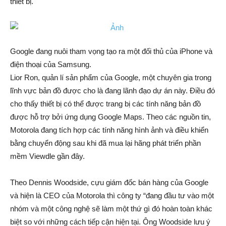
thiết bị.
Google đang nuôi tham vọng tạo ra một đối thủ của iPhone và
điện thoại của Samsung.
Lior Ron, quản lí sản phẩm của Google, một chuyên gia trong
lĩnh vực bản đồ được cho là đang lãnh đạo dự án này. Điều đó
cho thấy thiết bị có thể được trang bị các tính năng bản đồ
được hỗ trợ bởi ứng dụng Google Maps. Theo các nguồn tin,
Motorola đang tích hợp các tính năng hình ảnh và điều khiển
bằng chuyển động sau khi đã mua lại hãng phát triển phần
mềm Viewdle gần đây.
Theo Dennis Woodside, cựu giám đốc bán hàng của Google
và hiện là CEO của Motorola thì công ty “đang đầu tư vào một
nhóm và một công nghệ sẽ làm một thứ gì đó hoàn toàn khác
biệt so với những cách tiếp cận hiện tại. Ông Woodside lưu ý