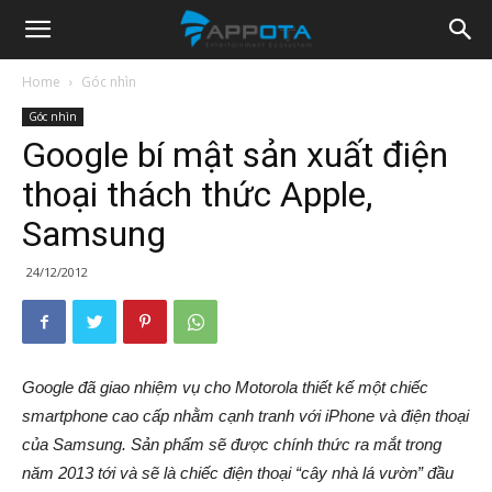
Appota
Home
Góc nhìn
Góc nhìn
News
Google bí mật sản xuất điện
thoại thách thức Apple,
Samsung
24/12/2012
Google đã giao nhiệm vụ cho Motorola thiết kế một chiếc
smartphone cao cấp nhằm cạnh tranh với iPhone và điện thoại
của Samsung. Sản phẩm sẽ được chính thức ra mắt trong
năm 2013 tới và sẽ là chiếc điện thoại “cây nhà lá vườn” đầu