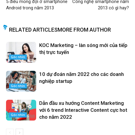
5 điều mong đợi ở smartphone
Công nghệ smartphone năm
Android trong năm 2013
2013 có gì hay?
RELATED ARTICLES
MORE FROM AUTHOR
KOC Marketing – làn sóng mới của tiếp
thị trực tuyến
Góc nhìn
10 dự đoán năm 2022 cho các doanh
nghiệp startup
Góc nhìn
Dẫn đầu xu hướng Content Marketing
với 6 trend Interactive Content cực hot
Góc nhìn
cho năm 2022