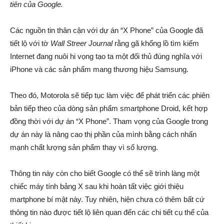
tiên của Google.
Các nguồn tin thân cận với dự án “X Phone” của Google đã
tiết lộ với tờ
Wall Streer Journal
rằng gã khổng lồ tìm kiếm
Internet đang nuôi hi vọng tạo ta một đối thủ đúng nghĩa với
iPhone và các sản phẩm mang thương hiệu Samsung.
Theo đó, Motorola sẽ tiếp tục làm việc để phát triển các phiên
bản tiếp theo của dòng sản phẩm smartphone Droid, kết hợp
đồng thời với dự án “X Phone”. Tham vọng của Google trong
dự án này là nâng cao thị phần của mình bằng cách nhấn
mạnh chất lượng sản phẩm thay vì số lượng.
Thông tin này còn cho biết Google có thể sẽ trình làng một
chiếc máy tính bảng X sau khi hoàn tất việc giới thiệu
martphone bí mật này. Tuy nhiên, hiện chưa có thêm bất cứ
thông tin nào được tiết lộ liên quan đến các chi tiết cụ thể của