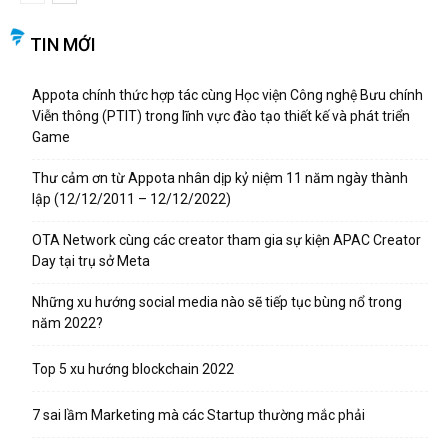
TIN MỚI
Appota chính thức hợp tác cùng Học viện Công nghệ Bưu chính
Viễn thông (PTIT) trong lĩnh vực đào tạo thiết kế và phát triển
Game
Thư cảm ơn từ Appota nhân dịp kỷ niệm 11 năm ngày thành
lập (12/12/2011 – 12/12/2022)
OTA Network cùng các creator tham gia sự kiện APAC Creator
Day tại trụ sở Meta
Những xu hướng social media nào sẽ tiếp tục bùng nổ trong
năm 2022?
Top 5 xu hướng blockchain 2022
7 sai lầm Marketing mà các Startup thường mắc phải