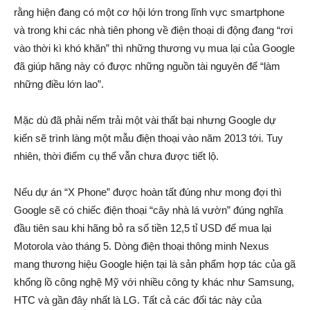
rằng hiện đang có một cơ hội lớn trong lĩnh vực smartphone
và trong khi các nhà tiên phong về điện thoại di động đang “rơi
vào thời kì khó khăn” thì những thương vụ mua lại của Google
đã giúp hãng này có được những nguồn tài nguyên để “làm
những điều lớn lao”.
Mặc dù đã phải nếm trải một vài thất bại nhưng Google dự
kiến sẽ trình làng một mẫu điện thoại vào năm 2013 tới. Tuy
nhiên, thời điểm cụ thể vẫn chưa được tiết lộ.
Nếu dự án “X Phone” được hoàn tất đúng như mong đợi thì
Google sẽ có chiếc điện thoại “cây nhà lá vườn” đúng nghĩa
đầu tiên sau khi hãng bỏ ra số tiền 12,5 tỉ USD để mua lại
Motorola vào tháng 5. Dòng điện thoại thông minh Nexus
mang thương hiệu Google hiện tại là sản phẩm hợp tác của gã
khổng lồ công nghệ Mỹ với nhiều công ty khác như Samsung,
HTC và gần đây nhất là LG. Tất cả các đối tác này của