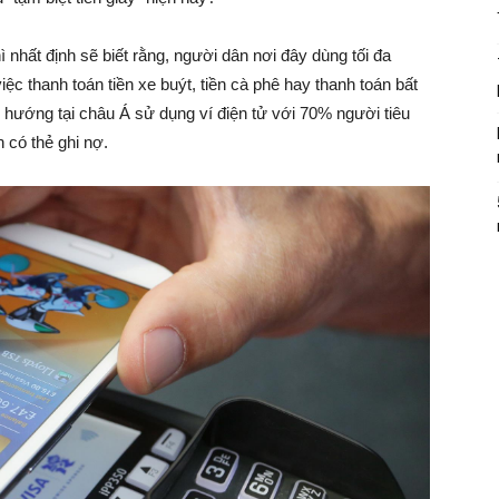
nhất định sẽ biết rằng, người dân nơi đây dùng tối đa
iệc thanh toán tiền xe buýt, tiền cà phê hay thanh toán bất
 hướng tại châu Á sử dụng ví điện tử với 70% người tiêu
 có thẻ ghi nợ.