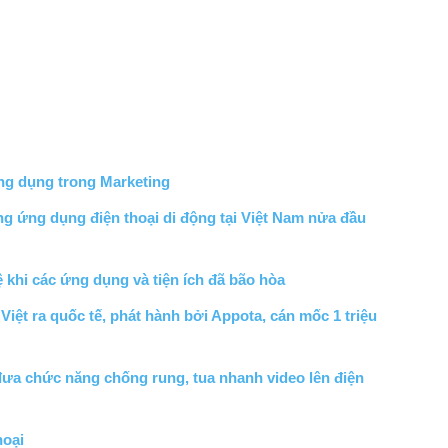
ng dụng trong Marketing
ng ứng dụng điện thoại di động tại Việt Nam nửa đầu
khi các ứng dụng và tiện ích đã bão hòa
Việt ra quốc tế, phát hành bởi Appota, cán mốc 1 triệu
đưa chức năng chống rung, tua nhanh video lên điện
hoại