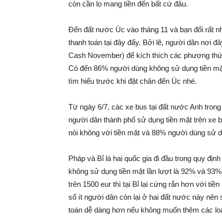
còn cần lo mang tiền đến bất cứ đâu.
Đến đất nước Úc vào tháng 11 và bạn đổi rất nh
thanh toán tại đây đấy. Bởi lẽ, người dân nơi 
Cash November) để kích thích các phương thức 
Có đến 86% người dùng không sử dụng tiền mặ
tìm hiểu trước khi đặt chân đến Úc nhé.
Từ ngày 6/7, các xe bus tại đất nước Anh tron
người dân thành phố sử dụng tiền mặt trên xe
nói không với tiền mặt và 88% người dùng sử d
Pháp và Bỉ là hai quốc gia đi đầu trong quy địn
không sử dụng tiền mặt lần lượt là 92% và 93%
trên 1500 eur thì tại Bỉ lại cứng rắn hơn với ti
số ít người dân còn lại ở hai đất nước này nên 
toán dễ dàng hơn nếu không muốn thêm các loại