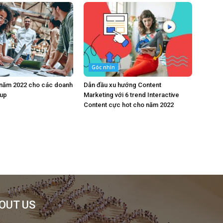
Góc nhìn
 năm 2022 cho các doanh
Dẫn đầu xu hướng Content
tup
Marketing với 6 trend Interactive
Content cực hot cho năm 2022
OUT US