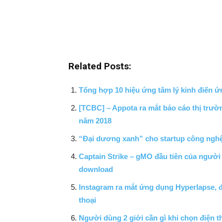
Related Posts:
Tổng hợp 10 hiệu ứng tâm lý kinh điển ứ
[TCBC] – Appota ra mắt báo cáo thị trườ
năm 2018
“Đại dương xanh” cho startup công nghệ 
Captain Strike – gMO đầu tiên của người 
download
Instagram ra mắt ứng dụng Hyperlapse, 
thoại
Người dùng 2 giới cần gì khi chọn điện t