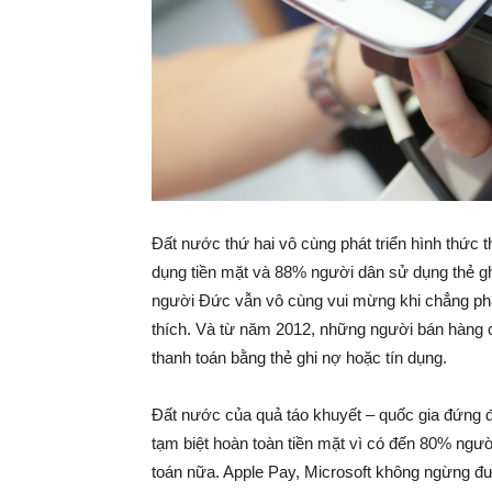
Đất nước thứ hai vô cùng phát triển hình thức
dụng tiền mặt và 88% người dân sử dụng thẻ gh
người Đức vẫn vô cùng vui mừng khi chẳng phả
thích. Và từ năm 2012, những người bán hàng 
thanh toán bằng thẻ ghi nợ hoặc tín dụng.
Đất nước của quả táo khuyết – quốc gia đứng đ
tạm biệt hoàn toàn tiền mặt vì có đến 80% ngườ
toán nữa. Apple Pay, Microsoft không ngừng đư