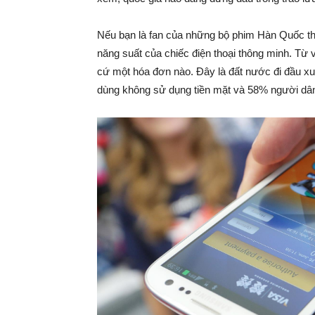
Nếu bạn là fan của những bộ phim Hàn Quốc thì 
năng suất của chiếc điện thoại thông minh. Từ v
cứ một hóa đơn nào. Đây là đất nước đi đầu xu
dùng không sử dụng tiền mặt và 58% người dân