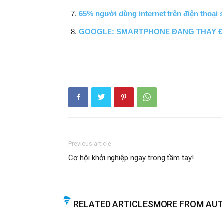
65% người dùng internet trên điện thoại
GOOGLE: SMARTPHONE ĐANG THAY ĐỔ
Previous article
Cơ hội khởi nghiệp ngay trong tầm tay!
RELATED ARTICLES
MORE FROM AU