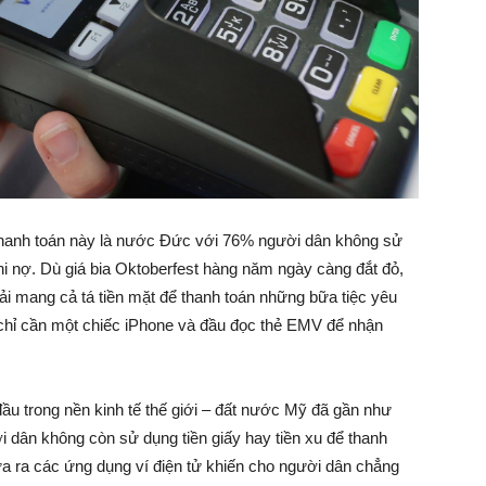
 thanh toán này là nước Đức với 76% người dân không sử
i nợ. Dù giá bia Oktoberfest hàng năm ngày càng đắt đỏ,
i mang cả tá tiền mặt để thanh toán những bữa tiệc yêu
chỉ cần một chiếc iPhone và đầu đọc thẻ EMV để nhận
ầu trong nền kinh tế thế giới – đất nước Mỹ đã gần như
i dân không còn sử dụng tiền giấy hay tiền xu để thanh
a ra các ứng dụng ví điện tử khiến cho người dân chẳng