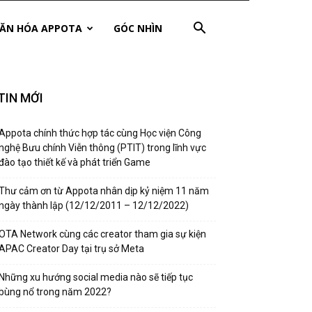
ĂN HÓA APPOTA
GÓC NHÌN
TIN MỚI
Appota chính thức hợp tác cùng Học viện Công
nghệ Bưu chính Viễn thông (PTIT) trong lĩnh vực
đào tạo thiết kế và phát triển Game
Thư cảm ơn từ Appota nhân dịp kỷ niệm 11 năm
ngày thành lập (12/12/2011 – 12/12/2022)
OTA Network cùng các creator tham gia sự kiện
APAC Creator Day tại trụ sở Meta
Những xu hướng social media nào sẽ tiếp tục
bùng nổ trong năm 2022?