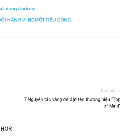
 sử dụng Android
I HÀNH VI NGƯỜI TIÊU DÙNG
Next article
7 Nguyên tắc vàng để đặt tên thương hiệu “Top
of Mind”
THOR