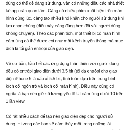
dùng có thể dễ dàng sử dụng, vẫn có những điều các nhà thiết
kế app cần quan tâm. Càng có nhiều phím xuất hiện trên màn
hình cùng lúc, càng tạo nhiều khó khăn cho người sử dụng khi
lựa chọn chúng (điều này càng đúng hơn đối với người dùng
không chuyên). Theo các phân tích, một thiết bị có màn hình
cảm ứng có thể được coi như một kênh truyền thông mà mục
đích là tối giản entrôpi của giao diện.
Về cơ bản, hầu hết các ứng dụng thân thiện với người dùng
đều có entrôpi giao diện dưới 3.5 bit (tối đa entrôpi cho giao
diện iPhone 5 là xấp xỉ 5.5 bit, tính toán dựa trên trung bình
kích cỡ ngón trỏ và kích cỡ màn hình). Điều này cũng có
nghĩa là bạn nên giữ số lượng yếu tố UI cảm ứng dưới 10 trên
1 lần view.
Có rất nhiều cách để tạo nên giao diện đẹp cho người sử
dụng. Hi vọng các bạn sẽ cảm thấy một trong những lời