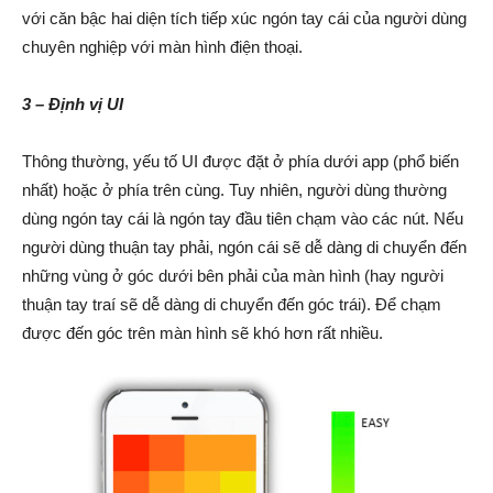
với căn bậc hai diện tích tiếp xúc ngón tay cái của người dùng
chuyên nghiệp với màn hình điện thoại.
3 – Định vị UI
Thông thường, yếu tố UI được đặt ở phía dưới app (phổ biến
nhất) hoặc ở phía trên cùng. Tuy nhiên, người dùng thường
dùng ngón tay cái là ngón tay đầu tiên chạm vào các nút. Nếu
người dùng thuận tay phải, ngón cái sẽ dễ dàng di chuyển đến
những vùng ở góc dưới bên phải của màn hình (hay người
thuận tay traí sẽ dễ dàng di chuyển đến góc trái). Để chạm
được đến góc trên màn hình sẽ khó hơn rất nhiều.