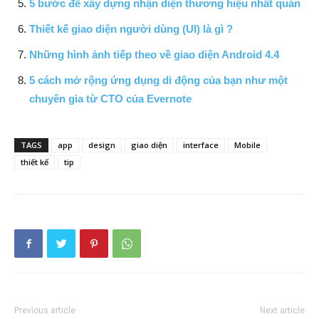
5 bước để xây dựng nhận diện thương hiệu nhất quán
Thiết kế giao diện người dùng (UI) là gì ?
Những hình ảnh tiếp theo về giao diện Android 4.4
5 cách mở rộng ứng dụng di động của bạn như một
chuyên gia từ CTO của Evernote
TAGS
app
design
giao diện
interface
Mobile
thiết kế
tip
Previous article
Next article