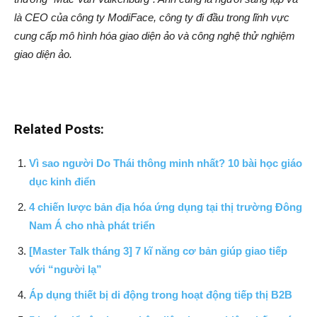
là CEO của công ty ModiFace, công ty đi đầu trong lĩnh vực
cung cấp mô hình hóa giao diện ảo và công nghệ thử nghiệm
giao diện ảo.
Related Posts:
Vì sao người Do Thái thông minh nhất? 10 bài học giáo
dục kinh điển
4 chiến lược bản địa hóa ứng dụng tại thị trường Đông
Nam Á cho nhà phát triển
[Master Talk tháng 3] 7 kĩ năng cơ bản giúp giao tiếp
với “người lạ”
Áp dụng thiết bị di động trong hoạt động tiếp thị B2B