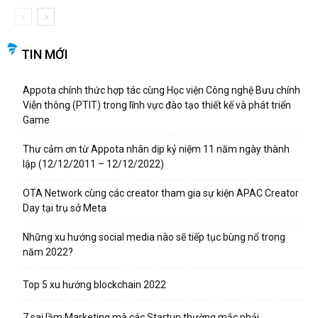
TIN MỚI
Appota chính thức hợp tác cùng Học viện Công nghệ Bưu chính
Viễn thông (PTIT) trong lĩnh vực đào tạo thiết kế và phát triển
Game
Thư cảm ơn từ Appota nhân dịp kỷ niệm 11 năm ngày thành
lập (12/12/2011 – 12/12/2022)
OTA Network cùng các creator tham gia sự kiện APAC Creator
Day tại trụ sở Meta
Những xu hướng social media nào sẽ tiếp tục bùng nổ trong
năm 2022?
Top 5 xu hướng blockchain 2022
7 sai lầm Marketing mà các Startup thường mắc phải