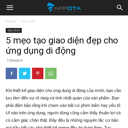
Appota
Home
Góc nhìn
Góc nhìn
News
5 mẹo tạo giao diện đẹp cho
ứng dụng di động
17/04/2013
Khi thiết kế giao diện cho ứng dụng di động của mình, bạn cần
lưu tâm đến sự rõ ràng và tính nhất quán của sản phẩm. Bạn
phải đảm bảo rằng khi chạm vào bất cứ phím bấm hay yếu tố
UI nào trên ứng dụng, người dùng cũng cảm thấy thuận lợi và
có cảm giác chân thật. Đây đều là những nguyên tắc cơ bản
mà hầu hết các nhà thiết kế game đều áp dụng theo. Tuy