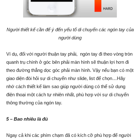
Người thiết kế cần để ý đến yếu tố di chuyển các ngón tay của
người dùng
Ví dụ, đối với người thuận tay phải, ngón tay đi theo vòng tròn
quanh trụ chính ở góc bên phải màn hình sẽ thuận lợi hơn đi
theo đường thẳng dọc góc phải màn hình. Vậy nếu bạn có một
giao diện đòi hỏi sự di chuyển như slide, list để chọn…Hãy
nhớ cách thiết kế làm sao giúp người dùng có thể sử dụng
điện thoại một cách tự nhiên nhất, phù hợp với sự di chuyển
thông thường của ngón tay.
5 – Bao nhiêu là đủ
Ngay cả khi các phím chạm đã có kích cỡ phù hợp để người