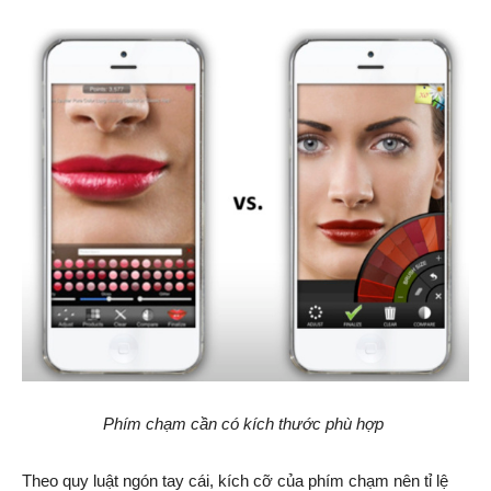
Phím chạm cần có kích thước phù hợp
Theo quy luật ngón tay cái, kích cỡ của phím chạm nên tỉ lệ