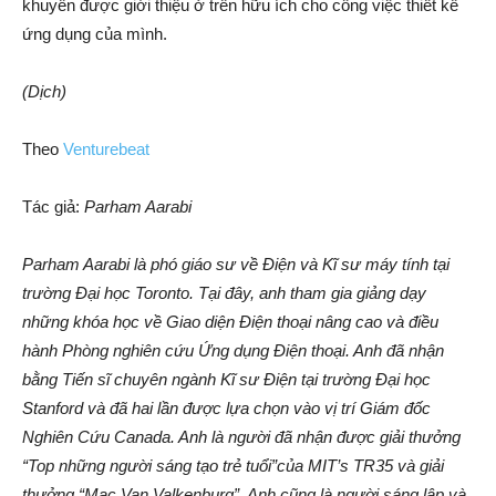
khuyên được giới thiệu ở trên hữu ích cho công việc thiết kế
ứng dụng của mình.
(Dịch)
Theo
Venturebeat
Tác giả:
Parham Aarabi
Parham Aarabi là phó giáo sư về Điện và Kĩ sư máy tính tại
trường Đại học Toronto. Tại đây, anh tham gia giảng dạy
những khóa học về Giao diện Điện thoại nâng cao và điều
hành Phòng nghiên cứu Ứng dụng Điện thoại. Anh đã nhận
bằng Tiến sĩ chuyên ngành Kĩ sư Điện tại trường Đại học
Stanford và đã hai lần được lựa chọn vào vị trí Giám đốc
Nghiên Cứu Canada. Anh là người đã nhận được giải thưởng
“Top những người sáng tạo trẻ tuổi”của MIT’s TR35 và giải
thưởng “Mac Van Valkenburg”. Anh cũng là người sáng lập và