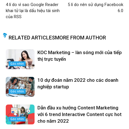
4 lí do vì sao Google Reader
5 lí do nên sử dụng Facebook
khai tử lại là dấu hiệu tái sinh
6.0
của RSS
RELATED ARTICLES
MORE FROM AUTHOR
KOC Marketing – làn sóng mới của tiếp
thị trực tuyến
Góc nhìn
10 dự đoán năm 2022 cho các doanh
nghiệp startup
Góc nhìn
Dẫn đầu xu hướng Content Marketing
với 6 trend Interactive Content cực hot
Góc nhìn
cho năm 2022