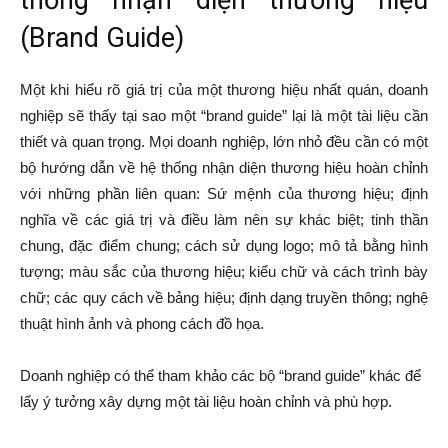
(Brand Guide)
Một khi hiểu rõ giá trị của một thương hiệu nhất quán, doanh
nghiệp sẽ thấy tại sao một “brand guide” lại là một tài liệu cần
thiết và quan trọng. Mọi doanh nghiệp, lớn nhỏ đều cần có một
bộ hướng dẫn về hệ thống nhận diện thương hiệu hoàn chỉnh
với những phần liên quan: Sứ mệnh của thương hiệu; định
nghĩa về các giá trị và điều làm nên sự khác biệt; tinh thần
chung, đặc điểm chung; cách sử dụng logo; mô tả bằng hình
tượng; màu sắc của thương hiệu; kiểu chữ và cách trình bày
chữ; các quy cách về bảng hiệu; định dạng truyền thông; nghệ
thuật hình ảnh và phong cách đồ họa.
Doanh nghiệp có thể tham khảo các bộ “brand guide” khác để
lấy ý tưởng xây dựng một tài liệu hoàn chỉnh và phù hợp.