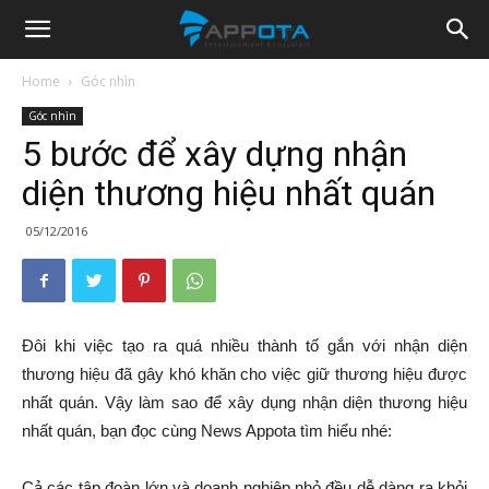
Appota
Home
Góc nhìn
Góc nhìn
News
5 bước để xây dựng nhận
diện thương hiệu nhất quán
05/12/2016
Đôi khi việc tạo ra quá nhiều thành tố gắn với nhận diện
thương hiệu đã gây khó khăn cho việc giữ thương hiệu được
nhất quán. Vậy làm sao để xây dụng nhận diện thương hiệu
nhất quán, bạn đọc cùng News Appota tìm hiểu nhé:
Cả các tập đoàn lớn và doanh nghiệp nhỏ đều dễ dàng ra khỏi