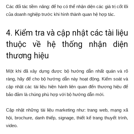
Các đối tác tiềm năng: để họ có thể nhận diện các giá trị cốt lõi
của doanh nghiệp trước khi hình thành quan hệ hợp tác.
4. Kiểm tra và cập nhật các tài liệu
thuộc về hệ thống nhận diện
thương hiệu
Một khi đã xây dựng được bộ hướng dẫn nhất quán và rõ
ràng, hãy để cho bộ hướng dẫn này hoạt động. Kiểm soát và
cập nhật các tài liệu hiện hành liên quan đến thương hiệu để
bảo đảm là chúng phù hợp với bộ hướng dẫn mới.
Cập nhật những tài liệu marketing như: trang web, mạng xã
hội, brochure, danh thiếp, signage, thiết kế trang thuyết trình,
video.