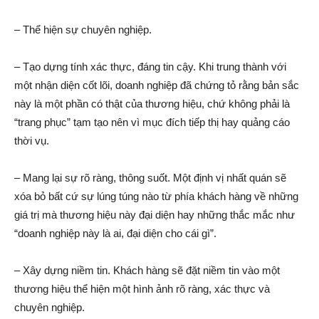
– Thể hiện sự chuyên nghiệp.
– Tạo dựng tính xác thực, đáng tin cậy. Khi trung thành với
một nhận diện cốt lõi, doanh nghiệp đã chứng tỏ rằng bản sắc
này là một phần có thật của thương hiệu, chứ không phải là
“trang phục” tạm tạo nên vì mục đích tiếp thị hay quảng cáo
thời vụ.
– Mang lại sự rõ ràng, thông suốt. Một định vị nhất quán sẽ
xóa bỏ bất cứ sự lúng túng nào từ phía khách hàng về những
giá trị mà thương hiệu này đại diện hay những thắc mắc như
“doanh nghiệp này là ai, đại diện cho cái gì”.
– Xây dựng niềm tin. Khách hàng sẽ đặt niềm tin vào một
thương hiệu thể hiện một hình ảnh rõ ràng, xác thực và
chuyên nghiệp.