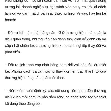
Nếu không có một kế hoạch cam kết với sự nhất quán trong
tương lai, doanh nghiệp tự đặt mình vào nguy cơ trở lại cách
làm cũ và dần mất đi bản sắc thương hiệu. Vì vậy, hãy lên kế
hoạch:
– Đặt ra lịch cập nhật hằng năm. Giữ thương hiệu nhất quán là
điều quan trọng, nhưng vẫn cần dành thời gian để đánh giá và
cập nhật chiến lược thương hiệu khi doanh nghiệp thay đổi và
phát triển.
– Đặt ra lịch trình cập nhật hằng năm đối với các tài liệu thiết
kế. Phong cách và xu hướng thay đổi nên các thành tố của
thương hiệu cũng cần phát triển theo.
– Nên kiểm soát định kỳ các nội dung liên quan đến thương
hiệu 2 lần mỗi năm và bảo đảm rằng bộ phận sáng tạo và thiết
kế đang theo đúng bộ.