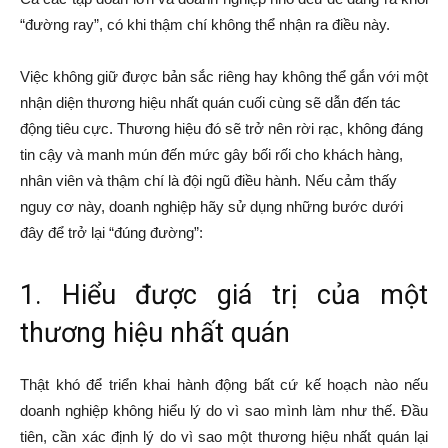
“đường ray”, có khi thậm chí không thể nhận ra điều này.
Việc không giữ được bản sắc riêng hay không thể gắn với một
nhận diện thương hiệu nhất quán cuối cùng sẽ dẫn đến tác
động tiêu cực. Thương hiệu đó sẽ trở nên rời rạc, không đáng
tin cậy và manh mún đến mức gây bối rối cho khách hàng,
nhân viên và thậm chí là đội ngũ điều hành. Nếu cảm thấy
nguy cơ này, doanh nghiệp hãy sử dụng những bước dưới
đây để trở lại “đúng đường”:
1. Hiểu được giá trị của một
thương hiệu nhất quán
Thật khó để triển khai hành động bất cứ kế hoạch nào nếu
doanh nghiệp không hiểu lý do vì sao mình làm như thế. Đầu
tiên, cần xác định lý do vì sao một thương hiệu nhất quán lại