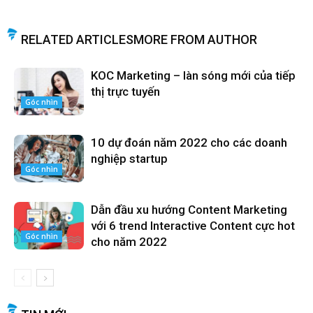
RELATED ARTICLES
MORE FROM AUTHOR
KOC Marketing – làn sóng mới của tiếp
thị trực tuyến
Góc nhìn
10 dự đoán năm 2022 cho các doanh
nghiệp startup
Góc nhìn
Dẫn đầu xu hướng Content Marketing
với 6 trend Interactive Content cực hot
Góc nhìn
cho năm 2022