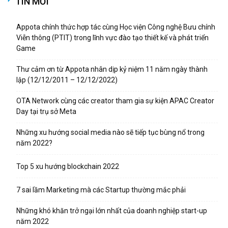
TIN MỚI
Appota chính thức hợp tác cùng Học viện Công nghệ Bưu chính
Viễn thông (PTIT) trong lĩnh vực đào tạo thiết kế và phát triển
Game
Thư cảm ơn từ Appota nhân dịp kỷ niệm 11 năm ngày thành
lập (12/12/2011 – 12/12/2022)
OTA Network cùng các creator tham gia sự kiện APAC Creator
Day tại trụ sở Meta
Những xu hướng social media nào sẽ tiếp tục bùng nổ trong
năm 2022?
Top 5 xu hướng blockchain 2022
7 sai lầm Marketing mà các Startup thường mắc phải
Những khó khăn trở ngại lớn nhất của doanh nghiệp start-up
năm 2022