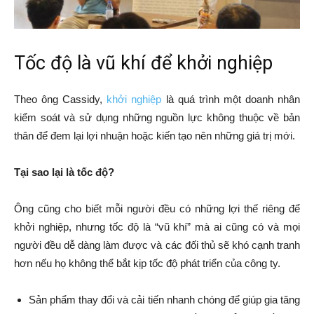
Tốc độ là vũ khí để khởi nghiệp
Theo ông Cassidy,
khởi nghiệp
là quá trình một doanh nhân
kiểm soát và sử dụng những nguồn lực không thuộc về bản
thân để đem lại lợi nhuận hoặc kiến tạo nên những giá trị mới.
Tại sao lại là tốc độ?
Ông cũng cho biết mỗi người đều có những lợi thế riêng để
khởi nghiệp, nhưng tốc độ là “vũ khí” mà ai cũng có và mọi
người đều dễ dàng làm được và các đối thủ sẽ khó cạnh tranh
hơn nếu họ không thể bắt kịp tốc độ phát triển của công ty.
Sản phẩm thay đổi và cải tiến nhanh chóng để giúp gia tăng