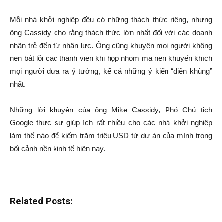
Mỗi nhà khởi nghiệp đều có những thách thức riêng, nhưng
ông Cassidy cho rằng thách thức lớn nhất đối với các doanh
nhân trẻ đến từ nhân lực. Ông cũng khuyên mọi người không
nên bắt lỗi các thành viên khi họp nhóm mà nên khuyến khích
mọi người đưa ra ý tưởng, kể cả những ý kiến “điên khùng”
nhất.
Những lời khuyên của ông Mike Cassidy, Phó Chủ tịch
Google thực sự giúp ích rất nhiều cho các nhà khởi nghiệp
làm thế nào để kiếm trăm triệu USD từ dự án của mình trong
bối cảnh nền kinh tế hiện nay.
Related Posts: