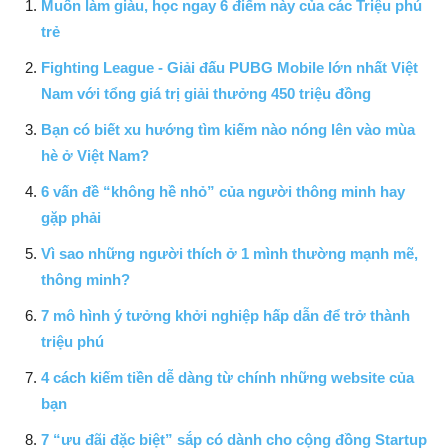
Muốn làm giàu, học ngay 6 điểm này của các Triệu phú
trẻ
Fighting League - Giải đấu PUBG Mobile lớn nhất Việt
Nam với tổng giá trị giải thưởng 450 triệu đồng
Bạn có biết xu hướng tìm kiếm nào nóng lên vào mùa
hè ở Việt Nam?
6 vấn đề “không hề nhỏ” của người thông minh hay
gặp phải
Vì sao những người thích ở 1 mình thường mạnh mẽ,
thông minh?
7 mô hình ý tưởng khởi nghiệp hấp dẫn để trở thành
triệu phú
4 cách kiếm tiền dễ dàng từ chính những website của
bạn
7 “ưu đãi đặc biệt” sắp có dành cho cộng đồng Startup