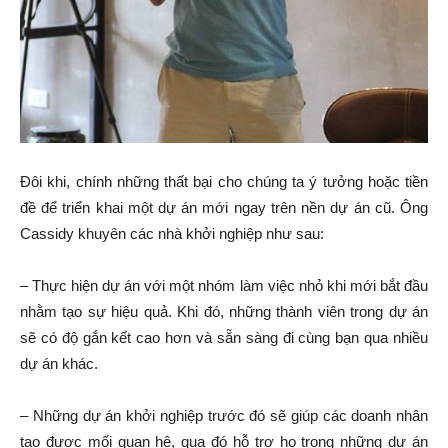
Đôi khi, chính những thất bại cho chúng ta ý tưởng hoặc tiền
đề để triển khai một dự án mới ngay trên nền dự án cũ. Ông
Cassidy khuyên các nhà khởi nghiệp như sau:
– Thực hiện dự án với một nhóm làm việc nhỏ khi mới bắt đầu
nhằm tạo sự hiệu quả. Khi đó, những thành viên trong dự án
sẽ có độ gắn kết cao hơn và sẵn sàng đi cùng bạn qua nhiều
dự án khác.
– Những dự án khởi nghiệp trước đó sẽ giúp các doanh nhân
tạo được mối quan hệ, qua đó hỗ trợ họ trong những dự án