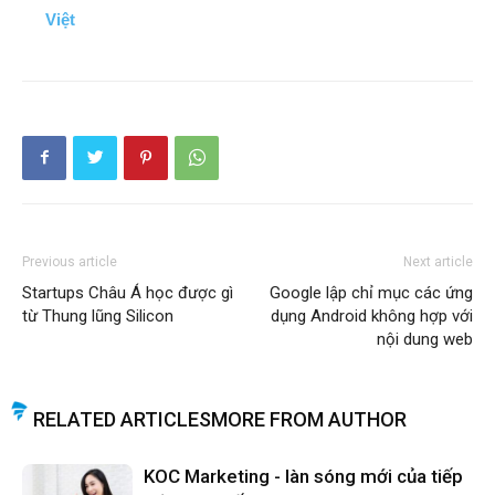
Việt
Previous article
Next article
Startups Châu Á học được gì
Google lập chỉ mục các ứng
từ Thung lũng Silicon
dụng Android không hợp với
nội dung web
RELATED ARTICLES
MORE FROM AUTHOR
KOC Marketing - làn sóng mới của tiếp