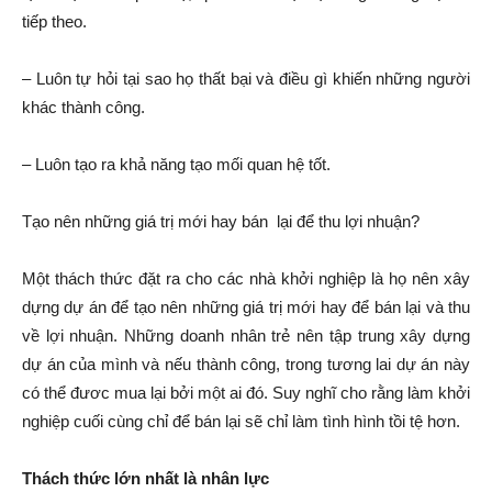
tiếp theo.
– Luôn tự hỏi tại sao họ thất bại và điều gì khiến những người
khác thành công.
– Luôn tạo ra khả năng tạo mối quan hệ tốt.
Tạo nên những giá trị mới hay bán lại để thu lợi nhuận?
Một thách thức đặt ra cho các nhà khởi nghiệp là họ nên xây
dựng dự án để tạo nên những giá trị mới hay để bán lại và thu
về lợi nhuận. Những doanh nhân trẻ nên tập trung xây dựng
dự án của mình và nếu thành công, trong tương lai dự án này
có thể đươc mua lại bởi một ai đó. Suy nghĩ cho rằng làm khởi
nghiệp cuối cùng chỉ để bán lại sẽ chỉ làm tình hình tồi tệ hơn.
Thách thức lớn nhất là nhân lực