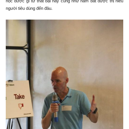
học được gì từ thất bại này cũng như nắm bắt được thị hiếu
người tiêu dùng đến đâu.