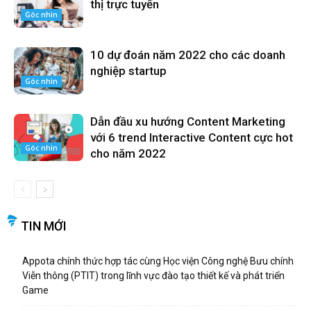
thị trực tuyến
Góc nhìn
10 dự đoán năm 2022 cho các doanh
nghiệp startup
Góc nhìn
Dẫn đầu xu hướng Content Marketing
với 6 trend Interactive Content cực hot
Góc nhìn
cho năm 2022
TIN MỚI
Appota chính thức hợp tác cùng Học viện Công nghệ Bưu chính
Viễn thông (PTIT) trong lĩnh vực đào tạo thiết kế và phát triển
Game