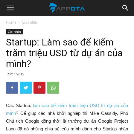
Appota
Home
Góc nhìn
Góc nhìn
News
Startup: Làm sao để kiếm
trăm triệu USD từ dự án của
mình?
20/11/2015
Các Startup:
làm sao để kiếm trăm triệu USD từ dự án của
mình
? Để giúp các nhà khởi nghiệp thì Mike Cassidy, Phó
Chủ tịch Google đồng thời là trưởng dự án Google Project
Loon đã có những chia sẻ của mình dành cho Startup nhân