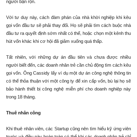
người bận rộn.
Với tư duy này, cách đàm phán của nhà khời nghiệp khi kêu
gọi vốn đầu tư sẽ phải thay đối. Họ sẽ phải tìm cách buộc nhà
đầu tư ra quyết định sớm nhất có thể, hoặc chọn một kênh thu
hút vốn khác khi cơ hội đã giảm xuống quá thấp.
Tất nhiên, với những dự án đầu tiên và chưa được nhiều
người biết đến, các doanh nhân trẻ cần chủ động tìm cách kêu
gọi vốn. Ông Cassidy lấy ví dụ một dự án công nghệ thông tin
có thể thỏa thuận với một công ty để xin cấp vốn, bù lại họ sẽ
bảo hành thiết bị công nghệ miễn phí cho doanh nghiệp này
trong 18 tháng.
Thuê nhân công
Khi thuê nhân viên, các Startup cũng nên tìm hiểu kỹ ứng viên
trước và điều này hoàn toàn có thể khi các doanh nhân trẻ chỉ