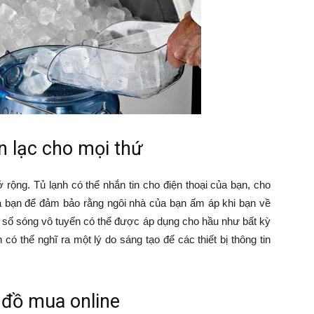
ên lạc cho mọi thứ
rộng. Tủ lạnh có thể nhắn tin cho điện thoại của bạn, cho
của bạn để đảm bảo rằng ngôi nhà của bạn ấm áp khi bạn về
tần số sóng vô tuyến có thể được áp dụng cho hầu như bất kỳ
có thể nghĩ ra một lý do sáng tạo để các thiết bị thông tin
n đồ mua online