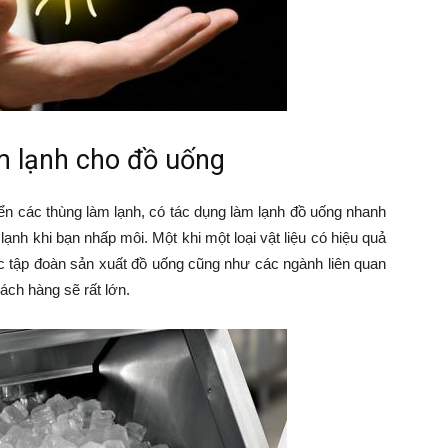
àm lạnh cho đồ uống
iển các thùng làm lạnh, có tác dụng làm lạnh đồ uống nhanh
ạnh khi bạn nhấp môi. Một khi một loại vật liệu có hiệu quả
ác tập đoàn sản xuất đồ uống cũng như các ngành liên quan
hách hàng sẽ rất lớn.