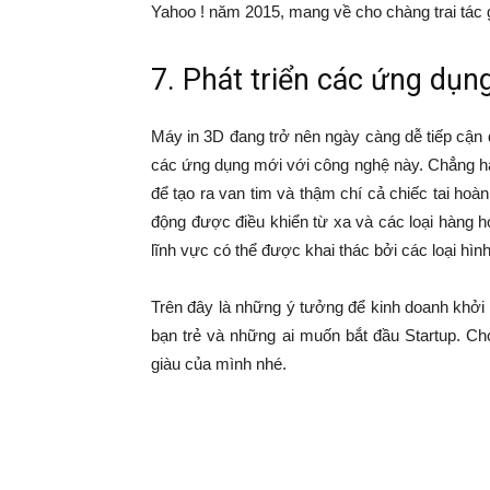
Yahoo ! năm 2015, mang về cho chàng trai tác gi
7. Phát triển các ứng dụn
Máy in 3D đang trở nên ngày càng dễ tiếp cận
các ứng dụng mới với công nghệ này. Chẳng hạ
để tạo ra van tim và thậm chí cả chiếc tai hoàn
động được điều khiển từ xa và các loại hàng 
lĩnh vực có thể được khai thác bởi các loại hìn
Trên đây là những ý tưởng để kinh doanh khởi
bạn trẻ và những ai muốn bắt đầu Startup. Ch
giàu của mình nhé.