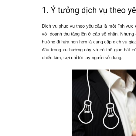
1. Ý tưởng dịch vụ theo y
Dịch vụ phục vụ theo yêu cầu là một lĩnh vực 
với doanh thu tăng lên ở cấp số nhân. Nhưng 
hướng đi hứa hẹn hơn là cung cấp dịch vụ gia
đầu trong xu hướng này và có thể giao bất c
chiếc kim, sợi chỉ tới tay ngưởi sử dụng.