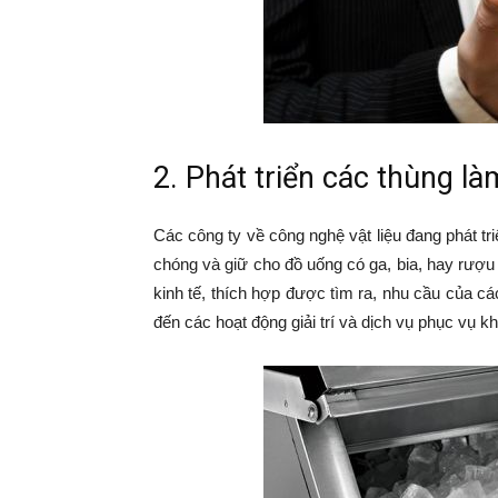
2. Phát triển các thùng l
Các công ty về công nghệ vật liệu đang phát tr
chóng và giữ cho đồ uống có ga, bia, hay rượu l
kinh tế, thích hợp được tìm ra, nhu cầu của c
đến các hoạt động giải trí và dịch vụ phục vụ k