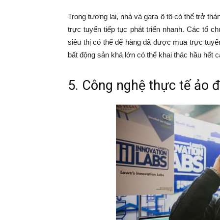
Trong tương lai, nhà và gara ô tô có thể trở t
trực tuyến tiếp tục phát triển nhanh. Các tổ 
siêu thị có thể để hàng đã được mua trực tuy
bất động sản khá lớn có thể khai thác hầu hết
5. Công nghệ thực tế ảo đ