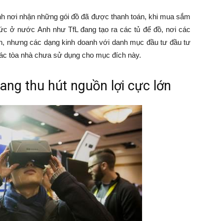
hành nơi nhận những gói đồ đã được thanh toán, khi mua sắm
chức ở nước Anh như TfL đang tạo ra các tủ để đồ, nơi các
ến, nhưng các dạng kinh doanh với danh mục đầu tư đầu tư
 các tòa nhà chưa sử dụng cho mục đích này.
ang thu hút nguồn lợi cực lớn