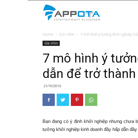
Appota
Home
Góc nhìn
7 mô hình ý tưởng khởi nghiệp hấp
News
Góc nhìn
7 mô hình ý tưởn
dẫn để trở thành
21/10/2016
Bạn đang có ý định khởi nghiệp nhưng chưa bi
tưởng khởi nghiệp kinh doanh đầy hấp dẫn đầ