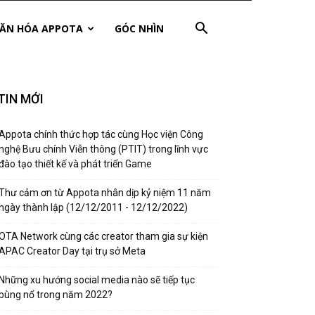
ĂN HÓA APPOTA
GÓC NHÌN
TIN MỚI
Appota chính thức hợp tác cùng Học viện Công
nghệ Bưu chính Viễn thông (PTIT) trong lĩnh vực
đào tạo thiết kế và phát triển Game
Thư cảm ơn từ Appota nhân dịp kỷ niệm 11 năm
ngày thành lập (12/12/2011 - 12/12/2022)
OTA Network cùng các creator tham gia sự kiện
APAC Creator Day tại trụ sở Meta
Những xu hướng social media nào sẽ tiếp tục
bùng nổ trong năm 2022?