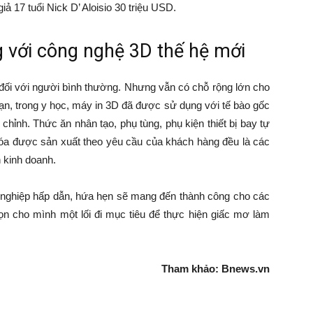
ả 17 tuổi Nick D’ Aloisio 30 triệu USD.
g với công nghệ 3D thế hệ mới
 đối với người bình thường. Nhưng vẫn có chỗ rộng lớn cho
n, trong y học, máy in 3D đã được sử dụng với tế bào gốc
 chỉnh. Thức ăn nhân tạo, phụ tùng, phụ kiện thiết bị bay tự
hóa được sản xuất theo yêu cầu của khách hàng đều là các
h kinh doanh.
 nghiệp hấp dẫn, hứa hẹn sẽ mang đến thành công cho các
ọn cho mình một lối đi mục tiêu để thực hiện giấc mơ làm
Tham khảo:
Bnews.vn