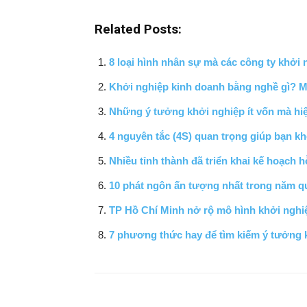
Related Posts:
8 loại hình nhân sự mà các công ty khởi 
Khởi nghiệp kinh doanh bằng nghề gì? M
Những ý tưởng khởi nghiệp ít vốn mà hiệ
4 nguyên tắc (4S) quan trọng giúp bạn k
Nhiều tỉnh thành đã triển khai kế hoạch 
10 phát ngôn ấn tượng nhất trong năm q
TP Hồ Chí Minh nở rộ mô hình khởi nghi
7 phương thức hay để tìm kiếm ý tưởng 