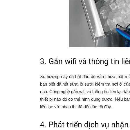
3. Gắn wifi và thông tin li
Xu hướng này đã bắt đầu dù vẫn chưa thật mở 
bạn biết đã hết sữa; lò sưởi kiểm tra nơi ở 
nhà. Công nghệ gắn wifi và thông tin liên lạc 
thiết bị nào đó có thể hình dung được. Nếu bạn 
liên lạc với nhau thì đã đến lúc rồi đấy.
4. Phát triển dịch vụ nhậ