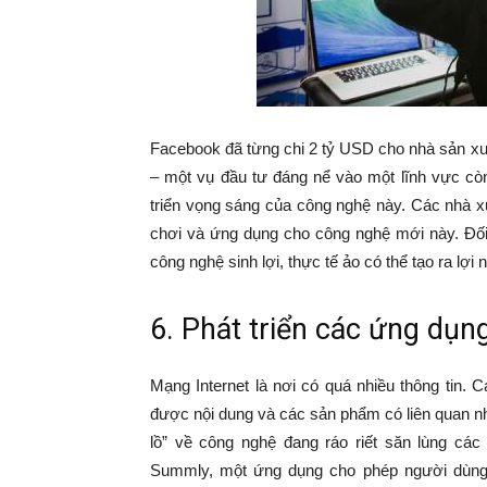
Facebook đã từng chi 2 tỷ USD cho nhà sản xuất
– một vụ đầu tư đáng nể vào một lĩnh vực còn
triển vọng sáng của công nghệ này. Các nhà x
chơi và ứng dụng cho công nghệ mới này. Đối
công nghệ sinh lợi, thực tế ảo có thể tạo ra lợi
6. Phát triển các ứng dụng
Mạng Internet là nơi có quá nhiều thông tin.
được nội dung và các sản phẩm có liên quan n
lồ” về công nghệ đang ráo riết săn lùng c
Summly, một ứng dụng cho phép người dùng 