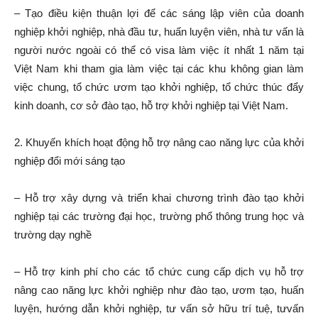
– Tạo điều kiện thuận lợi để các sáng lập viên của doanh
nghiệp khởi nghiệp, nhà đầu tư, huấn luyện viên, nhà tư vấn là
người nước ngoài có thể có visa làm việc ít nhất 1 năm tại
Việt Nam khi tham gia làm việc tại các khu không gian làm
việc chung, tổ chức ươm tạo khởi nghiệp, tổ chức thúc đẩy
kinh doanh, cơ sở đào tạo, hỗ trợ khởi nghiệp tại Việt Nam.
2. Khuyến khích hoạt động hỗ trợ nâng cao năng lực của khởi
nghiệp đổi mới sáng tạo
– Hỗ trợ xây dựng và triển khai chương trình đào tạo khởi
nghiệp tại các trường đại học, trường phổ thông trung học và
trường dạy nghề
– Hỗ trợ kinh phí cho các tổ chức cung cấp dịch vụ hỗ trợ
nâng cao năng lực khởi nghiệp như đào tạo, ươm tạo, huấn
luyện, hướng dẫn khởi nghiệp, tư vấn sở hữu trí tuệ, tưvấn