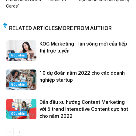
Cards”
RELATED ARTICLES
MORE FROM AUTHOR
KOC Marketing - làn sóng mới của tiếp
thị trực tuyến
Góc nhìn
10 dự đoán năm 2022 cho các doanh
nghiệp startup
Góc nhìn
Dẫn đầu xu hướng Content Marketing
với 6 trend Interactive Content cực hot
Góc nhìn
cho năm 2022