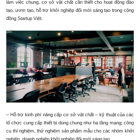
làm việc chung, cơ sở vật chất cần thiết cho hoạt động đào
tạo, ươm tạo, hỗ trợ khởi nghiệp đổi mới sáng tạo trong cộng
đồng Startup Việt.
– Hỗ trợ kinh phí nâng cấp cơ sở vật chất – kỹ thuật của các
tổ chức cung cấp thiết bị dùng chung như hạ tầng mạng; công
cụ thí nghiệm, thử nghiệm sản phẩm mẫu cho các nhóm khởi
nghiệp, doanh nghiệp khởi nghiệp đổi mới sáng tạo.