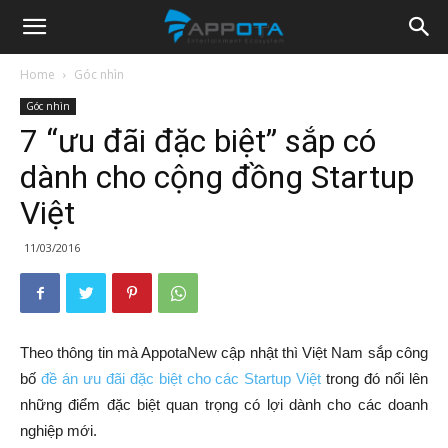
Appota
Home
Góc nhìn
Góc nhìn
News
7 “ưu đãi đặc biệt” sắp có
dành cho cộng đồng Startup
Việt
11/03/2016
Theo thông tin mà AppotaNew cập nhật thì Việt Nam sắp công
bố
đề án ưu đãi đặc biệt cho các Startup Việt
trong đó nổi lên
những điểm đặc biệt quan trọng có lợi dành cho các doanh
nghiệp mới.