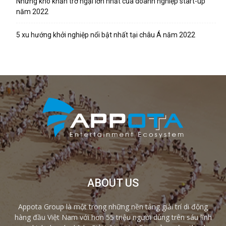
Những khó khăn trở ngại lớn nhất của doanh nghiệp start-up
năm 2022
5 xu hướng khởi nghiệp nổi bật nhất tại châu Á năm 2022
ABOUT US
Appota Group là một trong những nền tảng giải trí di động
hàng đầu Việt Nam với hơn 55 triệu người dùng trên sáu lĩnh