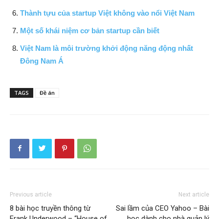
Thành tựu của startup Việt không vào nổi Việt Nam
Một số khái niệm cơ bản startup cần biết
Việt Nam là môi trường khởi động năng động nhất
Đông Nam Á
TAGS
Đề án
Previous article
Next article
8 bài học truyền thông từ
Sai lầm của CEO Yahoo – Bài
Frank Underwood – “House of
học dành cho nhà quản lý