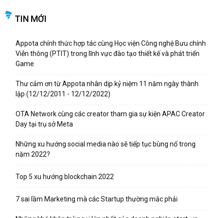
TIN MỚI
Appota chính thức hợp tác cùng Học viện Công nghệ Bưu chính
Viễn thông (PTIT) trong lĩnh vực đào tạo thiết kế và phát triển
Game
Thư cảm ơn từ Appota nhân dịp kỷ niệm 11 năm ngày thành
lập (12/12/2011 - 12/12/2022)
OTA Network cùng các creator tham gia sự kiện APAC Creator
Day tại trụ sở Meta
Những xu hướng social media nào sẽ tiếp tục bùng nổ trong
năm 2022?
Top 5 xu hướng blockchain 2022
7 sai lầm Marketing mà các Startup thường mắc phải