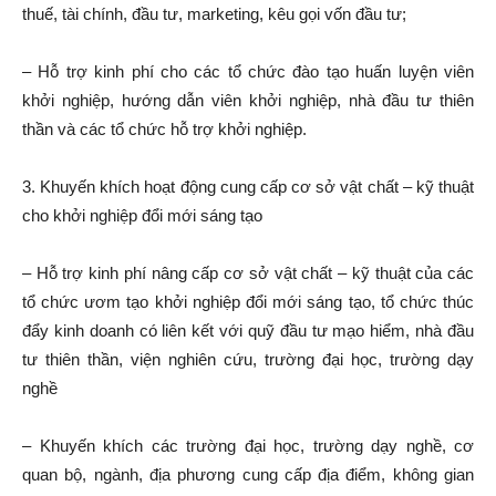
thuế, tài chính, đầu tư, marketing, kêu gọi vốn đầu tư;
– Hỗ trợ kinh phí cho các tổ chức đào tạo huấn luyện viên
khởi nghiệp, hướng dẫn viên khởi nghiệp, nhà đầu tư thiên
thần và các tổ chức hỗ trợ khởi nghiệp.
3. Khuyến khích hoạt động cung cấp cơ sở vật chất – kỹ thuật
cho khởi nghiệp đổi mới sáng tạo
– Hỗ trợ kinh phí nâng cấp cơ sở vật chất – kỹ thuật của các
tổ chức ươm tạo khởi nghiệp đổi mới sáng tạo, tổ chức thúc
đẩy kinh doanh có liên kết với quỹ đầu tư mạo hiểm, nhà đầu
tư thiên thần, viện nghiên cứu, trường đại học, trường dạy
nghề
– Khuyến khích các trường đại học, trường dạy nghề, cơ
quan bộ, ngành, địa phương cung cấp địa điểm, không gian