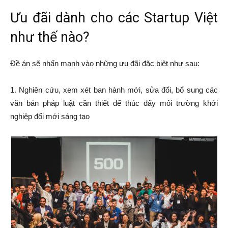
Ưu đãi dành cho các Startup Việt
như thế nào?
Đề án sẽ nhấn mạnh vào những ưu đãi đặc biệt như sau:
1. Nghiên cứu, xem xét ban hành mới, sửa đổi, bổ sung các
văn bản pháp luật cần thiết để thúc đẩy môi trường khởi
nghiệp đổi mới sáng tạo