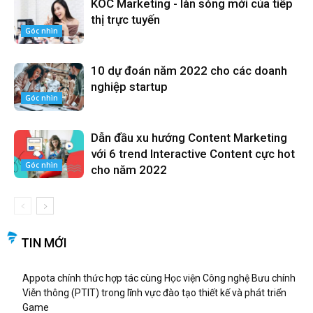
KOC Marketing - làn sóng mới của tiếp
thị trực tuyến
Góc nhìn
10 dự đoán năm 2022 cho các doanh
nghiệp startup
Góc nhìn
Dẫn đầu xu hướng Content Marketing
với 6 trend Interactive Content cực hot
Góc nhìn
cho năm 2022
TIN MỚI
Appota chính thức hợp tác cùng Học viện Công nghệ Bưu chính
Viễn thông (PTIT) trong lĩnh vực đào tạo thiết kế và phát triển
Game