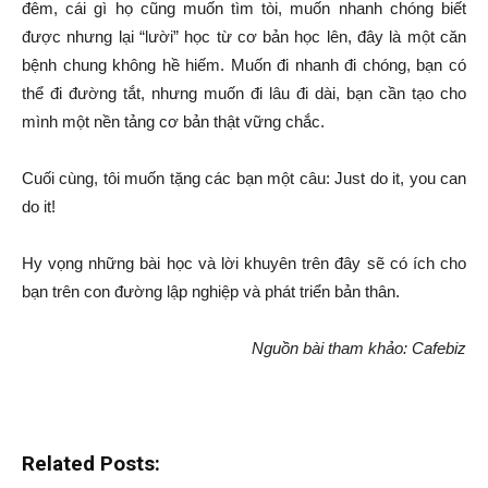
đêm, cái gì họ cũng muốn tìm tòi, muốn nhanh chóng biết
được nhưng lại “lười” học từ cơ bản học lên, đây là một căn
bệnh chung không hề hiếm. Muốn đi nhanh đi chóng, bạn có
thể đi đường tắt, nhưng muốn đi lâu đi dài, bạn cần tạo cho
mình một nền tảng cơ bản thật vững chắc.
Cuối cùng, tôi muốn tặng các bạn một câu: Just do it, you can
do it!
Hy vọng những bài học và lời khuyên trên đây sẽ có ích cho
bạn trên con đường lập nghiệp và phát triển bản thân.
Nguồn bài tham khảo: Cafebiz
Related Posts: