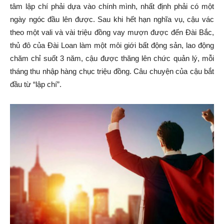
tâm lập chí phải dựa vào chính mình, nhất định phải có một
ngày ngóc đầu lên được. Sau khi hết hạn nghĩa vụ, cậu vác
theo một vali và vài triệu đồng vay mượn được đến Đài Bắc,
thủ đô của Đài Loan làm một môi giới bất động sản, lao động
chăm chỉ suốt 3 năm, cậu được thăng lên chức quản lý, mỗi
tháng thu nhập hàng chục triệu đồng. Câu chuyện của cậu bắt
đầu từ “lập chí”.