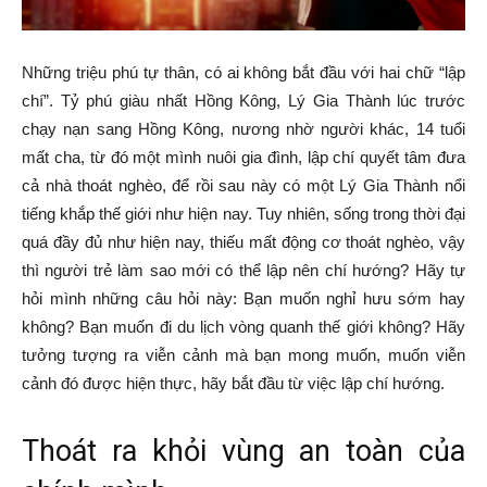
Những triệu phú tự thân, có ai không bắt đầu với hai chữ “lập
chí”. Tỷ phú giàu nhất Hồng Kông, Lý Gia Thành lúc trước
chạy nạn sang Hồng Kông, nương nhờ người khác, 14 tuổi
mất cha, từ đó một mình nuôi gia đình, lập chí quyết tâm đưa
cả nhà thoát nghèo, để rồi sau này có một Lý Gia Thành nổi
tiếng khắp thế giới như hiện nay. Tuy nhiên, sống trong thời đại
quá đầy đủ như hiện nay, thiếu mất động cơ thoát nghèo, vậy
thì người trẻ làm sao mới có thể lập nên chí hướng? Hãy tự
hỏi mình những câu hỏi này: Bạn muốn nghỉ hưu sớm hay
không? Bạn muốn đi du lịch vòng quanh thế giới không? Hãy
tưởng tượng ra viễn cảnh mà bạn mong muốn, muốn viễn
cảnh đó được hiện thực, hãy bắt đầu từ việc lập chí hướng.
Thoát ra khỏi vùng an toàn của