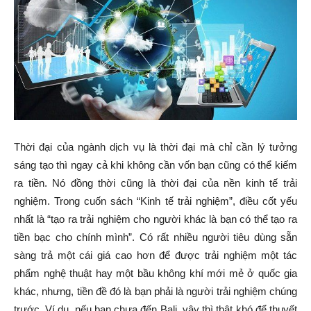
Thời đại của ngành dịch vụ là thời đại mà chỉ cần lý tưởng
sáng tạo thì ngay cả khi không cần vốn bạn cũng có thể kiếm
ra tiền. Nó đồng thời cũng là thời đại của nền kinh tế trải
nghiệm. Trong cuốn sách “Kinh tế trải nghiệm”, điều cốt yếu
nhất là “tạo ra trải nghiệm cho người khác là bạn có thể tạo ra
tiền bạc cho chính mình”. Có rất nhiều người tiêu dùng sẵn
sàng trả một cái giá cao hơn để được trải nghiệm một tác
phẩm nghệ thuật hay một bầu không khí mới mẻ ở quốc gia
khác, nhưng, tiền đề đó là bạn phải là người trải nghiệm chúng
trước. Ví dụ, nếu bạn chưa đến Bali, vậy thì thật khó để thuyết