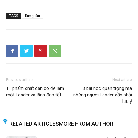
TAGS
làm giàu
Previous article
Next article
11 phẩm chất cần có để làm
3 bài học quan trọng mà
một Leader và lãnh đạo tốt
những người Leader cần phải
lưu ý
RELATED ARTICLES
MORE FROM AUTHOR