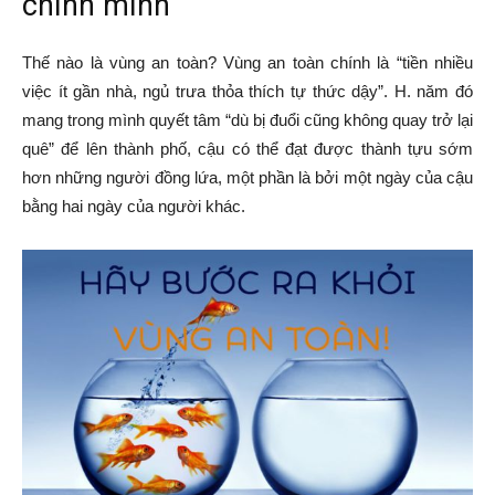
chính mình
Thế nào là vùng an toàn? Vùng an toàn chính là “tiền nhiều
việc ít gần nhà, ngủ trưa thỏa thích tự thức dậy”. H. năm đó
mang trong mình quyết tâm “dù bị đuổi cũng không quay trở lại
quê” để lên thành phố, cậu có thể đạt được thành tựu sớm
hơn những người đồng lứa, một phần là bởi một ngày của cậu
bằng hai ngày của người khác.