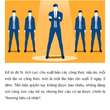
Kể từ đó N. tích cực cho xuất bản các công thức nấu ăn, mỗi
một lần ra công thức mới là một lần bận rộn suốt 3 ngày 3
đêm. Tiền bản quyền tuy không được bao nhiêu, không đáng
với công sức cậu bỏ ra, nhưng thứ cậu có lại được chính là
“thương hiệu cá nhân”.