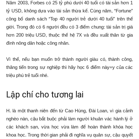
Năm 2003, Forbes có 25 tỷ phú dưới 40 tuổi có tài sản hơn 1
tỷ USD, không dựa vào tài sản thừa kế. Cùng năm, “Fortune”
công bố danh sách “Top 40 người trẻ dưới 40 tuổi” trên thế
giới. Trong đó có 6 người đều có 3 điểm chung: tài sản trị giá
hơn 200 triệu USD, thuộc thế hệ 7X và đều xuất thân từ gia
đình nông dân hoặc công nhân.
Vì thế, nếu bạn muốn trở thành người giàu có, thành công,
thăng tiến trong sự nghiệp thì hãy học 6 điểm này=y của các
triệu phú trẻ tuổi nhé.
Lập chí cho tương lai
H. là một thanh niên đến từ Cao Hùng, Đài Loan, vì gia cảnh
nghèo nàn, cậu bắt buộc phải làm người khuân vác hành lý ở
các khách sạn, vừa học vừa làm để hoàn thành khóa học
khoa học. Trong thời gian phải đi nghĩa vụ quân sự, cậu quyết