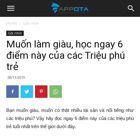
Appota
Home
Góc nhìn
Góc nhìn
News
Muốn làm giàu, học ngay 6
điểm này của các Triệu phú
trẻ
28/11/2019
Bạn muốn giàu, muốn có thật nhiều tài sản và nổi tiếng như
các triệu phú? Vậy hãy đọc ngay 6 điểm này của các triệu phú
trẻ tuổi nhất trên thế giới dưới đây.