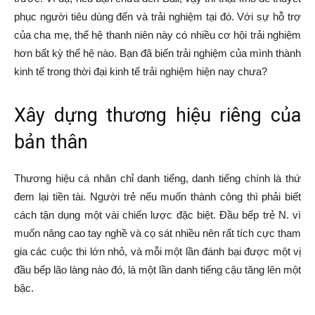
phục người tiêu dùng đến và trải nghiệm tại đó. Với sự hỗ trợ
của cha mẹ, thế hệ thanh niên này có nhiều cơ hội trải nghiệm
hơn bất kỳ thế hệ nào. Bạn đã biến trải nghiệm của mình thành
kinh tế trong thời đại kinh tế trải nghiệm hiện nay chưa?
Xây dựng thương hiệu riêng của
bản thân
Thương hiệu cá nhân chỉ danh tiếng, danh tiếng chính là thứ
đem lại tiền tài. Người trẻ nếu muốn thành công thì phải biết
cách tận dụng một vài chiến lược đặc biệt. Đầu bếp trẻ N. vì
muốn nâng cao tay nghề và cọ sát nhiều nên rất tích cực tham
gia các cuộc thi lớn nhỏ, và mỗi một lần đánh bại được một vị
đầu bếp lão làng nào đó, là một lần danh tiếng cậu tăng lên một
bậc.