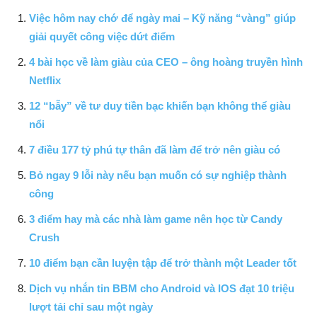
Việc hôm nay chớ để ngày mai – Kỹ năng “vàng” giúp
giải quyết công việc dứt điểm
4 bài học về làm giàu của CEO – ông hoàng truyền hình
Netflix
12 “bẫy” về tư duy tiền bạc khiến bạn không thể giàu
nổi
7 điều 177 tỷ phú tự thân đã làm để trở nên giàu có
Bỏ ngay 9 lỗi này nếu bạn muốn có sự nghiệp thành
công
3 điểm hay mà các nhà làm game nên học từ Candy
Crush
10 điểm bạn cần luyện tập để trở thành một Leader tốt
Dịch vụ nhắn tin BBM cho Android và IOS đạt 10 triệu
lượt tải chỉ sau một ngày