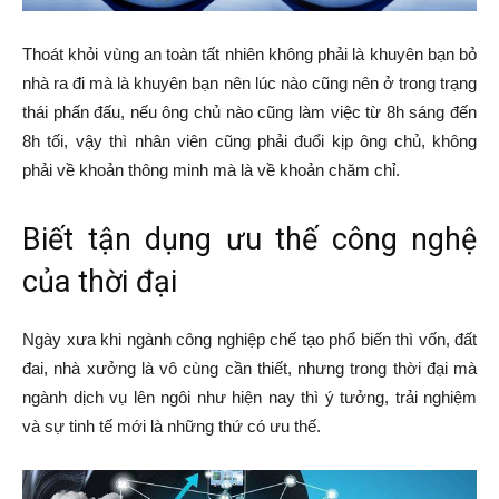
Thoát khỏi vùng an toàn tất nhiên không phải là khuyên bạn bỏ
nhà ra đi mà là khuyên bạn nên lúc nào cũng nên ở trong trạng
thái phấn đấu, nếu ông chủ nào cũng làm việc từ 8h sáng đến
8h tối, vậy thì nhân viên cũng phải đuổi kịp ông chủ, không
phải về khoản thông minh mà là về khoản chăm chỉ.
Biết tận dụng ưu thế công nghệ
của thời đại
Ngày xưa khi ngành công nghiệp chế tạo phổ biến thì vốn, đất
đai, nhà xưởng là vô cùng cần thiết, nhưng trong thời đại mà
ngành dịch vụ lên ngôi như hiện nay thì ý tưởng, trải nghiệm
và sự tinh tế mới là những thứ có ưu thế.