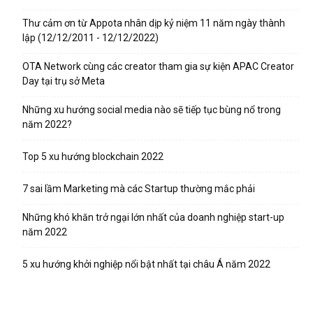
Thư cảm ơn từ Appota nhân dịp kỷ niệm 11 năm ngày thành
lập (12/12/2011 - 12/12/2022)
OTA Network cùng các creator tham gia sự kiện APAC Creator
Day tại trụ sở Meta
Những xu hướng social media nào sẽ tiếp tục bùng nổ trong
năm 2022?
Top 5 xu hướng blockchain 2022
7 sai lầm Marketing mà các Startup thường mắc phải
Những khó khăn trở ngại lớn nhất của doanh nghiệp start-up
năm 2022
5 xu hướng khởi nghiệp nổi bật nhất tại châu Á năm 2022