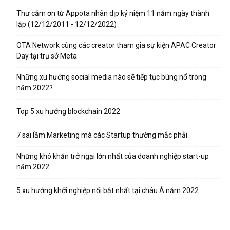
Thư cảm ơn từ Appota nhân dịp kỷ niệm 11 năm ngày thành
lập (12/12/2011 - 12/12/2022)
OTA Network cùng các creator tham gia sự kiện APAC Creator
Day tại trụ sở Meta
Những xu hướng social media nào sẽ tiếp tục bùng nổ trong
năm 2022?
Top 5 xu hướng blockchain 2022
7 sai lầm Marketing mà các Startup thường mắc phải
Những khó khăn trở ngại lớn nhất của doanh nghiệp start-up
năm 2022
5 xu hướng khởi nghiệp nổi bật nhất tại châu Á năm 2022