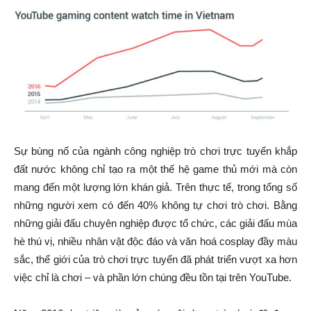
Sự bùng nổ của ngành công nghiệp trò chơi trực tuyến khắp
đất nước không chỉ tạo ra một thế hệ game thủ mới mà còn
mang đến một lượng lớn khán giả. Trên thực tế, trong tổng số
những người xem có đến 40% không tự chơi trò chơi. Bằng
những giải đấu chuyên nghiệp được tổ chức, các giải đấu mùa
hè thú vị, nhiều nhân vật độc đáo và văn hoá cosplay đầy màu
sắc, thế giới của trò chơi trực tuyến đã phát triển vượt xa hơn
việc chỉ là chơi – và phần lớn chúng đều tồn tại trên YouTube.