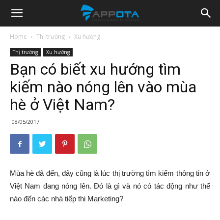
Appota
Home
Thị trường
Xu hướng
Thị trường
Xu hướng
News
Bạn có biết xu hướng tìm
kiếm nào nóng lên vào mùa
hè ở Việt Nam?
08/05/2017
Mùa hè đã đến, đây cũng là lúc thị trường tìm kiếm thông tin ở
Việt Nam đang nóng lên. Đó là gì và nó có tác động như thế
nào đến các nhà tiếp thị Marketing?