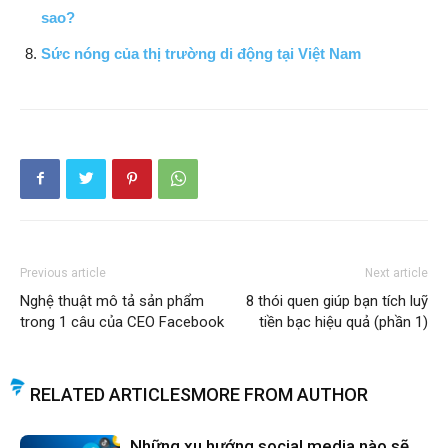
sao?
Sức nóng của thị trường di động tại Việt Nam
Previous article
Next article
Nghệ thuật mô tả sản phẩm
8 thói quen giúp bạn tích luỹ
trong 1 câu của CEO Facebook
tiền bạc hiệu quả (phần 1)
RELATED ARTICLES
MORE FROM AUTHOR
Những xu hướng social media nào sẽ