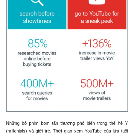
Những bộ phim bom tấn thường phổ biến trong thế hệ Y
(millenials) và giới trẻ. Thời gian xem YouTube của lứa tuổi