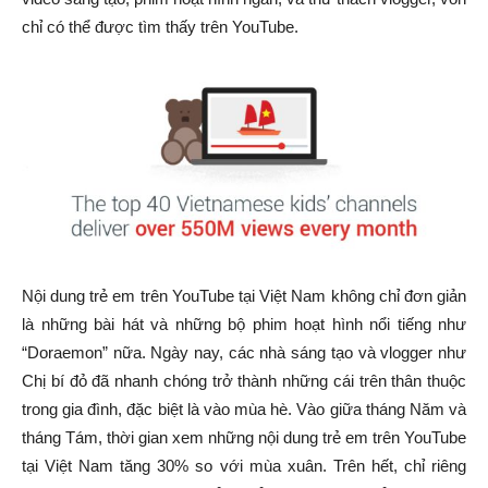
chỉ có thể được tìm thấy trên YouTube.
Nội dung trẻ em trên YouTube tại Việt Nam không chỉ đơn giản
là những bài hát và những bộ phim hoạt hình nổi tiếng như
“Doraemon” nữa. Ngày nay, các nhà sáng tạo và vlogger như
Chị bí đỏ đã nhanh chóng trở thành những cái trên thân thuộc
trong gia đình, đặc biệt là vào mùa hè. Vào giữa tháng Năm và
tháng Tám, thời gian xem những nội dung trẻ em trên YouTube
tại Việt Nam tăng 30% so với mùa xuân. Trên hết, chỉ riêng