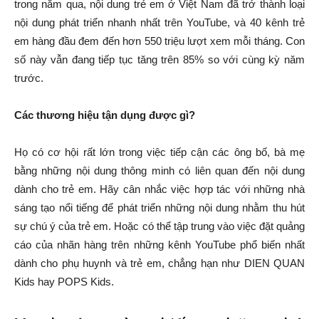
trong năm qua, nội dung trẻ em ở Việt Nam đã trở thành loại
nội dung phát triển nhanh nhất trên YouTube, và 40 kênh trẻ
em hàng đầu đem đến hơn 550 triệu lượt xem mỗi tháng. Con
số này vẫn đang tiếp tục tăng trên 85% so với cùng kỳ năm
trước.
Các thương hiệu tận dụng được gì?
Họ có cơ hội rất lớn trong việc tiếp cận các ông bố, bà mẹ
bằng những nội dung thông minh có liên quan đến nội dung
dành cho trẻ em. Hãy cân nhắc việc hợp tác với những nhà
sáng tạo nổi tiếng để phát triển những nội dung nhằm thu hút
sự chú ý của trẻ em. Hoặc có thể tập trung vào việc đặt quảng
cáo của nhãn hàng trên những kênh YouTube phổ biến nhất
dành cho phụ huynh và trẻ em, chẳng hạn như DIEN QUAN
Kids hay POPS Kids.