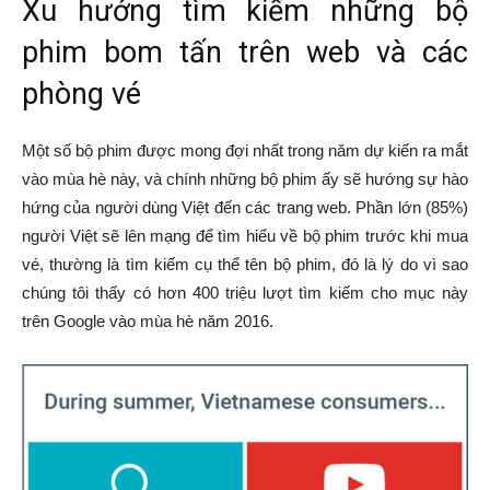
Xu hướng tìm kiếm những bộ
phim bom tấn trên web và các
phòng vé
Một số bộ phim được mong đợi nhất trong năm dự kiến ​​ra mắt
vào mùa hè này, và chính những bộ phim ấy sẽ hướng sự hào
hứng của người dùng Việt đến các trang web. Phần lớn (85%)
người Việt sẽ lên mạng để tìm hiểu về bộ phim trước khi mua
vé, thường là tìm kiếm cụ thể tên bộ phim, đó là lý do vì sao
chúng tôi thấy có hơn 400 triệu lượt tìm kiếm cho mục này
trên Google vào mùa hè năm 2016.