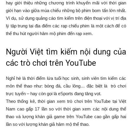
hay giới thiệu những chương trình khuyến mãi với thời gian
giới hạn vào giữa mùa chiếu những bộ phim bom tấn lớn nhất.
Ví dụ, sử dụng quảng cáo tìm kiếm trên điện thoại với vị trí địa
lý tập trung tại địa điểm các rạp chiếu phim là một cách để có
thể thu hút người hâm mộ phim đến rạp xem.
Người Việt tìm kiếm nội dung của
các trò chơi trên YouTube
Nghỉ hè là thời điểm lứa tuổi học sinh, sinh viên tìm kiếm các
môn thể thao như: bóng đá, cầu lông… đặc biệt là trò chơi
trực tuyến – hay còn gọi là eSports đang tăng vọt.
Theo thống kê, thời gian xem trò chơi trên YouTube tại Việt
Nam cao gấp 17 lần so với thời gian xem các nội dung thể
thao và lượng khán giả game trên YouTube cao gần gấp hai
lần so với lượng khán giả hâm mộ thể thao.