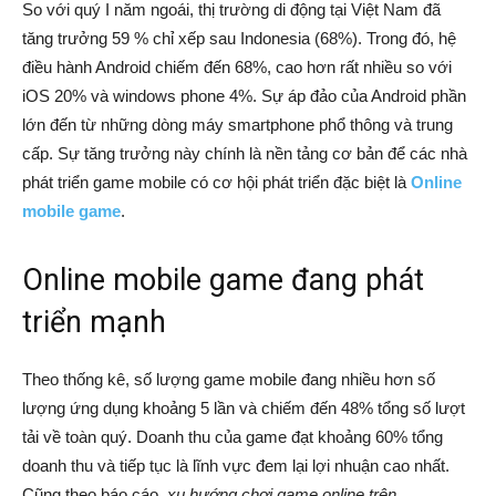
So với quý I năm ngoái, thị trường di động tại Việt Nam đã
tăng trưởng 59 % chỉ xếp sau Indonesia (68%). Trong đó, hệ
điều hành Android chiếm đến 68%, cao hơn rất nhiều so với
iOS 20% và windows phone 4%. Sự áp đảo của Android phần
lớn đến từ những dòng máy smartphone phổ thông và trung
cấp. Sự tăng trưởng này chính là nền tảng cơ bản để các nhà
phát triển game mobile có cơ hội phát triển đặc biệt là
Online
mobile game
.
Online mobile game đang phát
triển mạnh
Theo thống kê, số lượng game mobile đang nhiều hơn số
lượng ứng dụng khoảng 5 lần và chiếm đến 48% tổng số lượt
tải về toàn quý. Doanh thu của game đạt khoảng 60% tổng
doanh thu và tiếp tục là lĩnh vực đem lại lợi nhuận cao nhất.
Cũng theo báo cáo,
xu hướng chơi game online trên