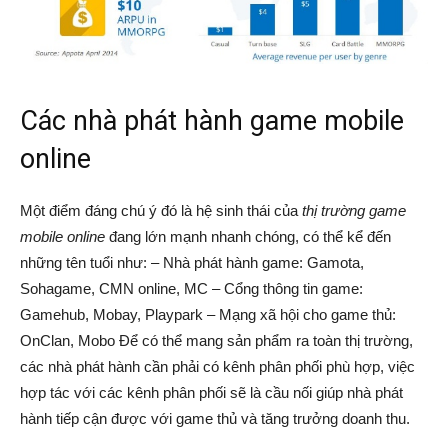
Các nhà phát hành game mobile
online
Một điểm đáng chú ý đó là hệ sinh thái của
thị trường game
mobile online
đang lớn mạnh nhanh chóng, có thể kể đến
những tên tuổi như: – Nhà phát hành game: Gamota,
Sohagame, CMN online, MC – Cổng thông tin game:
Gamehub, Mobay, Playpark – Mạng xã hội cho game thủ:
OnClan, Mobo Để có thể mang sản phẩm ra toàn thị trường,
các nhà phát hành cần phải có kênh phân phối phù hợp, việc
hợp tác với các kênh phân phối sẽ là cầu nối giúp nhà phát
hành tiếp cận được với game thủ và tăng trưởng doanh thu.