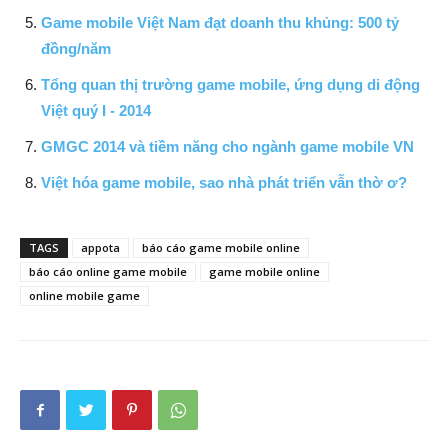
Game mobile Việt Nam đạt doanh thu khủng: 500 tỷ
đồng/năm
Tổng quan thị trường game mobile, ứng dụng di động
Việt quý I - 2014
GMGC 2014 và tiềm năng cho ngành game mobile VN
Việt hóa game mobile, sao nhà phát triển vẫn thờ ơ?
TAGS
appota
báo cáo game mobile online
báo cáo online game mobile
game mobile online
online mobile game