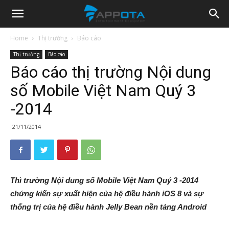
Appota
Home
Thị trường
Báo cáo
Thị trường
Báo cáo
News
Báo cáo thị trường Nội dung
số Mobile Việt Nam Quý 3
-2014
21/11/2014
Thì trường Nội dung số Mobile Việt Nam Quý 3 -2014
chứng kiến sự xuất hiện của hệ điều hành iOS 8 và sự
thống trị của hệ điều hành Jelly Bean nền tảng Android