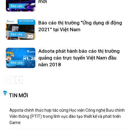
mới
Báo cáo
Báo cáo thị trường "Ứng dụng di động
2021" tại Việt Nam
Báo cáo
Adsota phát hành báo cáo thị trường
quảng cáo trực tuyến Việt Nam đầu
Báo cáo
năm 2018
TIN MỚI
Appota chính thức hợp tác cùng Học viện Công nghệ Bưu chính
Viễn thông (PTIT) trong lĩnh vực đào tạo thiết kế và phát triển
Game