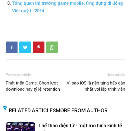
Tổng quan thị trường game mobile, ứng dụng di động
Việt quý I - 2014
Previous article
Next article
Phát triển Game: Chọn lượt
Vì sao iOS là nền tảng hấp dẫn
download hay tỷ lệ retention
nhất với lập trình viên
RELATED ARTICLES
MORE FROM AUTHOR
Thể thao điện tử - một mô hình kinh tế