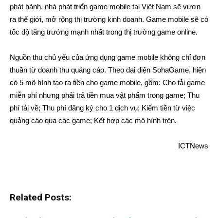
phát hành, nhà phát triển game mobile tại Việt Nam sẽ vươn
ra thế giới, mở rộng thị trường kinh doanh. Game mobile sẽ có
tốc độ tăng trưởng mạnh nhất trong thị trường game online.
Nguồn thu chủ yếu của ứng dụng game mobile không chỉ đơn
thuần từ doanh thu quảng cáo. Theo đại diện SohaGame, hiện
có 5 mô hình tạo ra tiền cho game mobile, gồm: Cho tải game
miễn phí nhưng phải trả tiền mua vật phẩm trong game; Thu
phí tải về; Thu phí đăng ký cho 1 dịch vụ; Kiếm tiền từ việc
quảng cáo qua các game; Kết hợp các mô hình trên.
ICTNews
Related Posts: