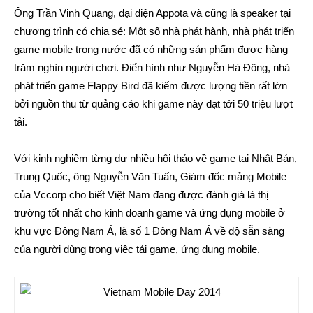
Ông Trần Vinh Quang, đại diện Appota và cũng là speaker tại
chương trình có chia sẻ: Một số nhà phát hành, nhà phát triển
game mobile trong nước đã có những sản phẩm được hàng
trăm nghìn người chơi. Điển hình như Nguyễn Hà Đông, nhà
phát triển game Flappy Bird đã kiếm được lượng tiền rất lớn
bởi nguồn thu từ quảng cáo khi game này đạt tới 50 triệu lượt
tải.
Với kinh nghiệm từng dự nhiều hội thảo về game tại Nhật Bản,
Trung Quốc, ông Nguyễn Văn Tuấn, Giám đốc mảng Mobile
của Vccorp cho biết Việt Nam đang được đánh giá là thị
trường tốt nhất cho kinh doanh game và ứng dụng mobile ở
khu vực Đông Nam Á, là số 1 Đông Nam Á về độ sẵn sàng
của người dùng trong việc tải game, ứng dụng mobile.