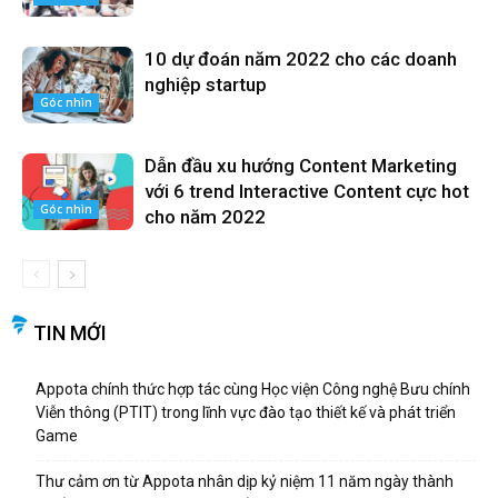
10 dự đoán năm 2022 cho các doanh
nghiệp startup
Góc nhìn
Dẫn đầu xu hướng Content Marketing
với 6 trend Interactive Content cực hot
Góc nhìn
cho năm 2022
TIN MỚI
Appota chính thức hợp tác cùng Học viện Công nghệ Bưu chính
Viễn thông (PTIT) trong lĩnh vực đào tạo thiết kế và phát triển
Game
Thư cảm ơn từ Appota nhân dịp kỷ niệm 11 năm ngày thành