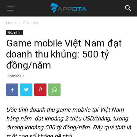
Appota
Home
Góc nhìn
Góc nhìn
News
Game mobile Việt Nam đạt
doanh thu khủng: 500 tỷ
đồng/năm
22/05/2014
Ước tính doanh thu game mobile tại Việt Nam
hàng năm đạt khoảng 2 triệu USD/tháng, tương
đương khoảng 500 tỷ đồng/năm. Đây quả thật là
một con số không hề nhỏ