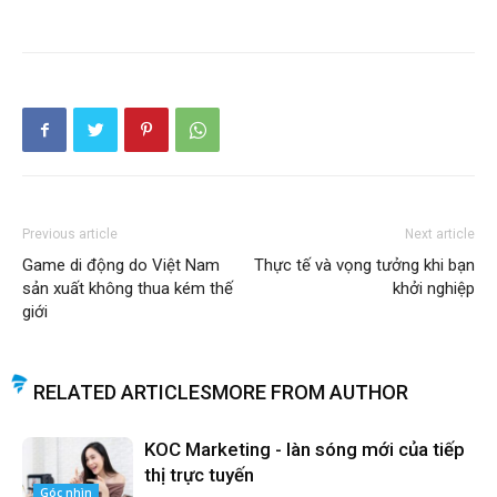
Previous article
Next article
Game di động do Việt Nam
Thực tế và vọng tưởng khi bạn
sản xuất không thua kém thế
khởi nghiệp
giới
RELATED ARTICLES
MORE FROM AUTHOR
KOC Marketing - làn sóng mới của tiếp
thị trực tuyến
Góc nhìn