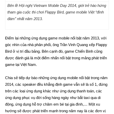
Bên lề Hội nghị Vietnam Mobile Day 2014, giới trẻ hào hứng
tham gia cuộc thi chơi Flappy Bird, game mobile Việt “đình
đám” nhất năm 2013.
Điểm lại những ứng dụng game mobile nổi bật năm 2013, với
góc nhìn của nhà phân phối, ông Trần Vinh Quang xếp Flappy
Bird ở vị trí đầu bảng. Bên cạnh đó, game Chiến Binh cũng
được đánh giá là một điểm nhấn nổi bật trong mảng phát triển
game tại Việt Nam.
Chia sẻ tiếp dự báo những ứng dụng mobile nổi bật trong năm
2014, các speaker đều khẳng định game vẫn sẽ là số 1, đứng
trên các loại ứng dụng khác như ứng dụng thanh toán, các
ứng dụng phục vụ đời sống hàng ngày như bắt taxi qua di
động, ứng dụng hỗ trợ chăm em bé tại gia đình,… Một xu
hướng sẽ được phát triển mạnh trong năm nay là các đơn vị