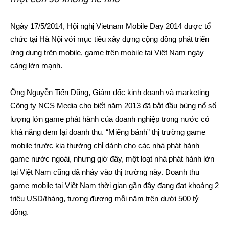
Ngày 17/5/2014, Hội nghị Vietnam Mobile Day 2014 được tổ
chức tại Hà Nội với mục tiêu xây dựng cộng đồng phát triển
ứng dụng trên mobile, game trên mobile tại Việt Nam ngày
càng lớn mạnh.
Ông Nguyễn Tiến Dũng, Giám đốc kinh doanh và marketing
Công ty NCS Media cho biết năm 2013 đã bắt đầu bùng nổ số
lượng lớn game phát hành của doanh nghiệp trong nước có
khả năng đem lại doanh thu. “Miếng bánh” thị trường game
mobile trước kia thường chỉ dành cho các nhà phát hành
game nước ngoài, nhưng giờ đây, một loạt nhà phát hành lớn
tại Việt Nam cũng đã nhảy vào thị trường này. Doanh thu
game mobile tại Việt Nam thời gian gần đây đang đạt khoảng 2
triệu USD/tháng, tương đương mỗi năm trên dưới 500 tỷ
đồng.